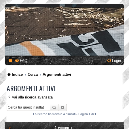
FAQ
Login
Indice
Cerca
Argomenti attivi
ARGOMENTI ATTIVI
Vai alla ricerca avanzata
Cerca
Ricerca avanzata
La ricerca ha trovato 4 risultati • Pagina
1
di
1
Argomenti