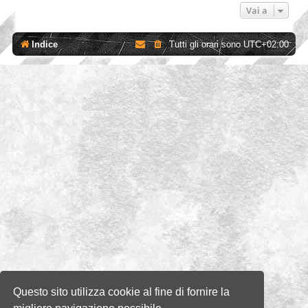
Vai a
Indice
Tutti gli orari sono
UTC+02:00
Questo sito utilizza cookie al fine di fornire la