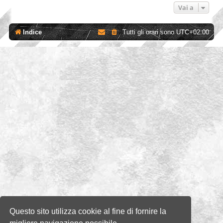
Vai a
Indice
Tutti gli orari sono
UTC+02:00
Questo sito utilizza cookie al fine di fornire la