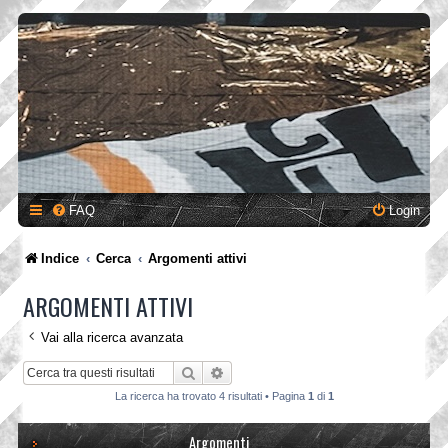
FAQ
Login
Indice
Cerca
Argomenti attivi
ARGOMENTI ATTIVI
Vai alla ricerca avanzata
Cerca
Ricerca avanzata
La ricerca ha trovato 4 risultati • Pagina
1
di
1
Argomenti