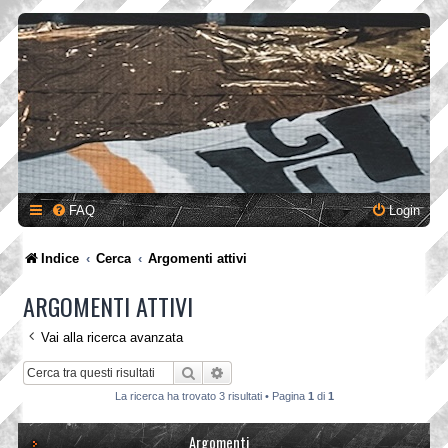
FAQ
Login
Indice
Cerca
Argomenti attivi
ARGOMENTI ATTIVI
Vai alla ricerca avanzata
Cerca
Ricerca avanzata
La ricerca ha trovato 3 risultati • Pagina
1
di
1
Argomenti