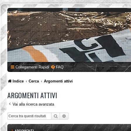
Collegamenti Rapidi
FAQ
Indice
Cerca
Argomenti attivi
ARGOMENTI ATTIVI
Vai alla ricerca avanzata
Cerca
Ricerca avanzata