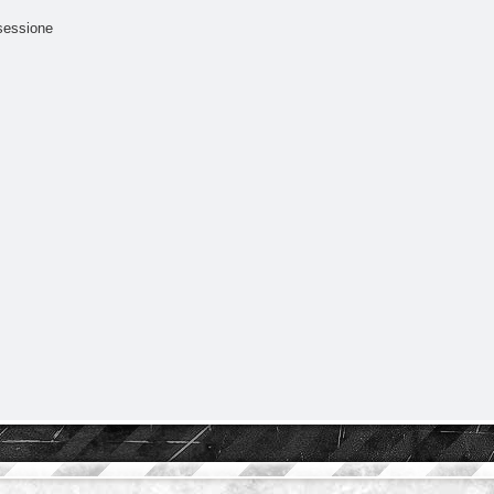
sessione