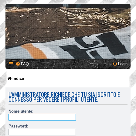
FAQ
Login
Indice
L’AMMINISTRATORE RICHIEDE CHE TU SIA ISCRITTO E
CONNESSO PER VEDERE I PROFILI UTENTE.
Nome utente:
Password: