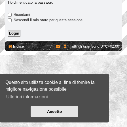
Ho dimenticato la password
Ricordami
Nascondi il mio stato per questa sessione
Indice
Tutti gli orari sono
UTC+02:00
Questo sito utilizza cookie al fine di fornire la
migliore navigazione possibile
Ulteriori informazioni
Accetto