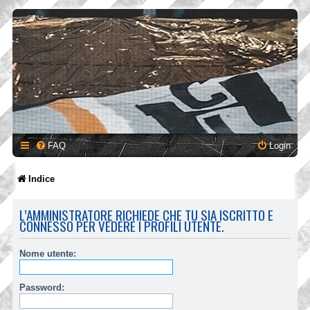
FAQ
Login
Indice
L’AMMINISTRATORE RICHIEDE CHE TU SIA ISCRITTO E
CONNESSO PER VEDERE I PROFILI UTENTE.
Nome utente:
Password: