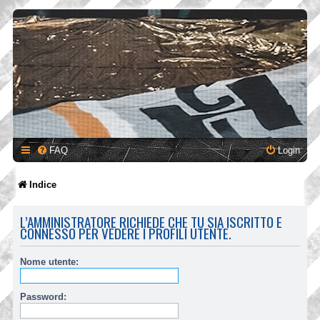
FAQ
Login
Indice
L’AMMINISTRATORE RICHIEDE CHE TU SIA ISCRITTO E
CONNESSO PER VEDERE I PROFILI UTENTE.
Nome utente:
Password: