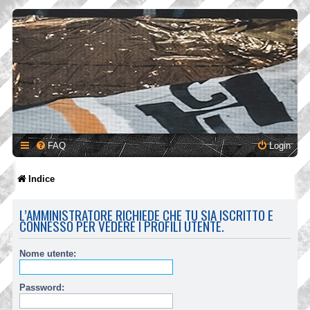
FAQ
Login
Indice
L’AMMINISTRATORE RICHIEDE CHE TU SIA ISCRITTO E
CONNESSO PER VEDERE I PROFILI UTENTE.
Nome utente:
Password: