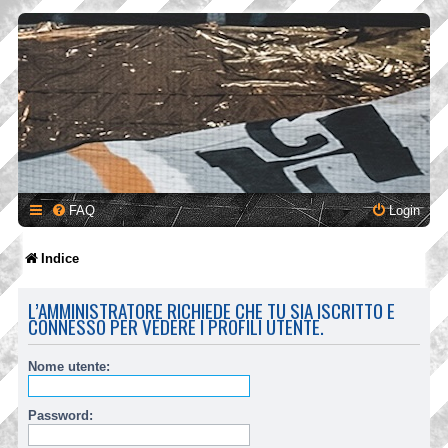
FAQ
Login
Indice
L’AMMINISTRATORE RICHIEDE CHE TU SIA ISCRITTO E
CONNESSO PER VEDERE I PROFILI UTENTE.
Nome utente:
Password: