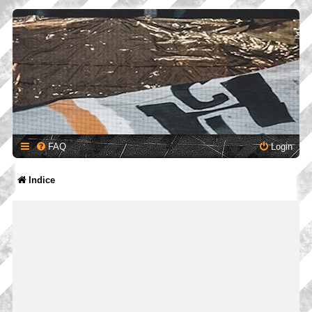
FAQ
Login
Indice