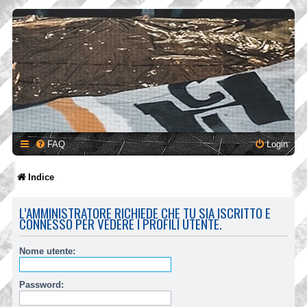
FAQ
Login
Indice
L’AMMINISTRATORE RICHIEDE CHE TU SIA ISCRITTO E
CONNESSO PER VEDERE I PROFILI UTENTE.
Nome utente:
Password: