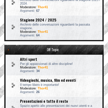
2024.
Moderatore:
Thor41
Argomenti:
67
Stagione 2024 / 2025
Archivio delle conversazioni riguardanti la passata
stagione.
Moderatore:
Thor41
Argomenti:
64
Off Topic
Altri sport
Per gli appassionati di altre discipline!
Moderatore:
Thor41
Argomenti:
34
Videogiochi, musica, film ed eventi
Il tempo libero è importante!
Moderatore:
Thor41
Argomenti:
26
Presentazioni e tutto il resto
Spazio aperto alle presentazioni dei nuovi utenti e a