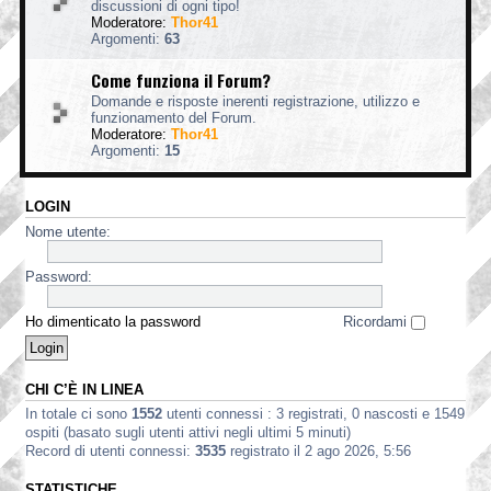
discussioni di ogni tipo!
Moderatore:
Thor41
Argomenti:
63
Come funziona il Forum?
Domande e risposte inerenti registrazione, utilizzo e
funzionamento del Forum.
Moderatore:
Thor41
Argomenti:
15
LOGIN
Nome utente:
Password:
Ho dimenticato la password
Ricordami
CHI C’È IN LINEA
In totale ci sono
1552
utenti connessi : 3 registrati, 0 nascosti e 1549
ospiti (basato sugli utenti attivi negli ultimi 5 minuti)
Record di utenti connessi:
3535
registrato il 2 ago 2026, 5:56
STATISTICHE