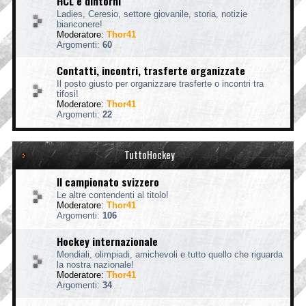
HCL e dintorni
Ladies, Ceresio, settore giovanile, storia, notizie
bianconere!
Moderatore:
Thor41
Argomenti:
60
Contatti, incontri, trasferte organizzate
Il posto giusto per organizzare trasferte o incontri tra
tifosi!
Moderatore:
Thor41
Argomenti:
22
TuttoHockey
Il campionato svizzero
Le altre contendenti al titolo!
Moderatore:
Thor41
Argomenti:
106
Hockey internazionale
Mondiali, olimpiadi, amichevoli e tutto quello che riguarda
la nostra nazionale!
Moderatore:
Thor41
Argomenti:
34