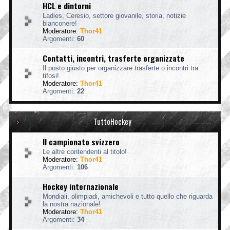
HCL e dintorni
Ladies, Ceresio, settore giovanile, storia, notizie
bianconere!
Moderatore:
Thor41
Argomenti:
60
Contatti, incontri, trasferte organizzate
Il posto giusto per organizzare trasferte o incontri tra
tifosi!
Moderatore:
Thor41
Argomenti:
22
TuttoHockey
Il campionato svizzero
Le altre contendenti al titolo!
Moderatore:
Thor41
Argomenti:
106
Hockey internazionale
Mondiali, olimpiadi, amichevoli e tutto quello che riguarda
la nostra nazionale!
Moderatore:
Thor41
Argomenti:
34