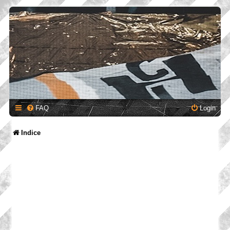
FAQ
Login
Indice