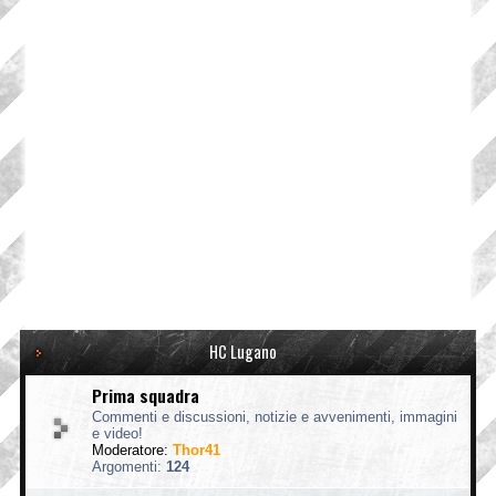
HC Lugano
Prima squadra
Commenti e discussioni, notizie e avvenimenti, immagini
e video!
Moderatore:
Thor41
Argomenti:
124