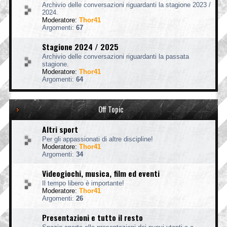
Archivio delle conversazioni riguardanti la stagione 2023 /
2024.
Moderatore:
Thor41
Argomenti:
67
Stagione 2024 / 2025
Archivio delle conversazioni riguardanti la passata
stagione.
Moderatore:
Thor41
Argomenti:
64
Off Topic
Altri sport
Per gli appassionati di altre discipline!
Moderatore:
Thor41
Argomenti:
34
Videogiochi, musica, film ed eventi
Il tempo libero è importante!
Moderatore:
Thor41
Argomenti:
26
Presentazioni e tutto il resto