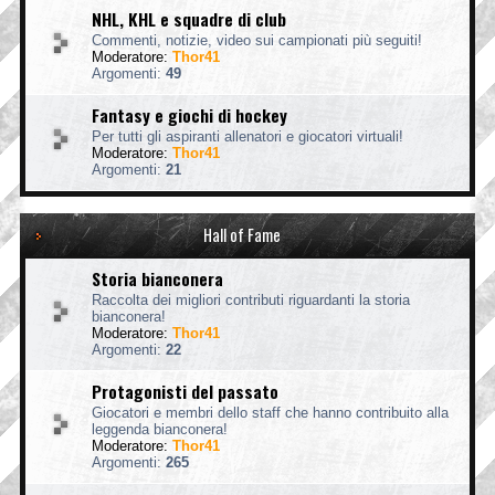
NHL, KHL e squadre di club
Commenti, notizie, video sui campionati più seguiti!
Moderatore:
Thor41
Argomenti:
49
Fantasy e giochi di hockey
Per tutti gli aspiranti allenatori e giocatori virtuali!
Moderatore:
Thor41
Argomenti:
21
Hall of Fame
Storia bianconera
Raccolta dei migliori contributi riguardanti la storia
bianconera!
Moderatore:
Thor41
Argomenti:
22
Protagonisti del passato
Giocatori e membri dello staff che hanno contribuito alla
leggenda bianconera!
Moderatore:
Thor41
Argomenti:
265