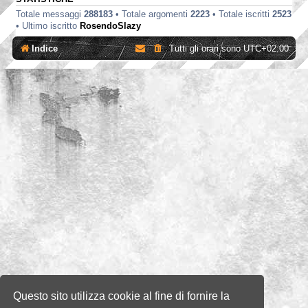
Totale messaggi
288183
• Totale argomenti
2223
• Totale iscritti
2523
• Ultimo iscritto
RosendoSlazy
Indice
Tutti gli orari sono
UTC+02:00
Questo sito utilizza cookie al fine di fornire la