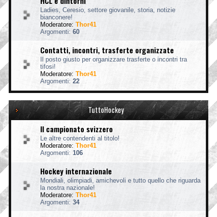
HCL e dintorni
Ladies, Ceresio, settore giovanile, storia, notizie
bianconere!
Moderatore:
Thor41
Argomenti:
60
Contatti, incontri, trasferte organizzate
Il posto giusto per organizzare trasferte o incontri tra
tifosi!
Moderatore:
Thor41
Argomenti:
22
TuttoHockey
Il campionato svizzero
Le altre contendenti al titolo!
Moderatore:
Thor41
Argomenti:
106
Hockey internazionale
Mondiali, olimpiadi, amichevoli e tutto quello che riguarda
la nostra nazionale!
Moderatore:
Thor41
Argomenti:
34