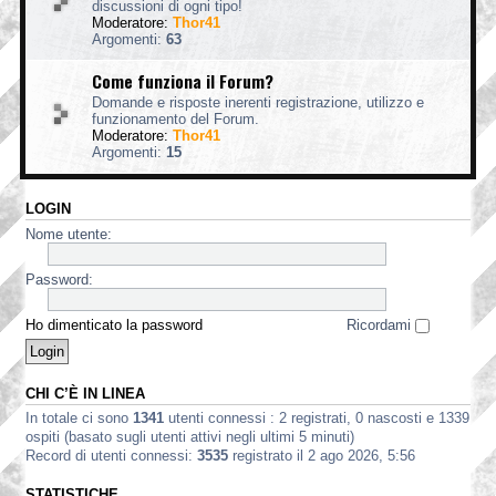
discussioni di ogni tipo!
Moderatore:
Thor41
Argomenti:
63
Come funziona il Forum?
Domande e risposte inerenti registrazione, utilizzo e
funzionamento del Forum.
Moderatore:
Thor41
Argomenti:
15
LOGIN
Nome utente:
Password:
Ho dimenticato la password
Ricordami
CHI C’È IN LINEA
In totale ci sono
1341
utenti connessi : 2 registrati, 0 nascosti e 1339
ospiti (basato sugli utenti attivi negli ultimi 5 minuti)
Record di utenti connessi:
3535
registrato il 2 ago 2026, 5:56
STATISTICHE