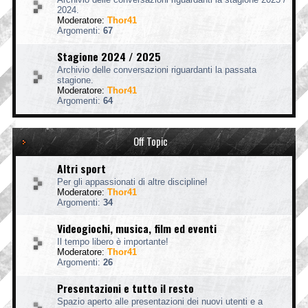
2024.
Moderatore:
Thor41
Argomenti:
67
Stagione 2024 / 2025
Archivio delle conversazioni riguardanti la passata
stagione.
Moderatore:
Thor41
Argomenti:
64
Off Topic
Altri sport
Per gli appassionati di altre discipline!
Moderatore:
Thor41
Argomenti:
34
Videogiochi, musica, film ed eventi
Il tempo libero è importante!
Moderatore:
Thor41
Argomenti:
26
Presentazioni e tutto il resto
Spazio aperto alle presentazioni dei nuovi utenti e a