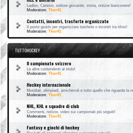
Ladies, Ceresio, settore giovanile, storia, notizie bianconere!
Moderatore:
Thor41
Contatti, incontri, trasferte organizzate
Il posto giusto per organizzare trasferte o incontri tra tifosi!
Moderatore:
Thor41
TUTTOHOCKEY
Il campionato svizzero
Le altre contendenti al titolo!
Moderatore:
Thor41
Hockey internazionale
Mondiali, olimpiadi, amichevoli e tutto quello che riguarda la 
Moderatore:
Thor41
NHL, KHL e squadre di club
Commenti, notizie, video sui campionati più seguiti!
Moderatore:
Thor41
Fantasy e giochi di hockey