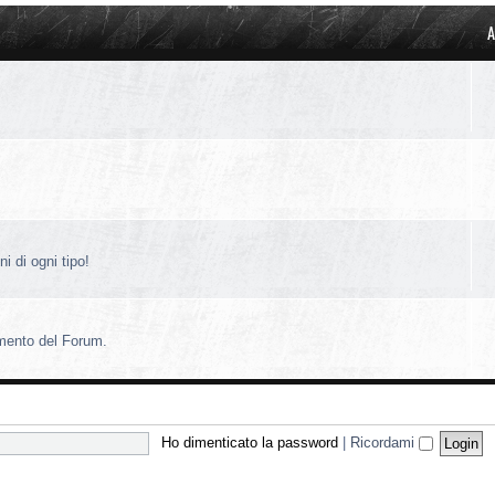
A
i di ogni tipo!
amento del Forum.
Ho dimenticato la password
|
Ricordami