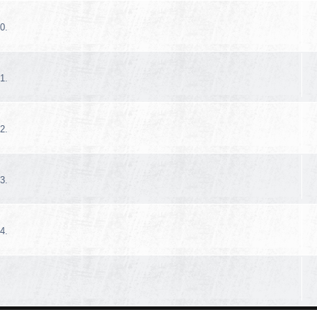
0.
1.
2.
3.
4.