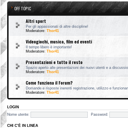
OFF TOPIC
Altri sport
Per gli appassionati di altre discipline!
Moderatore:
Thor41
Videogiochi, musica, film ed eventi
Il tempo libero è importante!
Moderatore:
Thor41
Presentazioni e tutto il resto
Spazio aperto alle presentazioni dei nuovi utenti e a discussion
Moderatore:
Thor41
Come funziona il Forum?
Domande e risposte inerenti registrazione, utilizzo e funzion
Moderatore:
Thor41
LOGIN
Nome utente:
Password:
CHI C’È IN LINEA