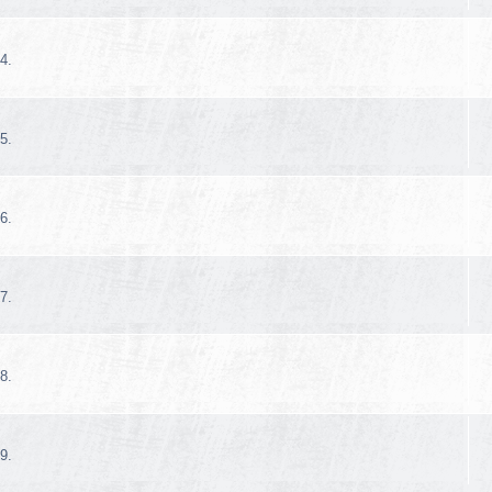
4.
5.
6.
7.
8.
9.