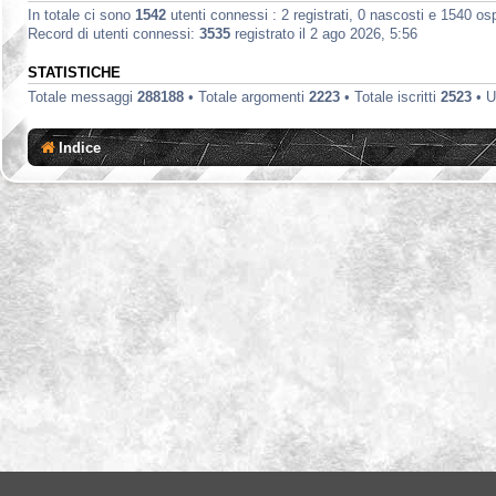
In totale ci sono
1542
utenti connessi : 2 registrati, 0 nascosti e 1540 ospit
Record di utenti connessi:
3535
registrato il 2 ago 2026, 5:56
STATISTICHE
Totale messaggi
288188
• Totale argomenti
2223
• Totale iscritti
2523
• U
Indice