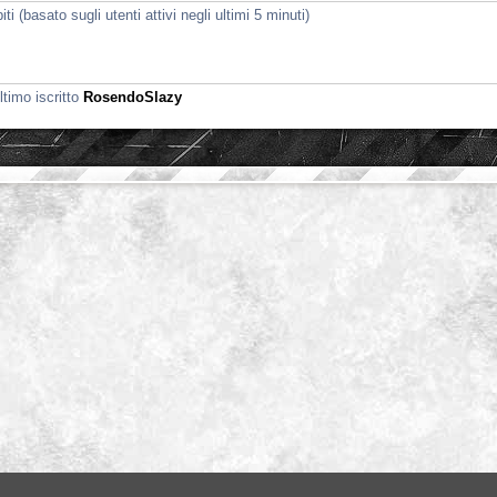
i (basato sugli utenti attivi negli ultimi 5 minuti)
ltimo iscritto
RosendoSlazy