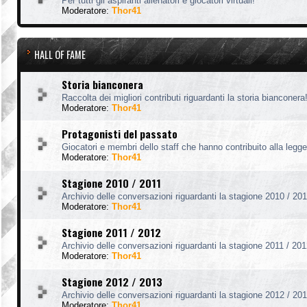
Per tutti gli aspiranti allenatori e giocatori virtuali!
Moderatore:
Thor41
HALL OF FAME
Storia bianconera
Raccolta dei migliori contributi riguardanti la storia bianconera
Moderatore:
Thor41
Protagonisti del passato
Giocatori e membri dello staff che hanno contribuito alla legg
Moderatore:
Thor41
Stagione 2010 / 2011
Archivio delle conversazioni riguardanti la stagione 2010 / 201
Moderatore:
Thor41
Stagione 2011 / 2012
Archivio delle conversazioni riguardanti la stagione 2011 / 201
Moderatore:
Thor41
Stagione 2012 / 2013
Archivio delle conversazioni riguardanti la stagione 2012 / 201
Moderatore:
Thor41