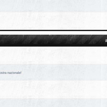
A
nostra nazionale!