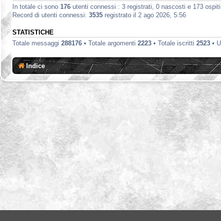
In totale ci sono
176
utenti connessi : 3 registrati, 0 nascosti e 173 ospiti 
Record di utenti connessi:
3535
registrato il 2 ago 2026, 5:56
STATISTICHE
Totale messaggi
288176
• Totale argomenti
2223
• Totale iscritti
2523
• U
Indice