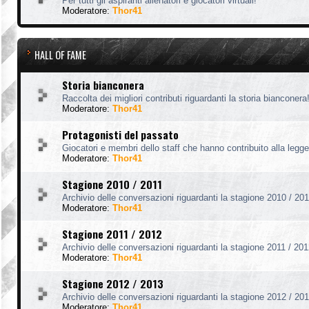
Per tutti gli aspiranti allenatori e giocatori virtuali!
Moderatore:
Thor41
HALL OF FAME
Storia bianconera
Raccolta dei migliori contributi riguardanti la storia bianconera
Moderatore:
Thor41
Protagonisti del passato
Giocatori e membri dello staff che hanno contribuito alla legg
Moderatore:
Thor41
Stagione 2010 / 2011
Archivio delle conversazioni riguardanti la stagione 2010 / 201
Moderatore:
Thor41
Stagione 2011 / 2012
Archivio delle conversazioni riguardanti la stagione 2011 / 201
Moderatore:
Thor41
Stagione 2012 / 2013
Archivio delle conversazioni riguardanti la stagione 2012 / 201
Moderatore:
Thor41