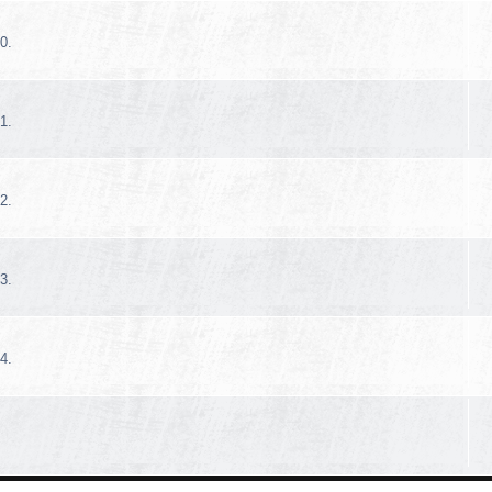
0.
1.
2.
3.
4.