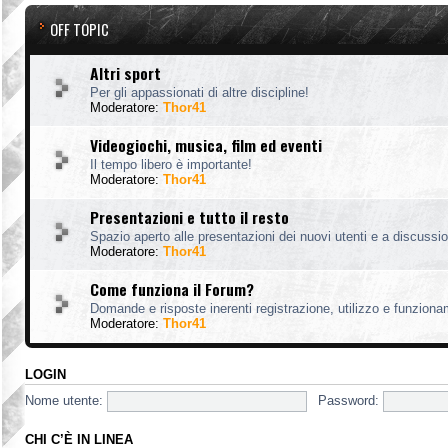
OFF TOPIC
Altri sport
Per gli appassionati di altre discipline!
Moderatore:
Thor41
Videogiochi, musica, film ed eventi
Il tempo libero è importante!
Moderatore:
Thor41
Presentazioni e tutto il resto
Spazio aperto alle presentazioni dei nuovi utenti e a discussion
Moderatore:
Thor41
Come funziona il Forum?
Domande e risposte inerenti registrazione, utilizzo e funzion
Moderatore:
Thor41
LOGIN
Nome utente:
Password:
CHI C’È IN LINEA