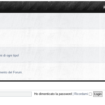
A
i di ogni tipo!
amento del Forum.
Ho dimenticato la password
|
Ricordami