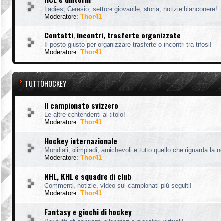
Ladies, Ceresio, settore giovanile, storia, notizie bianconere!
Moderatore:
Thor41
Contatti, incontri, trasferte organizzate
Il posto giusto per organizzare trasferte o incontri tra tifosi!
Moderatore:
Thor41
TUTTOHOCKEY
Il campionato svizzero
Le altre contendenti al titolo!
Moderatore:
Thor41
Hockey internazionale
Mondiali, olimpiadi, amichevoli e tutto quello che riguarda la 
Moderatore:
Thor41
NHL, KHL e squadre di club
Commenti, notizie, video sui campionati più seguiti!
Moderatore:
Thor41
Fantasy e giochi di hockey