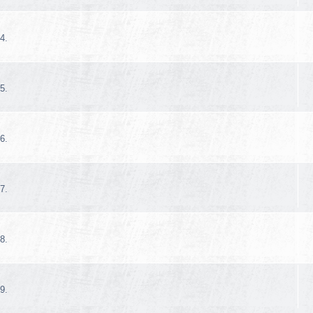
4.
5.
6.
7.
8.
9.