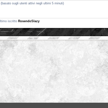
(basato sugli utenti attivi negli ultimi 5 minuti)
ltimo iscritto
RosendoSlazy