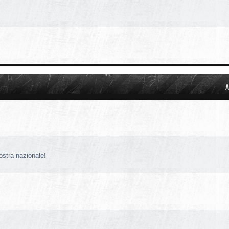
A
nostra nazionale!