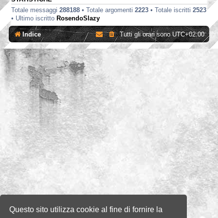
Totale messaggi
288188
• Totale argomenti
2223
• Totale iscritti
2523
• Ultimo iscritto
RosendoSlazy
Indice
Tutti gli orari sono
UTC+02:00
Questo sito utilizza cookie al fine di fornire la