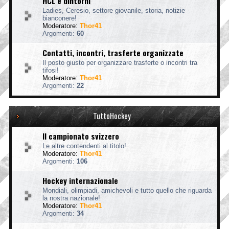
HCL e dintorni
Ladies, Ceresio, settore giovanile, storia, notizie
bianconere!
Moderatore:
Thor41
Argomenti:
60
Contatti, incontri, trasferte organizzate
Il posto giusto per organizzare trasferte o incontri tra
tifosi!
Moderatore:
Thor41
Argomenti:
22
TuttoHockey
Il campionato svizzero
Le altre contendenti al titolo!
Moderatore:
Thor41
Argomenti:
106
Hockey internazionale
Mondiali, olimpiadi, amichevoli e tutto quello che riguarda
la nostra nazionale!
Moderatore:
Thor41
Argomenti:
34