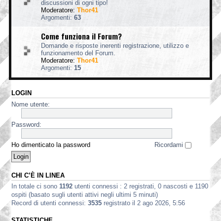
discussioni di ogni tipo!
Moderatore:
Thor41
Argomenti:
63
Come funziona il Forum?
Domande e risposte inerenti registrazione, utilizzo e
funzionamento del Forum.
Moderatore:
Thor41
Argomenti:
15
LOGIN
Nome utente:
Password:
Ho dimenticato la password
Ricordami
CHI C’È IN LINEA
In totale ci sono
1192
utenti connessi : 2 registrati, 0 nascosti e 1190
ospiti (basato sugli utenti attivi negli ultimi 5 minuti)
Record di utenti connessi:
3535
registrato il 2 ago 2026, 5:56
STATISTICHE