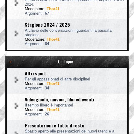
2024.
Moderatore:
Thor41
Argomenti:
67
Stagione 2024 / 2025
Archivio delle conversazioni riguardanti la passata
stagione.
Moderatore:
Thor41
Argomenti:
64
Off Topic
Altri sport
Per gli appassionati di altre discipline!
Moderatore:
Thor41
Argomenti:
34
Videogiochi, musica, film ed eventi
Il tempo libero è importante!
Moderatore:
Thor41
Argomenti:
26
Presentazioni e tutto il resto
Spazio aperto alle presentazioni dei nuovi utenti e a