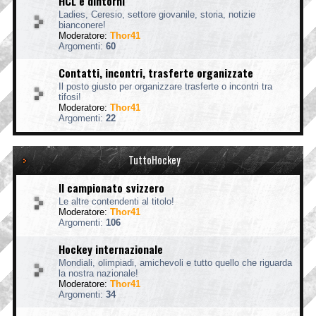
HCL e dintorni
Ladies, Ceresio, settore giovanile, storia, notizie
bianconere!
Moderatore:
Thor41
Argomenti:
60
Contatti, incontri, trasferte organizzate
Il posto giusto per organizzare trasferte o incontri tra
tifosi!
Moderatore:
Thor41
Argomenti:
22
TuttoHockey
Il campionato svizzero
Le altre contendenti al titolo!
Moderatore:
Thor41
Argomenti:
106
Hockey internazionale
Mondiali, olimpiadi, amichevoli e tutto quello che riguarda
la nostra nazionale!
Moderatore:
Thor41
Argomenti:
34