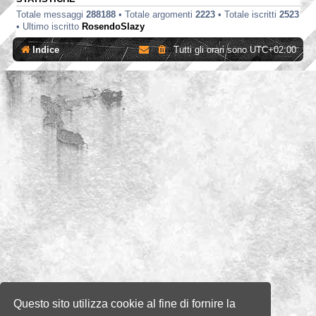
Totale messaggi
288188
• Totale argomenti
2223
• Totale iscritti
2523
• Ultimo iscritto
RosendoSlazy
Indice
Tutti gli orari sono
UTC+02:00
Questo sito utilizza cookie al fine di fornire la