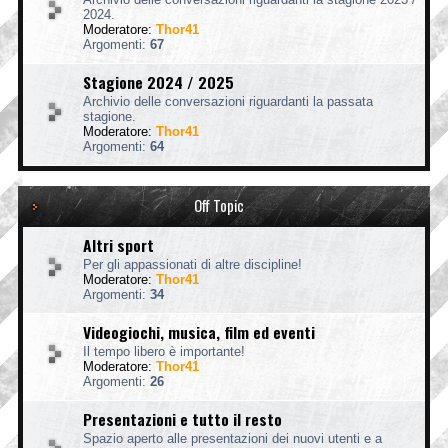
2024.
Moderatore:
Thor41
Argomenti:
67
Stagione 2024 / 2025
Archivio delle conversazioni riguardanti la passata
stagione.
Moderatore:
Thor41
Argomenti:
64
Off Topic
Altri sport
Per gli appassionati di altre discipline!
Moderatore:
Thor41
Argomenti:
34
Videogiochi, musica, film ed eventi
Il tempo libero è importante!
Moderatore:
Thor41
Argomenti:
26
Presentazioni e tutto il resto
Spazio aperto alle presentazioni dei nuovi utenti e a