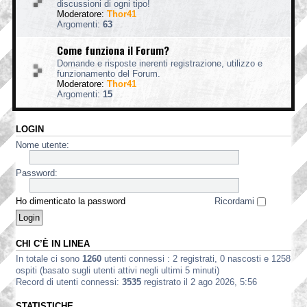
discussioni di ogni tipo!
Moderatore:
Thor41
Argomenti:
63
Come funziona il Forum?
Domande e risposte inerenti registrazione, utilizzo e
funzionamento del Forum.
Moderatore:
Thor41
Argomenti:
15
LOGIN
Nome utente:
Password:
Ho dimenticato la password
Ricordami
CHI C’È IN LINEA
In totale ci sono
1260
utenti connessi : 2 registrati, 0 nascosti e 1258
ospiti (basato sugli utenti attivi negli ultimi 5 minuti)
Record di utenti connessi:
3535
registrato il 2 ago 2026, 5:56
STATISTICHE