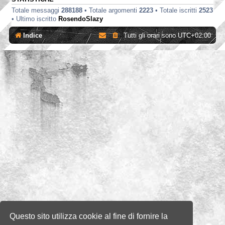
Totale messaggi
288188
• Totale argomenti
2223
• Totale iscritti
2523
• Ultimo iscritto
RosendoSlazy
Indice
Tutti gli orari sono
UTC+02:00
Questo sito utilizza cookie al fine di fornire la