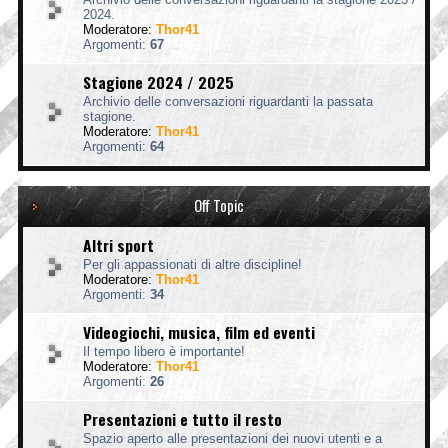
2024.
Moderatore:
Thor41
Argomenti:
67
Stagione 2024 / 2025
Archivio delle conversazioni riguardanti la passata
stagione.
Moderatore:
Thor41
Argomenti:
64
Off Topic
Altri sport
Per gli appassionati di altre discipline!
Moderatore:
Thor41
Argomenti:
34
Videogiochi, musica, film ed eventi
Il tempo libero è importante!
Moderatore:
Thor41
Argomenti:
26
Presentazioni e tutto il resto
Spazio aperto alle presentazioni dei nuovi utenti e a