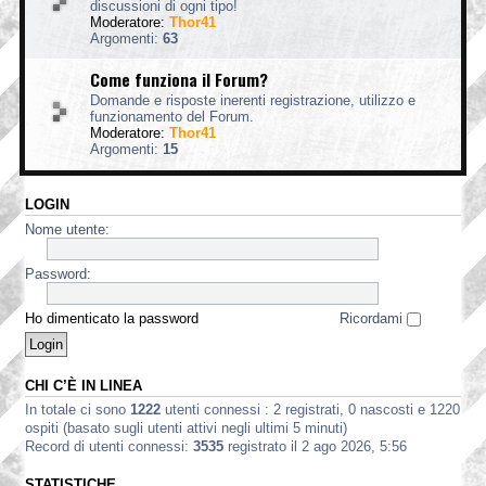
discussioni di ogni tipo!
Moderatore:
Thor41
Argomenti:
63
Come funziona il Forum?
Domande e risposte inerenti registrazione, utilizzo e
funzionamento del Forum.
Moderatore:
Thor41
Argomenti:
15
LOGIN
Nome utente:
Password:
Ho dimenticato la password
Ricordami
CHI C’È IN LINEA
In totale ci sono
1222
utenti connessi : 2 registrati, 0 nascosti e 1220
ospiti (basato sugli utenti attivi negli ultimi 5 minuti)
Record di utenti connessi:
3535
registrato il 2 ago 2026, 5:56
STATISTICHE