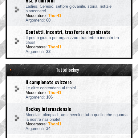
HCL e dintorni
Ladies, Ceresio, settore giovanile, storia, notizie
bianconere!
Moderatore:
Thor41
Argomenti:
60
Contatti, incontri, trasferte organizzate
Il posto giusto per organizzare trasferte o incontri tra
tifosi!
Moderatore:
Thor41
Argomenti:
22
TuttoHockey
Il campionato svizzero
Le altre contendenti al titolo!
Moderatore:
Thor41
Argomenti:
106
Hockey internazionale
Mondiali, olimpiadi, amichevoli e tutto quello che riguarda
la nostra nazionale!
Moderatore:
Thor41
Argomenti:
34