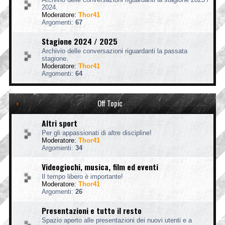
2024.
Moderatore:
Thor41
Argomenti:
67
Stagione 2024 / 2025
Archivio delle conversazioni riguardanti la passata
stagione.
Moderatore:
Thor41
Argomenti:
64
Off Topic
Altri sport
Per gli appassionati di altre discipline!
Moderatore:
Thor41
Argomenti:
34
Videogiochi, musica, film ed eventi
Il tempo libero è importante!
Moderatore:
Thor41
Argomenti:
26
Presentazioni e tutto il resto
Spazio aperto alle presentazioni dei nuovi utenti e a