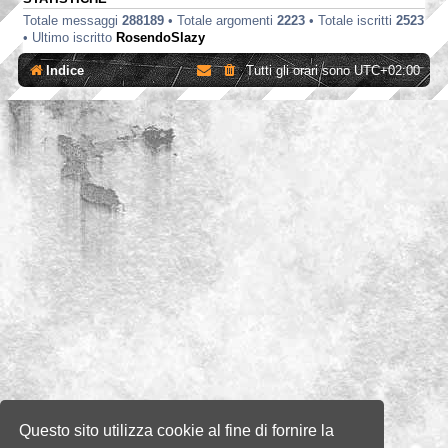
Totale messaggi
288189
• Totale argomenti
2223
• Totale iscritti
2523
• Ultimo iscritto
RosendoSlazy
Indice
Tutti gli orari sono
UTC+02:00
Questo sito utilizza cookie al fine di fornire la