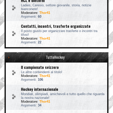
HCL e dintorni
Ladies, Ceresio, settore giovanile, storia, notizie
bianconere!
Moderatore:
Thor41
Argomenti:
60
Contatti, incontri, trasferte organizzate
Il posto giusto per organizzare trasferte o incontri tra
tifosi!
Moderatore:
Thor41
Argomenti:
22
TuttoHockey
Il campionato svizzero
Le altre contendenti al titolo!
Moderatore:
Thor41
Argomenti:
106
Hockey internazionale
Mondiali, olimpiadi, amichevoli e tutto quello che riguarda
la nostra nazionale!
Moderatore:
Thor41
Argomenti:
34