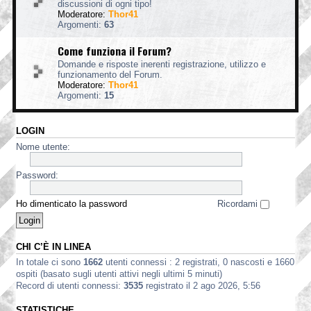
discussioni di ogni tipo!
Moderatore:
Thor41
Argomenti:
63
Come funziona il Forum?
Domande e risposte inerenti registrazione, utilizzo e
funzionamento del Forum.
Moderatore:
Thor41
Argomenti:
15
LOGIN
Nome utente:
Password:
Ho dimenticato la password
Ricordami
CHI C’È IN LINEA
In totale ci sono
1662
utenti connessi : 2 registrati, 0 nascosti e 1660
ospiti (basato sugli utenti attivi negli ultimi 5 minuti)
Record di utenti connessi:
3535
registrato il 2 ago 2026, 5:56
STATISTICHE