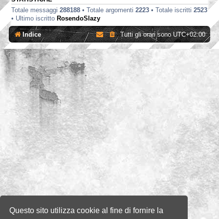
Totale messaggi
288188
• Totale argomenti
2223
• Totale iscritti
2523
• Ultimo iscritto
RosendoSlazy
Indice
Tutti gli orari sono
UTC+02:00
Questo sito utilizza cookie al fine di fornire la