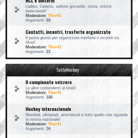
HCL e dintorni
Ladies, Ceresio, settore giovanile, storia, notizie
bianconere!
Moderatore:
Thor41
Argomenti:
60
Contatti, incontri, trasferte organizzate
Il posto giusto per organizzare trasferte o incontri tra
tifosi!
Moderatore:
Thor41
Argomenti:
22
TuttoHockey
Il campionato svizzero
Le altre contendenti al titolo!
Moderatore:
Thor41
Argomenti:
106
Hockey internazionale
Mondiali, olimpiadi, amichevoli e tutto quello che riguarda
la nostra nazionale!
Moderatore:
Thor41
Argomenti:
34