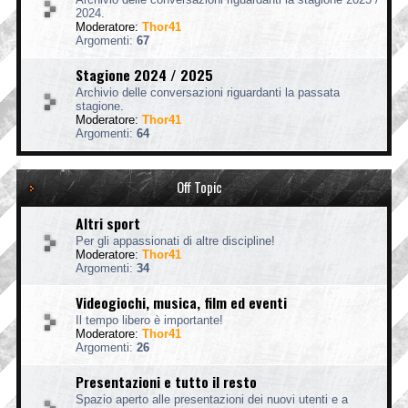
2024.
Moderatore:
Thor41
Argomenti:
67
Stagione 2024 / 2025
Archivio delle conversazioni riguardanti la passata
stagione.
Moderatore:
Thor41
Argomenti:
64
Off Topic
Altri sport
Per gli appassionati di altre discipline!
Moderatore:
Thor41
Argomenti:
34
Videogiochi, musica, film ed eventi
Il tempo libero è importante!
Moderatore:
Thor41
Argomenti:
26
Presentazioni e tutto il resto
Spazio aperto alle presentazioni dei nuovi utenti e a