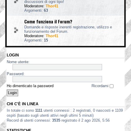
discussioni di ogni tipo!
Moderatore:
Thor41
Argomenti:
63
Come funziona il Forum?
Domande e risposte inerenti registrazione, utilizzo e
funzionamento del Forum.
Moderatore:
Thor41
Argomenti:
15
LOGIN
Nome utente:
Password:
Ho dimenticato la password
Ricordami
CHI C’È IN LINEA
In totale ci sono
1111
utenti connessi : 2 registrati, 0 nascosti e 1109
ospiti (basato sugli utenti attivi negli ultimi 5 minuti)
Record di utenti connessi:
3535
registrato il 2 ago 2026, 5:56
STATISTICHE