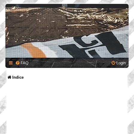
FAQ
Login
Indice