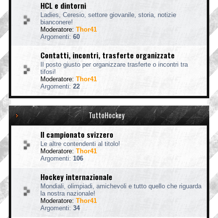
HCL e dintorni
Ladies, Ceresio, settore giovanile, storia, notizie
bianconere!
Moderatore:
Thor41
Argomenti:
60
Contatti, incontri, trasferte organizzate
Il posto giusto per organizzare trasferte o incontri tra
tifosi!
Moderatore:
Thor41
Argomenti:
22
TuttoHockey
Il campionato svizzero
Le altre contendenti al titolo!
Moderatore:
Thor41
Argomenti:
106
Hockey internazionale
Mondiali, olimpiadi, amichevoli e tutto quello che riguarda
la nostra nazionale!
Moderatore:
Thor41
Argomenti:
34