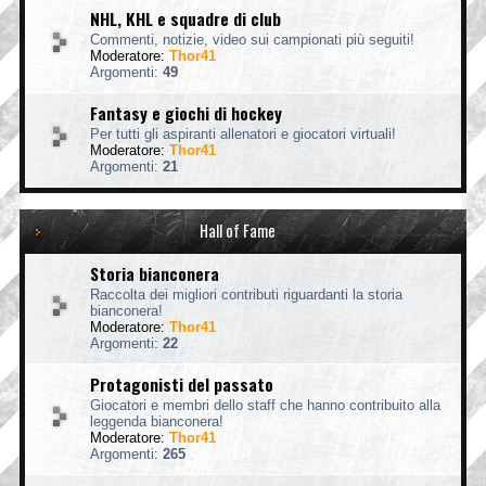
NHL, KHL e squadre di club
Commenti, notizie, video sui campionati più seguiti!
Moderatore:
Thor41
Argomenti:
49
Fantasy e giochi di hockey
Per tutti gli aspiranti allenatori e giocatori virtuali!
Moderatore:
Thor41
Argomenti:
21
Hall of Fame
Storia bianconera
Raccolta dei migliori contributi riguardanti la storia
bianconera!
Moderatore:
Thor41
Argomenti:
22
Protagonisti del passato
Giocatori e membri dello staff che hanno contribuito alla
leggenda bianconera!
Moderatore:
Thor41
Argomenti:
265