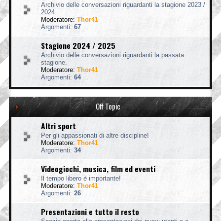
Archivio delle conversazioni riguardanti la stagione 2023 /
2024.
Moderatore:
Thor41
Argomenti:
67
Stagione 2024 / 2025
Archivio delle conversazioni riguardanti la passata
stagione.
Moderatore:
Thor41
Argomenti:
64
Off Topic
Altri sport
Per gli appassionati di altre discipline!
Moderatore:
Thor41
Argomenti:
34
Videogiochi, musica, film ed eventi
Il tempo libero è importante!
Moderatore:
Thor41
Argomenti:
26
Presentazioni e tutto il resto