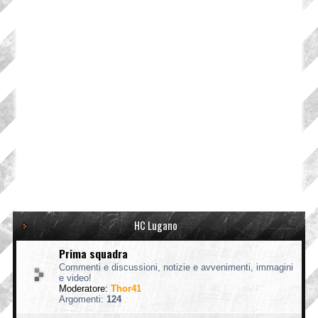
HC Lugano
Prima squadra
Commenti e discussioni, notizie e avvenimenti, immagini
e video!
Moderatore:
Thor41
Argomenti:
124