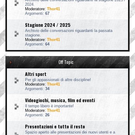
2024.
Moderatore:
Thor41
Argomenti:
67
Stagione 2024 / 2025
Archivio delle conversazioni riguardanti la passata
stagione.
Moderatore:
Thor41
Argomenti:
64
Off Topic
Altri sport
Per gli appassionati di altre discipline!
Moderatore:
Thor41
Argomenti:
34
Videogiochi, musica, film ed eventi
Il tempo libero è importante!
Moderatore:
Thor41
Argomenti:
26
Presentazioni e tutto il resto
Spazio aperto alle presentazioni dei nuovi utenti e a