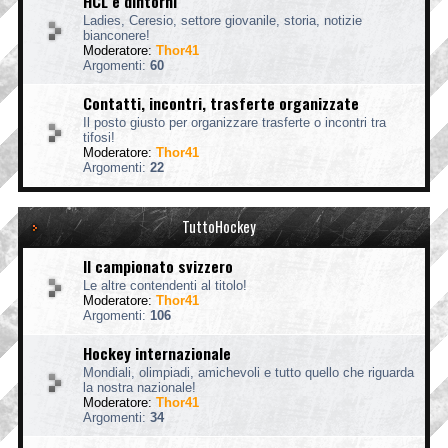
HCL e dintorni
Ladies, Ceresio, settore giovanile, storia, notizie
bianconere!
Moderatore:
Thor41
Argomenti:
60
Contatti, incontri, trasferte organizzate
Il posto giusto per organizzare trasferte o incontri tra
tifosi!
Moderatore:
Thor41
Argomenti:
22
TuttoHockey
Il campionato svizzero
Le altre contendenti al titolo!
Moderatore:
Thor41
Argomenti:
106
Hockey internazionale
Mondiali, olimpiadi, amichevoli e tutto quello che riguarda
la nostra nazionale!
Moderatore:
Thor41
Argomenti:
34