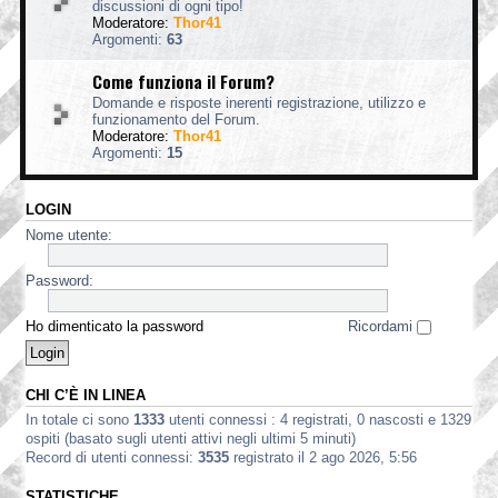
discussioni di ogni tipo!
Moderatore:
Thor41
Argomenti:
63
Come funziona il Forum?
Domande e risposte inerenti registrazione, utilizzo e
funzionamento del Forum.
Moderatore:
Thor41
Argomenti:
15
LOGIN
Nome utente:
Password:
Ho dimenticato la password
Ricordami
CHI C’È IN LINEA
In totale ci sono
1333
utenti connessi : 4 registrati, 0 nascosti e 1329
ospiti (basato sugli utenti attivi negli ultimi 5 minuti)
Record di utenti connessi:
3535
registrato il 2 ago 2026, 5:56
STATISTICHE