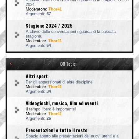
2024.
Moderatore:
Thor41
Argomenti:
67
Stagione 2024 / 2025
Archivio delle conversazioni riguardanti la passata
stagione.
Moderatore:
Thor41
Argomenti:
64
Off Topic
Altri sport
Per gli appassionati di altre discipline!
Moderatore:
Thor41
Argomenti:
34
Videogiochi, musica, film ed eventi
Il tempo libero è importante!
Moderatore:
Thor41
Argomenti:
26
Presentazioni e tutto il resto
Spazio aperto alle presentazioni dei nuovi utenti e a