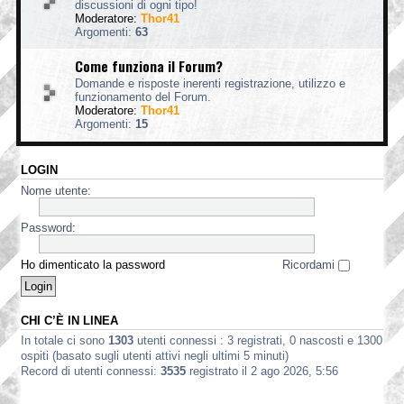
discussioni di ogni tipo!
Moderatore:
Thor41
Argomenti:
63
Come funziona il Forum?
Domande e risposte inerenti registrazione, utilizzo e
funzionamento del Forum.
Moderatore:
Thor41
Argomenti:
15
LOGIN
Nome utente:
Password:
Ho dimenticato la password
Ricordami
CHI C’È IN LINEA
In totale ci sono
1303
utenti connessi : 3 registrati, 0 nascosti e 1300
ospiti (basato sugli utenti attivi negli ultimi 5 minuti)
Record di utenti connessi:
3535
registrato il 2 ago 2026, 5:56