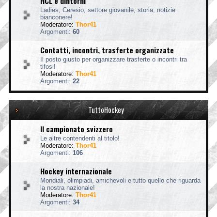
HCL e dintorni
Ladies, Ceresio, settore giovanile, storia, notizie
bianconere!
Moderatore:
Thor41
Argomenti:
60
Contatti, incontri, trasferte organizzate
Il posto giusto per organizzare trasferte o incontri tra
tifosi!
Moderatore:
Thor41
Argomenti:
22
TuttoHockey
Il campionato svizzero
Le altre contendenti al titolo!
Moderatore:
Thor41
Argomenti:
106
Hockey internazionale
Mondiali, olimpiadi, amichevoli e tutto quello che riguarda
la nostra nazionale!
Moderatore:
Thor41
Argomenti:
34