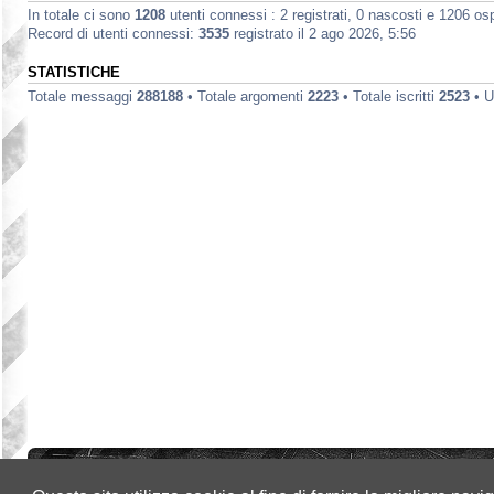
In totale ci sono
1208
utenti connessi : 2 registrati, 0 nascosti e 1206 ospit
Record di utenti connessi:
3535
registrato il 2 ago 2026, 5:56
STATISTICHE
Totale messaggi
288188
• Totale argomenti
2223
• Totale iscritti
2523
• U
Indice