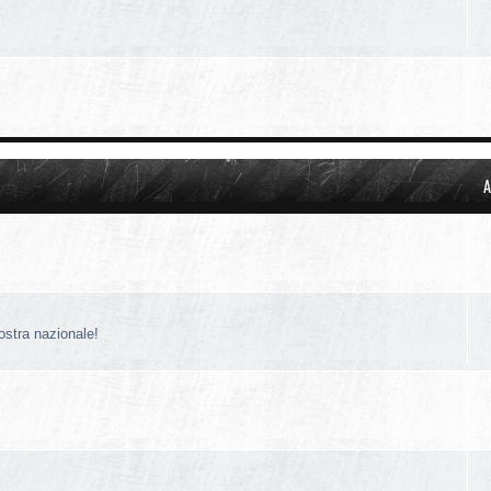
A
nostra nazionale!