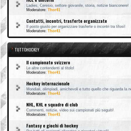
Ladies, Ceresio, settore giovanile, storia, notizie bianconere!
Moderatore:
Thor41
Contatti, incontri, trasferte organizzate
Il posto giusto per organizzare trasferte o incontri tra tifosi!
Moderatore:
Thor41
TUTTOHOCKEY
Il campionato svizzero
Le altre contendenti al titolo!
Moderatore:
Thor41
Hockey internazionale
Mondiali, olimpiadi, amichevoli e tutto quello che riguarda la 
Moderatore:
Thor41
NHL, KHL e squadre di club
Commenti, notizie, video sui campionati più seguiti!
Moderatore:
Thor41
Fantasy e giochi di hockey