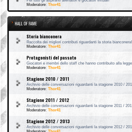
Per tutti gli aspiranti allenatori e giocatori virtuali!
Moderatore:
Thor41
HALL OF FAME
Storia bianconera
Raccolta dei migliori contributi riguardanti la storia bianconera
Moderatore:
Thor41
Protagonisti del passato
Giocatori e membri dello staff che hanno contribuito alla legg
Moderatore:
Thor41
Stagione 2010 / 2011
Archivio delle conversazioni riguardanti la stagione 2010 / 201
Moderatore:
Thor41
Stagione 2011 / 2012
Archivio delle conversazioni riguardanti la stagione 2011 / 201
Moderatore:
Thor41
Stagione 2012 / 2013
Archivio delle conversazioni riguardanti la stagione 2012 / 201
Moderatore:
Thor41