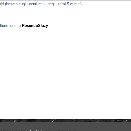
i (basato sugli utenti attivi negli ultimi 5 minuti)
ltimo iscritto
RosendoSlazy