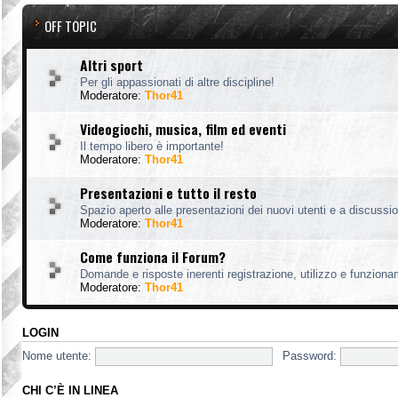
OFF TOPIC
Altri sport
Per gli appassionati di altre discipline!
Moderatore:
Thor41
Videogiochi, musica, film ed eventi
Il tempo libero è importante!
Moderatore:
Thor41
Presentazioni e tutto il resto
Spazio aperto alle presentazioni dei nuovi utenti e a discussion
Moderatore:
Thor41
Come funziona il Forum?
Domande e risposte inerenti registrazione, utilizzo e funzion
Moderatore:
Thor41
LOGIN
Nome utente:
Password:
CHI C’È IN LINEA