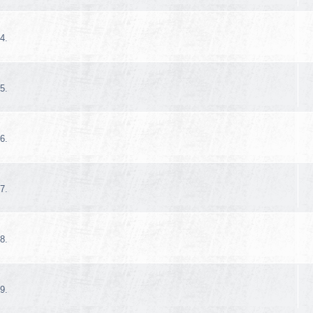
4.
5.
6.
7.
8.
9.