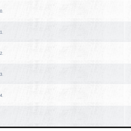
0.
1.
2.
3.
4.