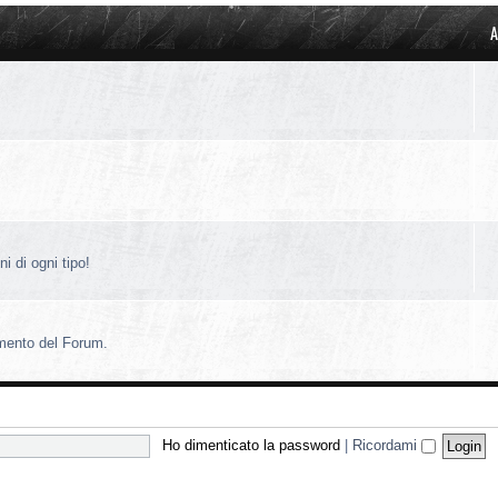
A
i di ogni tipo!
amento del Forum.
Ho dimenticato la password
|
Ricordami