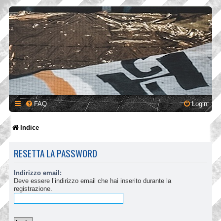
FAQ
Login
Indice
RESETTA LA PASSWORD
Indirizzo email:
Deve essere l’indirizzo email che hai inserito durante la
registrazione.