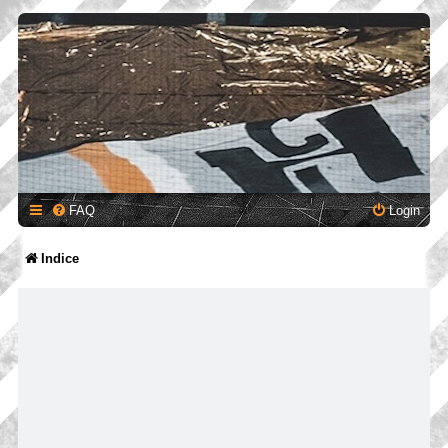
FAQ
Login
Indice