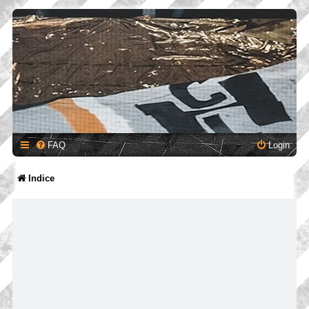
FAQ
Login
Indice