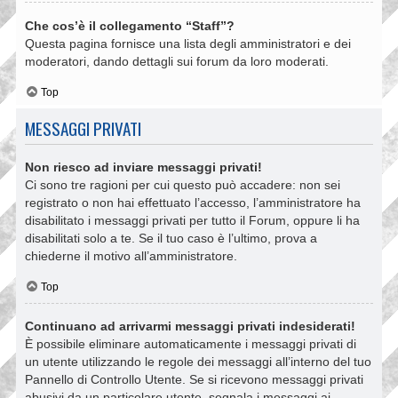
Che cos’è il collegamento “Staff”?
Questa pagina fornisce una lista degli amministratori e dei
moderatori, dando dettagli sui forum da loro moderati.
Top
MESSAGGI PRIVATI
Non riesco ad inviare messaggi privati!
Ci sono tre ragioni per cui questo può accadere: non sei
registrato o non hai effettuato l’accesso, l’amministratore ha
disabilitato i messaggi privati per tutto il Forum, oppure li ha
disabilitati solo a te. Se il tuo caso è l’ultimo, prova a
chiederne il motivo all’amministratore.
Top
Continuano ad arrivarmi messaggi privati indesiderati!
È possibile eliminare automaticamente i messaggi privati ​​di
un utente utilizzando le regole dei messaggi all’interno del tuo
Pannello di Controllo Utente. Se si ricevono messaggi privati ​​
abusivi da un particolare utente, segnala i messaggi ai