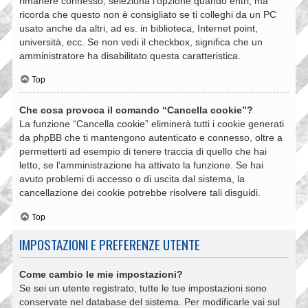
rimanere connesso, seleziona l’opzione quando entri, ma
ricorda che questo non è consigliato se ti colleghi da un PC
usato anche da altri, ad es. in biblioteca, Internet point,
università, ecc. Se non vedi il checkbox, significa che un
amministratore ha disabilitato questa caratteristica.
Top
Che cosa provoca il comando “Cancella cookie”?
La funzione “Cancella cookie” eliminerà tutti i cookie generati
da phpBB che ti mantengono autenticato e connesso, oltre a
permetterti ad esempio di tenere traccia di quello che hai
letto, se l’amministrazione ha attivato la funzione. Se hai
avuto problemi di accesso o di uscita dal sistema, la
cancellazione dei cookie potrebbe risolvere tali disguidi.
Top
IMPOSTAZIONI E PREFERENZE UTENTE
Come cambio le mie impostazioni?
Se sei un utente registrato, tutte le tue impostazioni sono
conservate nel database del sistema. Per modificarle vai sul