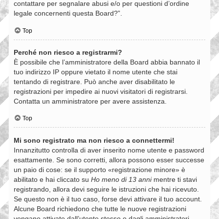
contattare per segnalare abusi e/o per questioni d’ordine
legale concernenti questa Board?”.
Top
Perché non riesco a registrarmi?
È possibile che l’amministratore della Board abbia bannato il
tuo indirizzo IP oppure vietato il nome utente che stai
tentando di registrare. Può anche aver disabilitato le
registrazioni per impedire ai nuovi visitatori di registrarsi.
Contatta un amministratore per avere assistenza.
Top
Mi sono registrato ma non riesco a connettermi!
Innanzitutto controlla di aver inserito nome utente e password
esattamente. Se sono corretti, allora possono esser successe
un paio di cose: se il supporto «registrazione minore» è
abilitato e hai cliccato su
Ho meno di 13 anni
mentre ti stavi
registrando, allora devi seguire le istruzioni che hai ricevuto.
Se questo non è il tuo caso, forse devi attivare il tuo account.
Alcune Board richiedono che tutte le nuove registrazioni
vengano attivate dall’utente stesso o dagli amministratori,