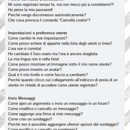
Mi sono registrato tempo fa, ma non riesco più a connettermi?!
Ho perso la mia password!
Perché vengo disconnesso automaticamente?
Che cosa provoca il comando “Cancella cookie”?
Impostazioni e preferenze utente
Come cambio le mie impostazioni?
Come posso evitare di apparire nella lista degli utenti in linea?
L’ora non è corretta!
Ho cambiato il fuso orario ma l’ora è ancora sbagliata
La mia lingua non è nella lista!
Come posso mostrare un’immagine sotto il mio nome utente?
Come posso inserire un avatar?
Qual è il mio livello e come faccio a cambiarlo?
Perché quando clicco sul collegamento all’indirizzo di posta di un
utente mi chiede di accedere come utente registrato?
Invio Messaggi
Come apro un argomento o invio un messaggio in un forum?
Come modifico o cancello un messaggio?
Come aggiungo una firma ai miei messaggi?
Come creo un sondaggio?
Perché non è possibile aggiungere ulteriori opzioni del sondaggio?
Come modifico o cancello un sondaggio?