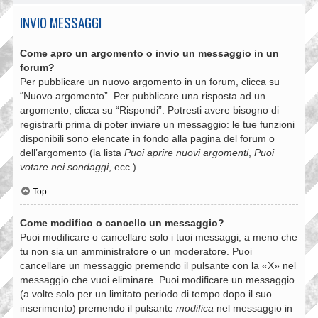
INVIO MESSAGGI
Come apro un argomento o invio un messaggio in un
forum?
Per pubblicare un nuovo argomento in un forum, clicca su
“Nuovo argomento”. Per pubblicare una risposta ad un
argomento, clicca su “Rispondi”. Potresti avere bisogno di
registrarti prima di poter inviare un messaggio: le tue funzioni
disponibili sono elencate in fondo alla pagina del forum o
dell’argomento (la lista
Puoi aprire nuovi argomenti
,
Puoi
votare nei sondaggi
, ecc.).
Top
Come modifico o cancello un messaggio?
Puoi modificare o cancellare solo i tuoi messaggi, a meno che
tu non sia un amministratore o un moderatore. Puoi
cancellare un messaggio premendo il pulsante con la «X» nel
messaggio che vuoi eliminare. Puoi modificare un messaggio
(a volte solo per un limitato periodo di tempo dopo il suo
inserimento) premendo il pulsante
modifica
nel messaggio in