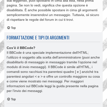
stai leggendo, puoi spostarlo in cima alla lista, nella prima
pagina. Se non lo vedi, significa che questa opzione è
disabilitata. È anche possibile spostare in cima gli argomenti
semplicemente inserendovi un messaggio. Tuttavia, sii sicuro
di rispettare le regole del forum in cui ti trovi.
Top
FORMATTAZIONE E TIPI DI ARGOMENTI
Cos’è il BBCode?
Il BBCode è una speciale implementazione dell’HTML;
l’utilizzo è soggetto alla scelta dell’amministratore (puoi anche
disabilitarlo di messaggio in messaggio tramite l’opzione nel
modulo di invio messaggi). Il BBCode è simile all’HTML, i
comandi sono racchiusi tra parentesi quadre [ e ] anziché tra
parentesi angolari < e > e offre un controllo maggiore su cosa
e come viene mostrato nei messaggi. Per maggiori
informazioni sul BBCode leggi la guida presente nella pagina
per l’invio dei messaggi.
Top