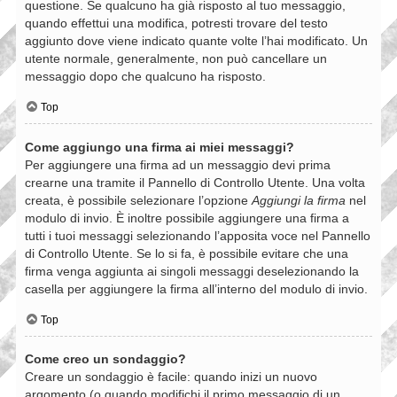
questione. Se qualcuno ha già risposto al tuo messaggio,
quando effettui una modifica, potresti trovare del testo
aggiunto dove viene indicato quante volte l’hai modificato. Un
utente normale, generalmente, non può cancellare un
messaggio dopo che qualcuno ha risposto.
Top
Come aggiungo una firma ai miei messaggi?
Per aggiungere una firma ad un messaggio devi prima
crearne una tramite il Pannello di Controllo Utente. Una volta
creata, è possibile selezionare l’opzione
Aggiungi la firma
nel
modulo di invio. È inoltre possibile aggiungere una firma a
tutti i tuoi messaggi selezionando l’apposita voce nel Pannello
di Controllo Utente. Se lo si fa, è possibile evitare che una
firma venga aggiunta ai singoli messaggi deselezionando la
casella per aggiungere la firma all’interno del modulo di invio.
Top
Come creo un sondaggio?
Creare un sondaggio è facile: quando inizi un nuovo
argomento (o quando modifichi il primo messaggio di un