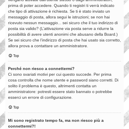
prima di poter accedere. Quando ti registri ti verrà indicato
che tipo di attivazione è richiesta. Se ti è stato inviato un
messaggio di posta, allora segui le istruzioni; se non hai
ricevuto nessun messaggio... sei sicuro che il tuo indirizzo di
posta sia valido? (L’attivazione via posta serve a ridurre la
possibilità di avere utenti anonimi che abusano della Board.)
Se sei sicuro che l’indirizzo di posta che hai usato sia corretto,
allora prova a contattare un amministratore.
Top
Perché non riesco a connettermi?
Ci sono svariati motivi per cui questo succede. Per prima
cosa controlla che nome utente e password siano corretti. Di
solito il problema è questo, altrimenti contatta un
amministratore: potresti essere stato bannato o potrebbe
esserci un errore di configurazione.
Top
Mi sono registrato tempo fa, ma non riesco più a
connettermi?!