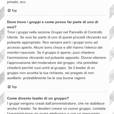
privato, ecc.
Top
Dove trovo i gruppi e come posso far parte di uno di
essi?
Trovi i gruppi nella sezione
Gruppi
nel Pannello di Controllo
Utente. Se vuoi far parte di uno di questi procedi cliccando sul
pulsante appropriato. Non sempre però i gruppi sono ad
accesso aperto
. Alcuni sono chiusi e altri hanno l’elenco dei
membri nascosto. Se il gruppo è aperto, puoi chiedere
l’ammissione cliccando sul pulsante apposito. Dovrai ottenere
l’approvazione del moderatore del gruppo, che potrebbe
chiederti perché vuoi unirti al gruppo. Se il leader di un
gruppo non accetta la tua richiesta, sei pregato di non
assillarlo: probabilmente ha le sue buone ragioni.
Top
Come divento leader di un gruppo?
I gruppi vengono creati dall’amministratore, che ne stabilisce
anche il leader. Se desideri creare un nuovo gruppo, contatta
l’amministratore via posta elettronica o con un messaggio