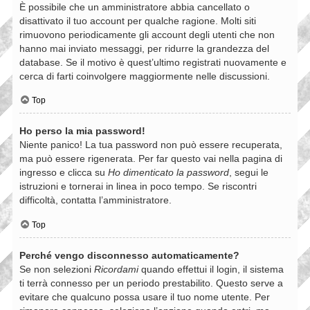
È possibile che un amministratore abbia cancellato o
disattivato il tuo account per qualche ragione. Molti siti
rimuovono periodicamente gli account degli utenti che non
hanno mai inviato messaggi, per ridurre la grandezza del
database. Se il motivo è quest’ultimo registrati nuovamente e
cerca di farti coinvolgere maggiormente nelle discussioni.
Top
Ho perso la mia password!
Niente panico! La tua password non può essere recuperata,
ma può essere rigenerata. Per far questo vai nella pagina di
ingresso e clicca su
Ho dimenticato la password
, segui le
istruzioni e tornerai in linea in poco tempo. Se riscontri
difficoltà, contatta l’amministratore.
Top
Perché vengo disconnesso automaticamente?
Se non selezioni
Ricordami
quando effettui il login, il sistema
ti terrà connesso per un periodo prestabilito. Questo serve a
evitare che qualcuno possa usare il tuo nome utente. Per