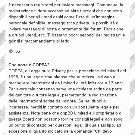
è necessario registrarsi per inviare messaggi. Comunque, la
registrazione ti darà accesso ad altre funzioni che non sono
disponibili per gli utenti ospiti come l’uso di un’immagine
personale definibile, messaggistica privata, la possibilità di
inviare messaggi di posta direttamente dal forum, l’iscrizione
a gruppi utenti, ecc. Ti bastano pochi secondi per registrarti e
quindi ti raccomandiamo di farlo.
Top
Che cosa è COPPA?
COPPA, o Legge sulla Privacy per la protezione dei minori del
1998, è una legge statunitense che autorizza i siti web a
raccogliere informazioni da i minori di età inferiore a 13 anni.
Per avere tale consenso serve una richiesta scritta da parte
del genitore o tutore legale, permettendo la registrazione
delle informazioni scritte dal minore. Se hai dubbi o
incertezze, mettiti in contatto con un consulente legale per
assistenza. Nota bene che phpBB Limited e il proprietario di
questa Board non possono fornire consigli legali e non sono
un punto di contatto per questioni legali di qualsiasi tipo, ad
eccezione di quanto indicato nella domanda “Chi devo