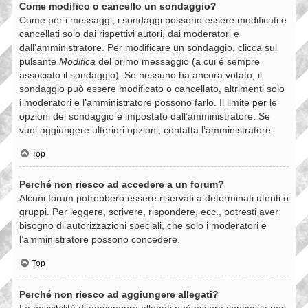
Come modifico o cancello un sondaggio?
Come per i messaggi, i sondaggi possono essere modificati e
cancellati solo dai rispettivi autori, dai moderatori e
dall’amministratore. Per modificare un sondaggio, clicca sul
pulsante
Modifica
del primo messaggio (a cui è sempre
associato il sondaggio). Se nessuno ha ancora votato, il
sondaggio può essere modificato o cancellato, altrimenti solo
i moderatori e l’amministratore possono farlo. Il limite per le
opzioni del sondaggio è impostato dall’amministratore. Se
vuoi aggiungere ulteriori opzioni, contatta l’amministratore.
Top
Perché non riesco ad accedere a un forum?
Alcuni forum potrebbero essere riservati a determinati utenti o
gruppi. Per leggere, scrivere, rispondere, ecc., potresti aver
bisogno di autorizzazioni speciali, che solo i moderatori e
l’amministratore possono concedere.
Top
Perché non riesco ad aggiungere allegati?
La possibilità di aggiungere allegati può essere concessa per