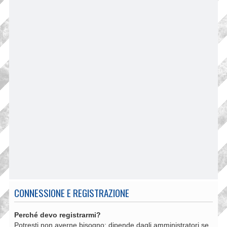
CONNESSIONE E REGISTRAZIONE
Perché devo registrarmi?
Potresti non averne bisogno: dipende dagli amministratori se