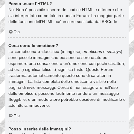
Posso usare l’HTML?
No. Non è possibile inserire del codice HTML e ottenere che
sia interpretato come tale in questo Forum. La maggior parte
delle funzioni dell’HTML può essere sostituita dal BBCode.
Top
Cosa sono le emoticon?
Le «emoticon» o «faccine» (in inglese,
emoticons
o
smileys
)
sono piccole immagini che possono essere usate per
esprimere una sensazione o un’emozione con pochi caratteri;
ad es. :) significa felice, :( significa triste. Questo Forum
trasforma automaticamente queste serie di caratteri in
immagini. La lista completa delle emoticon è visibile nella
pagina di invio messaggi. Cerca di non esagerare nell’uso
delle emoticon, possono facilmente rendere un messaggio
illeggibile, e un moderatore potrebbe decidere di modificarlo o
addirittura rimuoverlo.
Top
Posso inserire delle immagini?