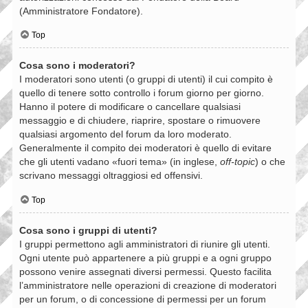
(Amministratore Fondatore).
Top
Cosa sono i moderatori?
I moderatori sono utenti (o gruppi di utenti) il cui compito è
quello di tenere sotto controllo i forum giorno per giorno.
Hanno il potere di modificare o cancellare qualsiasi
messaggio e di chiudere, riaprire, spostare o rimuovere
qualsiasi argomento del forum da loro moderato.
Generalmente il compito dei moderatori è quello di evitare
che gli utenti vadano «fuori tema» (in inglese,
off-topic
) o che
scrivano messaggi oltraggiosi ed offensivi.
Top
Cosa sono i gruppi di utenti?
I gruppi permettono agli amministratori di riunire gli utenti.
Ogni utente può appartenere a più gruppi e a ogni gruppo
possono venire assegnati diversi permessi. Questo facilita
l’amministratore nelle operazioni di creazione di moderatori
per un forum, o di concessione di permessi per un forum