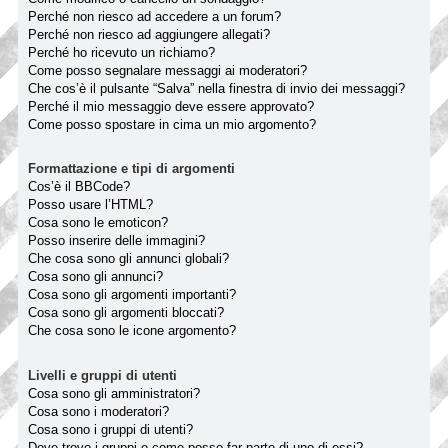
Perché non riesco ad accedere a un forum?
Perché non riesco ad aggiungere allegati?
Perché ho ricevuto un richiamo?
Come posso segnalare messaggi ai moderatori?
Che cos’è il pulsante “Salva” nella finestra di invio dei messaggi?
Perché il mio messaggio deve essere approvato?
Come posso spostare in cima un mio argomento?
Formattazione e tipi di argomenti
Cos’è il BBCode?
Posso usare l’HTML?
Cosa sono le emoticon?
Posso inserire delle immagini?
Che cosa sono gli annunci globali?
Cosa sono gli annunci?
Cosa sono gli argomenti importanti?
Cosa sono gli argomenti bloccati?
Che cosa sono le icone argomento?
Livelli e gruppi di utenti
Cosa sono gli amministratori?
Cosa sono i moderatori?
Cosa sono i gruppi di utenti?
Dove trovo i gruppi e come posso far parte di uno di essi?