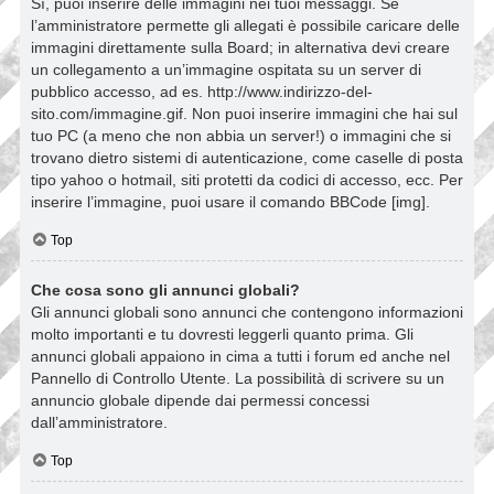
Sì, puoi inserire delle immagini nei tuoi messaggi. Se
l’amministratore permette gli allegati è possibile caricare delle
immagini direttamente sulla Board; in alternativa devi creare
un collegamento a un’immagine ospitata su un server di
pubblico accesso, ad es. http://www.indirizzo-del-
sito.com/immagine.gif. Non puoi inserire immagini che hai sul
tuo PC (a meno che non abbia un server!) o immagini che si
trovano dietro sistemi di autenticazione, come caselle di posta
tipo yahoo o hotmail, siti protetti da codici di accesso, ecc. Per
inserire l’immagine, puoi usare il comando BBCode [img].
Top
Che cosa sono gli annunci globali?
Gli annunci globali sono annunci che contengono informazioni
molto importanti e tu dovresti leggerli quanto prima. Gli
annunci globali appaiono in cima a tutti i forum ed anche nel
Pannello di Controllo Utente. La possibilità di scrivere su un
annuncio globale dipende dai permessi concessi
dall’amministratore.
Top