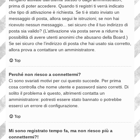
prima di poter accedere. Quando ti registri ti verrà indicato
che tipo di attivazione è richiesta. Se ti è stato inviato un
messaggio di posta, allora segui le istruzioni; se non hai
ricevuto nessun messaggio... sei sicuro che il tuo indirizzo di
posta sia valido? (L’attivazione via posta serve a ridurre la
possibilità di avere utenti anonimi che abusano della Board.)
Se sei sicuro che l’indirizzo di posta che hai usato sia corretto,
allora prova a contattare un amministratore.
Top
Perché non riesco a connettermi?
Ci sono svariati motivi per cui questo succede. Per prima
cosa controlla che nome utente e password siano corretti. Di
solito il problema è questo, altrimenti contatta un
amministratore: potresti essere stato bannato o potrebbe
esserci un errore di configurazione.
Top
Mi sono registrato tempo fa, ma non riesco più a
connettermi?!