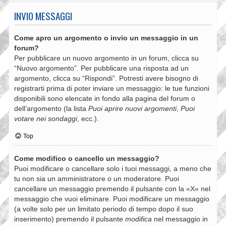
INVIO MESSAGGI
Come apro un argomento o invio un messaggio in un
forum?
Per pubblicare un nuovo argomento in un forum, clicca su
“Nuovo argomento”. Per pubblicare una risposta ad un
argomento, clicca su “Rispondi”. Potresti avere bisogno di
registrarti prima di poter inviare un messaggio: le tue funzioni
disponibili sono elencate in fondo alla pagina del forum o
dell’argomento (la lista
Puoi aprire nuovi argomenti
,
Puoi
votare nei sondaggi
, ecc.).
Top
Come modifico o cancello un messaggio?
Puoi modificare o cancellare solo i tuoi messaggi, a meno che
tu non sia un amministratore o un moderatore. Puoi
cancellare un messaggio premendo il pulsante con la «X» nel
messaggio che vuoi eliminare. Puoi modificare un messaggio
(a volte solo per un limitato periodo di tempo dopo il suo
inserimento) premendo il pulsante
modifica
nel messaggio in