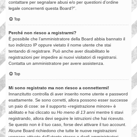
contattare per segnalare abusi e/o per questioni d’ordine
legale concernenti questa Board?”.
Top
Perché non riesco a registrarmi?
È possibile che l’amministratore della Board abbia bannato il
tuo indirizzo IP oppure vietato il nome utente che stai
tentando di registrare. Può anche aver disabilitato le
registrazioni per impedire ai nuovi visitatori di registrarsi.
Contatta un amministratore per avere assistenza.
Top
Mi sono registrato ma non riesco a connettermi!
Innanzitutto controlla di aver inserito nome utente e password
esattamente. Se sono corretti, allora possono esser successe
un paio di cose: se il supporto «registrazione minore» è
abilitato e hai cliccato su
Ho meno di 13 anni
mentre ti stavi
registrando, allora devi seguire le istruzioni che hai ricevuto.
Se questo non è il tuo caso, forse devi attivare il tuo account.
Alcune Board richiedono che tutte le nuove registrazioni
vengano attivate dall’utente stesso o dagli amministratori,