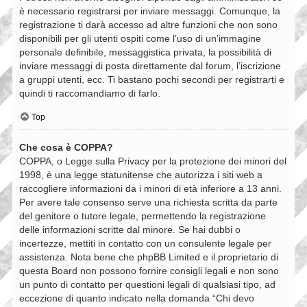
è necessario registrarsi per inviare messaggi. Comunque, la
registrazione ti darà accesso ad altre funzioni che non sono
disponibili per gli utenti ospiti come l’uso di un’immagine
personale definibile, messaggistica privata, la possibilità di
inviare messaggi di posta direttamente dal forum, l’iscrizione
a gruppi utenti, ecc. Ti bastano pochi secondi per registrarti e
quindi ti raccomandiamo di farlo.
Top
Che cosa è COPPA?
COPPA, o Legge sulla Privacy per la protezione dei minori del
1998, è una legge statunitense che autorizza i siti web a
raccogliere informazioni da i minori di età inferiore a 13 anni.
Per avere tale consenso serve una richiesta scritta da parte
del genitore o tutore legale, permettendo la registrazione
delle informazioni scritte dal minore. Se hai dubbi o
incertezze, mettiti in contatto con un consulente legale per
assistenza. Nota bene che phpBB Limited e il proprietario di
questa Board non possono fornire consigli legali e non sono
un punto di contatto per questioni legali di qualsiasi tipo, ad
eccezione di quanto indicato nella domanda “Chi devo