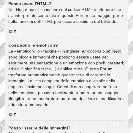
Posso usare l’HTML?
No. Non è possibile inserire del codice HTML e ottenere che
sia interpretato come tale in questo Forum. La maggior parte
delle funzioni dell’HTML può essere sostituita dal BBCode.
Top
Cosa sono le emoticon?
Le «emoticon» o «faccine» (in inglese,
emoticons
o
smileys
)
sono piccole immagini che possono essere usate per
esprimere una sensazione o un’emozione con pochi caratteri;
ad es. :) significa felice, :( significa triste. Questo Forum
trasforma automaticamente queste serie di caratteri in
immagini. La lista completa delle emoticon è visibile nella
pagina di invio messaggi. Cerca di non esagerare nell’uso
delle emoticon, possono facilmente rendere un messaggio
illeggibile, e un moderatore potrebbe decidere di modificarlo o
addirittura rimuoverlo.
Top
Posso inserire delle immagini?