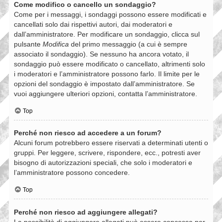
Come modifico o cancello un sondaggio?
Come per i messaggi, i sondaggi possono essere modificati e
cancellati solo dai rispettivi autori, dai moderatori e
dall’amministratore. Per modificare un sondaggio, clicca sul
pulsante
Modifica
del primo messaggio (a cui è sempre
associato il sondaggio). Se nessuno ha ancora votato, il
sondaggio può essere modificato o cancellato, altrimenti solo
i moderatori e l’amministratore possono farlo. Il limite per le
opzioni del sondaggio è impostato dall’amministratore. Se
vuoi aggiungere ulteriori opzioni, contatta l’amministratore.
Top
Perché non riesco ad accedere a un forum?
Alcuni forum potrebbero essere riservati a determinati utenti o
gruppi. Per leggere, scrivere, rispondere, ecc., potresti aver
bisogno di autorizzazioni speciali, che solo i moderatori e
l’amministratore possono concedere.
Top
Perché non riesco ad aggiungere allegati?
La possibilità di aggiungere allegati può essere concessa per