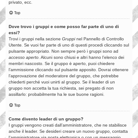
privato, ecc.
Top
Dove trovo i gruppi e come posso far parte di uno di
essi?
Trovi i gruppi nella sezione
Gruppi
nel Pannello di Controllo
Utente. Se vuoi far parte di uno di questi procedi cliccando sul
pulsante appropriato. Non sempre però i gruppi sono ad
accesso aperto
. Alcuni sono chiusi e altri hanno l’elenco dei
membri nascosto. Se il gruppo è aperto, puoi chiedere
l’ammissione cliccando sul pulsante apposito. Dovrai ottenere
l’approvazione del moderatore del gruppo, che potrebbe
chiederti perché vuoi unirti al gruppo. Se il leader di un
gruppo non accetta la tua richiesta, sei pregato di non
assillarlo: probabilmente ha le sue buone ragioni.
Top
Come divento leader di un gruppo?
I gruppi vengono creati dall’amministratore, che ne stabilisce
anche il leader. Se desideri creare un nuovo gruppo, contatta
l’amministratore via posta elettronica o con un messaggio