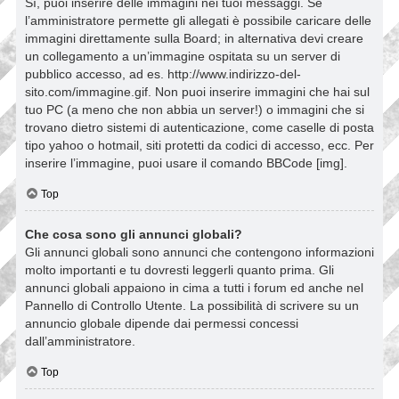
Sì, puoi inserire delle immagini nei tuoi messaggi. Se
l’amministratore permette gli allegati è possibile caricare delle
immagini direttamente sulla Board; in alternativa devi creare
un collegamento a un’immagine ospitata su un server di
pubblico accesso, ad es. http://www.indirizzo-del-
sito.com/immagine.gif. Non puoi inserire immagini che hai sul
tuo PC (a meno che non abbia un server!) o immagini che si
trovano dietro sistemi di autenticazione, come caselle di posta
tipo yahoo o hotmail, siti protetti da codici di accesso, ecc. Per
inserire l’immagine, puoi usare il comando BBCode [img].
Top
Che cosa sono gli annunci globali?
Gli annunci globali sono annunci che contengono informazioni
molto importanti e tu dovresti leggerli quanto prima. Gli
annunci globali appaiono in cima a tutti i forum ed anche nel
Pannello di Controllo Utente. La possibilità di scrivere su un
annuncio globale dipende dai permessi concessi
dall’amministratore.
Top