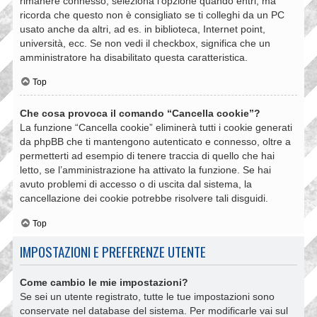
rimanere connesso, seleziona l’opzione quando entri, ma
ricorda che questo non è consigliato se ti colleghi da un PC
usato anche da altri, ad es. in biblioteca, Internet point,
università, ecc. Se non vedi il checkbox, significa che un
amministratore ha disabilitato questa caratteristica.
Top
Che cosa provoca il comando “Cancella cookie”?
La funzione “Cancella cookie” eliminerà tutti i cookie generati
da phpBB che ti mantengono autenticato e connesso, oltre a
permetterti ad esempio di tenere traccia di quello che hai
letto, se l’amministrazione ha attivato la funzione. Se hai
avuto problemi di accesso o di uscita dal sistema, la
cancellazione dei cookie potrebbe risolvere tali disguidi.
Top
IMPOSTAZIONI E PREFERENZE UTENTE
Come cambio le mie impostazioni?
Se sei un utente registrato, tutte le tue impostazioni sono
conservate nel database del sistema. Per modificarle vai sul