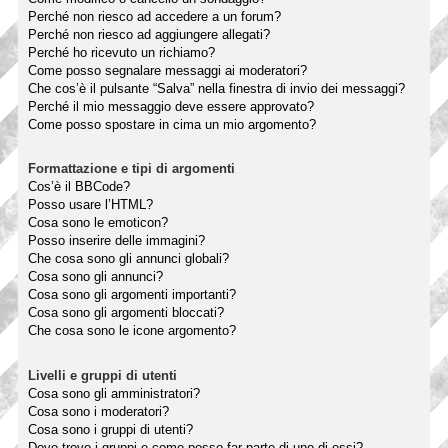
Perché non riesco ad accedere a un forum?
Perché non riesco ad aggiungere allegati?
Perché ho ricevuto un richiamo?
Come posso segnalare messaggi ai moderatori?
Che cos’è il pulsante “Salva” nella finestra di invio dei messaggi?
Perché il mio messaggio deve essere approvato?
Come posso spostare in cima un mio argomento?
Formattazione e tipi di argomenti
Cos’è il BBCode?
Posso usare l’HTML?
Cosa sono le emoticon?
Posso inserire delle immagini?
Che cosa sono gli annunci globali?
Cosa sono gli annunci?
Cosa sono gli argomenti importanti?
Cosa sono gli argomenti bloccati?
Che cosa sono le icone argomento?
Livelli e gruppi di utenti
Cosa sono gli amministratori?
Cosa sono i moderatori?
Cosa sono i gruppi di utenti?
Dove trovo i gruppi e come posso far parte di uno di essi?