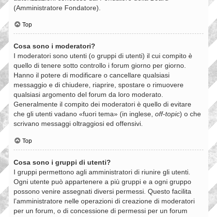
(Amministratore Fondatore).
Top
Cosa sono i moderatori?
I moderatori sono utenti (o gruppi di utenti) il cui compito è
quello di tenere sotto controllo i forum giorno per giorno.
Hanno il potere di modificare o cancellare qualsiasi
messaggio e di chiudere, riaprire, spostare o rimuovere
qualsiasi argomento del forum da loro moderato.
Generalmente il compito dei moderatori è quello di evitare
che gli utenti vadano «fuori tema» (in inglese,
off-topic
) o che
scrivano messaggi oltraggiosi ed offensivi.
Top
Cosa sono i gruppi di utenti?
I gruppi permettono agli amministratori di riunire gli utenti.
Ogni utente può appartenere a più gruppi e a ogni gruppo
possono venire assegnati diversi permessi. Questo facilita
l’amministratore nelle operazioni di creazione di moderatori
per un forum, o di concessione di permessi per un forum