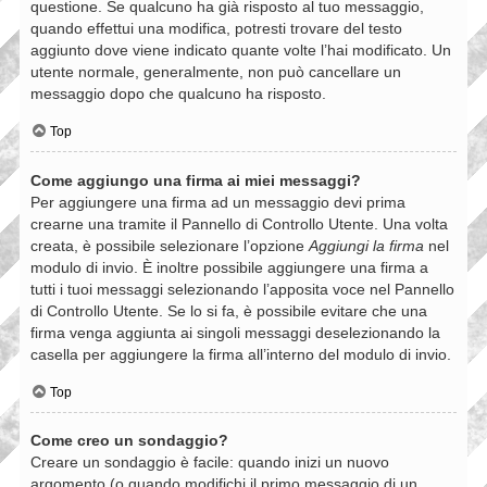
questione. Se qualcuno ha già risposto al tuo messaggio,
quando effettui una modifica, potresti trovare del testo
aggiunto dove viene indicato quante volte l’hai modificato. Un
utente normale, generalmente, non può cancellare un
messaggio dopo che qualcuno ha risposto.
Top
Come aggiungo una firma ai miei messaggi?
Per aggiungere una firma ad un messaggio devi prima
crearne una tramite il Pannello di Controllo Utente. Una volta
creata, è possibile selezionare l’opzione
Aggiungi la firma
nel
modulo di invio. È inoltre possibile aggiungere una firma a
tutti i tuoi messaggi selezionando l’apposita voce nel Pannello
di Controllo Utente. Se lo si fa, è possibile evitare che una
firma venga aggiunta ai singoli messaggi deselezionando la
casella per aggiungere la firma all’interno del modulo di invio.
Top
Come creo un sondaggio?
Creare un sondaggio è facile: quando inizi un nuovo
argomento (o quando modifichi il primo messaggio di un