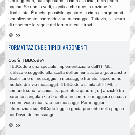
stai leggendo, puoi spostarlo in cima alla lista, nella prima
pagina. Se non lo vedi, significa che questa opzione è
disabilitata. È anche possibile spostare in cima gli argomenti
semplicemente inserendovi un messaggio. Tuttavia, sii sicuro
di rispettare le regole del forum in cui ti trovi.
Top
FORMATTAZIONE E TIPI DI ARGOMENTI
Cos’è il BBCode?
Il BBCode è una speciale implementazione dell’HTML;
l’utilizzo è soggetto alla scelta dell’amministratore (puoi anche
disabilitarlo di messaggio in messaggio tramite l’opzione nel
modulo di invio messaggi). Il BBCode è simile all’HTML, i
comandi sono racchiusi tra parentesi quadre [ e ] anziché tra
parentesi angolari < e > e offre un controllo maggiore su cosa
e come viene mostrato nei messaggi. Per maggiori
informazioni sul BBCode leggi la guida presente nella pagina
per l’invio dei messaggi.
Top