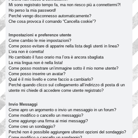
Mi sono registrato tempo fa, ma non riesco più a connettermi?!
Ho perso la mia password!
Perché vengo disconnesso automaticamente?
Che cosa provoca il comando “Cancella cookie”?
Impostazioni e preferenze utente
Come cambio le mie impostazioni?
Come posso evitare di apparire nella lista degli utenti in linea?
L’ora non è corretta!
Ho cambiato il fuso orario ma l’ora è ancora sbagliata
La mia lingua non è nella lista!
Come posso mostrare un’immagine sotto il mio nome utente?
Come posso inserire un avatar?
Qual è il mio livello e come faccio a cambiarlo?
Perché quando clicco sul collegamento all’indirizzo di posta di un
utente mi chiede di accedere come utente registrato?
Invio Messaggi
Come apro un argomento o invio un messaggio in un forum?
Come modifico o cancello un messaggio?
Come aggiungo una firma ai miei messaggi?
Come creo un sondaggio?
Perché non è possibile aggiungere ulteriori opzioni del sondaggio?
Come modifico o cancello un sondaggio?