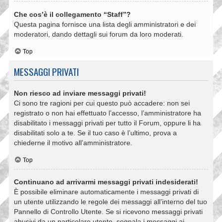
Che cos’è il collegamento “Staff”?
Questa pagina fornisce una lista degli amministratori e dei
moderatori, dando dettagli sui forum da loro moderati.
Top
MESSAGGI PRIVATI
Non riesco ad inviare messaggi privati!
Ci sono tre ragioni per cui questo può accadere: non sei
registrato o non hai effettuato l’accesso, l’amministratore ha
disabilitato i messaggi privati per tutto il Forum, oppure li ha
disabilitati solo a te. Se il tuo caso è l’ultimo, prova a
chiederne il motivo all’amministratore.
Top
Continuano ad arrivarmi messaggi privati indesiderati!
È possibile eliminare automaticamente i messaggi privati ​​di
un utente utilizzando le regole dei messaggi all’interno del tuo
Pannello di Controllo Utente. Se si ricevono messaggi privati ​​
abusivi da un particolare utente, segnala i messaggi ai