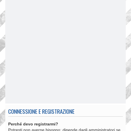
CONNESSIONE E REGISTRAZIONE
Perché devo registrarmi?
Potresti non averne bisogno: dipende dagli amministratori se