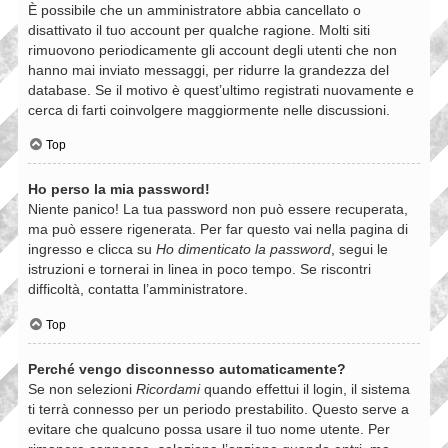
È possibile che un amministratore abbia cancellato o
disattivato il tuo account per qualche ragione. Molti siti
rimuovono periodicamente gli account degli utenti che non
hanno mai inviato messaggi, per ridurre la grandezza del
database. Se il motivo è quest’ultimo registrati nuovamente e
cerca di farti coinvolgere maggiormente nelle discussioni.
Top
Ho perso la mia password!
Niente panico! La tua password non può essere recuperata,
ma può essere rigenerata. Per far questo vai nella pagina di
ingresso e clicca su
Ho dimenticato la password
, segui le
istruzioni e tornerai in linea in poco tempo. Se riscontri
difficoltà, contatta l’amministratore.
Top
Perché vengo disconnesso automaticamente?
Se non selezioni
Ricordami
quando effettui il login, il sistema
ti terrà connesso per un periodo prestabilito. Questo serve a
evitare che qualcuno possa usare il tuo nome utente. Per