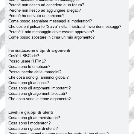
Perché non riesco ad accedere a un forum?
Perché non riesco ad aggiungere allegati?
Perché ho ricevuto un richiamo?
Come posso segnalare messaggi ai moderatori?
Che cos’è il pulsante “Salva” nella finestra di invio dei messaggi?
Perché il mio messaggio deve essere approvato?
Come posso spostare in cima un mio argomento?
Formattazione e tipi di argomenti
Cos’è il BBCode?
Posso usare l’HTML?
Cosa sono le emoticon?
Posso inserire delle immagini?
Che cosa sono gli annunci globali?
Cosa sono gli annunci?
Cosa sono gli argomenti importanti?
Cosa sono gli argomenti bloccati?
Che cosa sono le icone argomento?
Livelli e gruppi di utenti
Cosa sono gli amministratori?
Cosa sono i moderatori?
Cosa sono i gruppi di utenti?
Dove trovo i gruppi e come posso far parte di uno di essi?