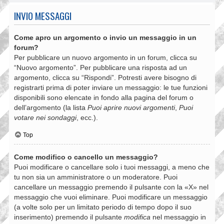
INVIO MESSAGGI
Come apro un argomento o invio un messaggio in un
forum?
Per pubblicare un nuovo argomento in un forum, clicca su
“Nuovo argomento”. Per pubblicare una risposta ad un
argomento, clicca su “Rispondi”. Potresti avere bisogno di
registrarti prima di poter inviare un messaggio: le tue funzioni
disponibili sono elencate in fondo alla pagina del forum o
dell’argomento (la lista
Puoi aprire nuovi argomenti
,
Puoi
votare nei sondaggi
, ecc.).
Top
Come modifico o cancello un messaggio?
Puoi modificare o cancellare solo i tuoi messaggi, a meno che
tu non sia un amministratore o un moderatore. Puoi
cancellare un messaggio premendo il pulsante con la «X» nel
messaggio che vuoi eliminare. Puoi modificare un messaggio
(a volte solo per un limitato periodo di tempo dopo il suo
inserimento) premendo il pulsante
modifica
nel messaggio in