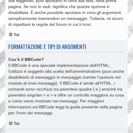
stai leggendo, puoi spostarlo in cima alla lista, nella prima
pagina. Se non lo vedi, significa che questa opzione è
disabilitata. È anche possibile spostare in cima gli argomenti
semplicemente inserendovi un messaggio. Tuttavia, sii sicuro
di rispettare le regole del forum in cui ti trovi.
Top
FORMATTAZIONE E TIPI DI ARGOMENTI
Cos’è il BBCode?
Il BBCode è una speciale implementazione dell’HTML;
l’utilizzo è soggetto alla scelta dell’amministratore (puoi anche
disabilitarlo di messaggio in messaggio tramite l’opzione nel
modulo di invio messaggi). Il BBCode è simile all’HTML, i
comandi sono racchiusi tra parentesi quadre [ e ] anziché tra
parentesi angolari < e > e offre un controllo maggiore su cosa
e come viene mostrato nei messaggi. Per maggiori
informazioni sul BBCode leggi la guida presente nella pagina
per l’invio dei messaggi.
Top