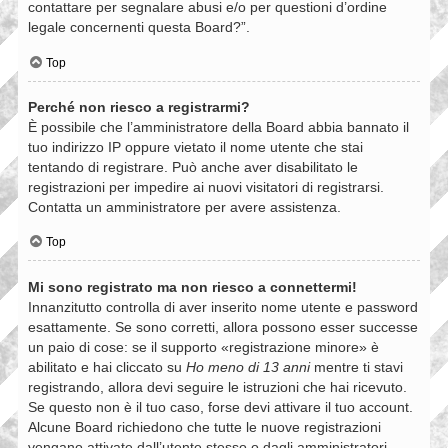
contattare per segnalare abusi e/o per questioni d’ordine
legale concernenti questa Board?”.
Top
Perché non riesco a registrarmi?
È possibile che l’amministratore della Board abbia bannato il
tuo indirizzo IP oppure vietato il nome utente che stai
tentando di registrare. Può anche aver disabilitato le
registrazioni per impedire ai nuovi visitatori di registrarsi.
Contatta un amministratore per avere assistenza.
Top
Mi sono registrato ma non riesco a connettermi!
Innanzitutto controlla di aver inserito nome utente e password
esattamente. Se sono corretti, allora possono esser successe
un paio di cose: se il supporto «registrazione minore» è
abilitato e hai cliccato su
Ho meno di 13 anni
mentre ti stavi
registrando, allora devi seguire le istruzioni che hai ricevuto.
Se questo non è il tuo caso, forse devi attivare il tuo account.
Alcune Board richiedono che tutte le nuove registrazioni
vengano attivate dall’utente stesso o dagli amministratori,