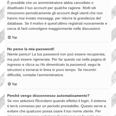
È possibile che un amministratore abbia cancellato o
disattivato il tuo account per qualche ragione. Molti siti
rimuovono periodicamente gli account degli utenti che non
hanno mai inviato messaggi, per ridurre la grandezza del
database. Se il motivo è quest’ultimo registrati nuovamente e
cerca di farti coinvolgere maggiormente nelle discussioni.
Top
Ho perso la mia password!
Niente panico! La tua password non può essere recuperata,
ma può essere rigenerata. Per far questo vai nella pagina di
ingresso e clicca su
Ho dimenticato la password
, segui le
istruzioni e tornerai in linea in poco tempo. Se riscontri
difficoltà, contatta l’amministratore.
Top
Perché vengo disconnesso automaticamente?
Se non selezioni
Ricordami
quando effettui il login, il sistema
ti terrà connesso per un periodo prestabilito. Questo serve a
evitare che qualcuno possa usare il tuo nome utente. Per