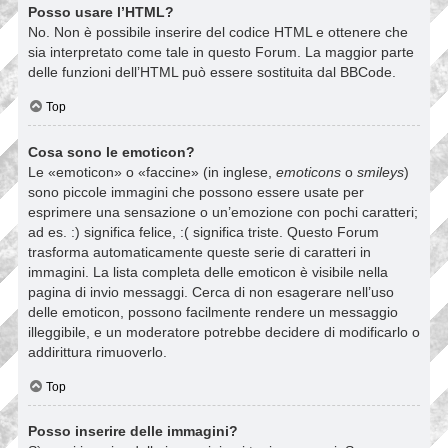
Posso usare l’HTML?
No. Non è possibile inserire del codice HTML e ottenere che
sia interpretato come tale in questo Forum. La maggior parte
delle funzioni dell’HTML può essere sostituita dal BBCode.
Top
Cosa sono le emoticon?
Le «emoticon» o «faccine» (in inglese,
emoticons
o
smileys
)
sono piccole immagini che possono essere usate per
esprimere una sensazione o un’emozione con pochi caratteri;
ad es. :) significa felice, :( significa triste. Questo Forum
trasforma automaticamente queste serie di caratteri in
immagini. La lista completa delle emoticon è visibile nella
pagina di invio messaggi. Cerca di non esagerare nell’uso
delle emoticon, possono facilmente rendere un messaggio
illeggibile, e un moderatore potrebbe decidere di modificarlo o
addirittura rimuoverlo.
Top
Posso inserire delle immagini?