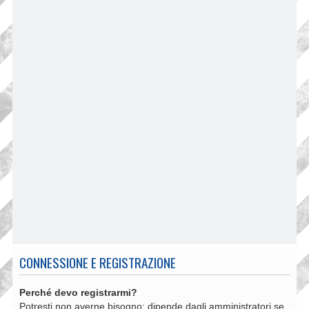
CONNESSIONE E REGISTRAZIONE
Perché devo registrarmi?
Potresti non averne bisogno: dipende dagli amministratori se