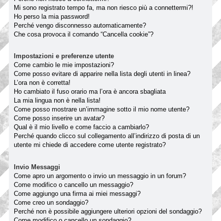
Mi sono registrato tempo fa, ma non riesco più a connettermi?!
Ho perso la mia password!
Perché vengo disconnesso automaticamente?
Che cosa provoca il comando “Cancella cookie”?
Impostazioni e preferenze utente
Come cambio le mie impostazioni?
Come posso evitare di apparire nella lista degli utenti in linea?
L’ora non è corretta!
Ho cambiato il fuso orario ma l’ora è ancora sbagliata
La mia lingua non è nella lista!
Come posso mostrare un’immagine sotto il mio nome utente?
Come posso inserire un avatar?
Qual è il mio livello e come faccio a cambiarlo?
Perché quando clicco sul collegamento all’indirizzo di posta di un
utente mi chiede di accedere come utente registrato?
Invio Messaggi
Come apro un argomento o invio un messaggio in un forum?
Come modifico o cancello un messaggio?
Come aggiungo una firma ai miei messaggi?
Come creo un sondaggio?
Perché non è possibile aggiungere ulteriori opzioni del sondaggio?
Come modifico o cancello un sondaggio?