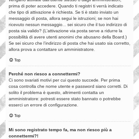
prima di poter accedere. Quando ti registri ti verrà indicato
che tipo di attivazione è richiesta. Se ti è stato inviato un
messaggio di posta, allora segui le istruzioni; se non hai
ricevuto nessun messaggio... sei sicuro che il tuo indirizzo di
posta sia valido? (L’attivazione via posta serve a ridurre la
possibilità di avere utenti anonimi che abusano della Board.)
Se sei sicuro che l’indirizzo di posta che hai usato sia corretto,
allora prova a contattare un amministratore.
Top
Perché non riesco a connettermi?
Ci sono svariati motivi per cui questo succede. Per prima
cosa controlla che nome utente e password siano corretti. Di
solito il problema è questo, altrimenti contatta un
amministratore: potresti essere stato bannato o potrebbe
esserci un errore di configurazione.
Top
Mi sono registrato tempo fa, ma non riesco più a
connettermi?!