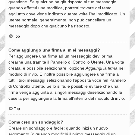
questione. Se qualcuno ha già risposto al tuo messaggio,
quando effettui una modifica, potresti trovare del testo
aggiunto dove viene indicato quante volte l’hai modificato. Un
utente normale, generalmente, non può cancellare un
messaggio dopo che qualcuno ha risposto.
Top
Come aggiungo una firma ai miei messaggi?
Per aggiungere una firma ad un messaggio devi prima
crearne una tramite il Pannello di Controllo Utente. Una volta
creata, è possibile selezionare l’opzione
Aggiungi la firma
nel
modulo di invio. È inoltre possibile aggiungere una firma a
tutti i tuoi messaggi selezionando l’apposita voce nel Pannello
di Controllo Utente. Se lo si fa, è possibile evitare che una
firma venga aggiunta ai singoli messaggi deselezionando la
casella per aggiungere la firma all’interno del modulo di invio.
Top
Come creo un sondaggio?
Creare un sondaggio è facile: quando inizi un nuovo
argomento (o quando modifichi il primo messaggio di un