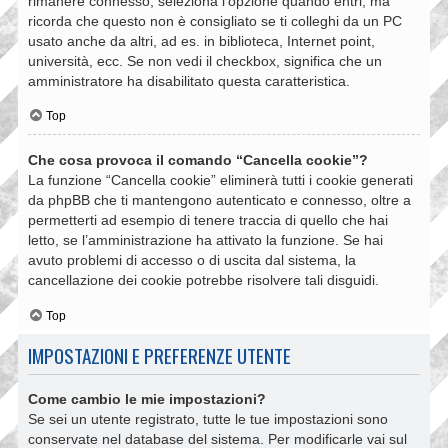
rimanere connesso, seleziona l’opzione quando entri, ma
ricorda che questo non è consigliato se ti colleghi da un PC
usato anche da altri, ad es. in biblioteca, Internet point,
università, ecc. Se non vedi il checkbox, significa che un
amministratore ha disabilitato questa caratteristica.
Top
Che cosa provoca il comando “Cancella cookie”?
La funzione “Cancella cookie” eliminerà tutti i cookie generati
da phpBB che ti mantengono autenticato e connesso, oltre a
permetterti ad esempio di tenere traccia di quello che hai
letto, se l’amministrazione ha attivato la funzione. Se hai
avuto problemi di accesso o di uscita dal sistema, la
cancellazione dei cookie potrebbe risolvere tali disguidi.
Top
IMPOSTAZIONI E PREFERENZE UTENTE
Come cambio le mie impostazioni?
Se sei un utente registrato, tutte le tue impostazioni sono
conservate nel database del sistema. Per modificarle vai sul