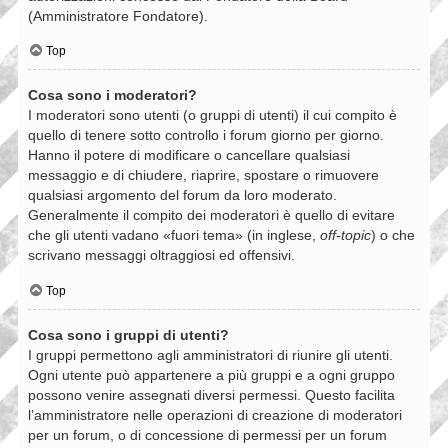
(Amministratore Fondatore).
Top
Cosa sono i moderatori?
I moderatori sono utenti (o gruppi di utenti) il cui compito è
quello di tenere sotto controllo i forum giorno per giorno.
Hanno il potere di modificare o cancellare qualsiasi
messaggio e di chiudere, riaprire, spostare o rimuovere
qualsiasi argomento del forum da loro moderato.
Generalmente il compito dei moderatori è quello di evitare
che gli utenti vadano «fuori tema» (in inglese,
off-topic
) o che
scrivano messaggi oltraggiosi ed offensivi.
Top
Cosa sono i gruppi di utenti?
I gruppi permettono agli amministratori di riunire gli utenti.
Ogni utente può appartenere a più gruppi e a ogni gruppo
possono venire assegnati diversi permessi. Questo facilita
l’amministratore nelle operazioni di creazione di moderatori
per un forum, o di concessione di permessi per un forum