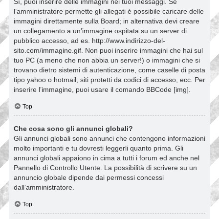
Sì, puoi inserire delle immagini nei tuoi messaggi. Se
l’amministratore permette gli allegati è possibile caricare delle
immagini direttamente sulla Board; in alternativa devi creare
un collegamento a un’immagine ospitata su un server di
pubblico accesso, ad es. http://www.indirizzo-del-
sito.com/immagine.gif. Non puoi inserire immagini che hai sul
tuo PC (a meno che non abbia un server!) o immagini che si
trovano dietro sistemi di autenticazione, come caselle di posta
tipo yahoo o hotmail, siti protetti da codici di accesso, ecc. Per
inserire l’immagine, puoi usare il comando BBCode [img].
Top
Che cosa sono gli annunci globali?
Gli annunci globali sono annunci che contengono informazioni
molto importanti e tu dovresti leggerli quanto prima. Gli
annunci globali appaiono in cima a tutti i forum ed anche nel
Pannello di Controllo Utente. La possibilità di scrivere su un
annuncio globale dipende dai permessi concessi
dall’amministratore.
Top