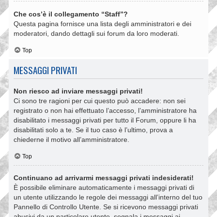
Che cos’è il collegamento “Staff”?
Questa pagina fornisce una lista degli amministratori e dei
moderatori, dando dettagli sui forum da loro moderati.
Top
MESSAGGI PRIVATI
Non riesco ad inviare messaggi privati!
Ci sono tre ragioni per cui questo può accadere: non sei
registrato o non hai effettuato l’accesso, l’amministratore ha
disabilitato i messaggi privati per tutto il Forum, oppure li ha
disabilitati solo a te. Se il tuo caso è l’ultimo, prova a
chiederne il motivo all’amministratore.
Top
Continuano ad arrivarmi messaggi privati indesiderati!
È possibile eliminare automaticamente i messaggi privati ​​di
un utente utilizzando le regole dei messaggi all’interno del tuo
Pannello di Controllo Utente. Se si ricevono messaggi privati ​​
abusivi da un particolare utente, segnala i messaggi ai