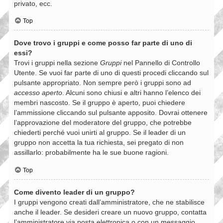
privato, ecc.
Top
Dove trovo i gruppi e come posso far parte di uno di
essi?
Trovi i gruppi nella sezione
Gruppi
nel Pannello di Controllo
Utente. Se vuoi far parte di uno di questi procedi cliccando sul
pulsante appropriato. Non sempre però i gruppi sono ad
accesso aperto
. Alcuni sono chiusi e altri hanno l’elenco dei
membri nascosto. Se il gruppo è aperto, puoi chiedere
l’ammissione cliccando sul pulsante apposito. Dovrai ottenere
l’approvazione del moderatore del gruppo, che potrebbe
chiederti perché vuoi unirti al gruppo. Se il leader di un
gruppo non accetta la tua richiesta, sei pregato di non
assillarlo: probabilmente ha le sue buone ragioni.
Top
Come divento leader di un gruppo?
I gruppi vengono creati dall’amministratore, che ne stabilisce
anche il leader. Se desideri creare un nuovo gruppo, contatta
l’amministratore via posta elettronica o con un messaggio