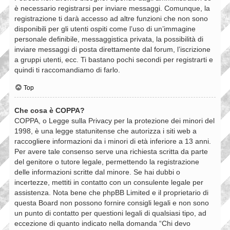
è necessario registrarsi per inviare messaggi. Comunque, la
registrazione ti darà accesso ad altre funzioni che non sono
disponibili per gli utenti ospiti come l’uso di un’immagine
personale definibile, messaggistica privata, la possibilità di
inviare messaggi di posta direttamente dal forum, l’iscrizione
a gruppi utenti, ecc. Ti bastano pochi secondi per registrarti e
quindi ti raccomandiamo di farlo.
Top
Che cosa è COPPA?
COPPA, o Legge sulla Privacy per la protezione dei minori del
1998, è una legge statunitense che autorizza i siti web a
raccogliere informazioni da i minori di età inferiore a 13 anni.
Per avere tale consenso serve una richiesta scritta da parte
del genitore o tutore legale, permettendo la registrazione
delle informazioni scritte dal minore. Se hai dubbi o
incertezze, mettiti in contatto con un consulente legale per
assistenza. Nota bene che phpBB Limited e il proprietario di
questa Board non possono fornire consigli legali e non sono
un punto di contatto per questioni legali di qualsiasi tipo, ad
eccezione di quanto indicato nella domanda “Chi devo