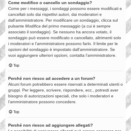
Come modifico o cancello un sondaggio?
Come per i messaggi, i sondaggi possono essere modificati e
cancellati solo dai rispettivi autori, dai moderatori e
dall’amministratore. Per modificare un sondaggio, clicca sul
pulsante
Modifica
del primo messaggio (a cui è sempre
associato il sondaggio). Se nessuno ha ancora votato, il
sondaggio può essere modificato o cancellato, altrimenti solo
i moderatori e l’amministratore possono farlo. Il limite per le
opzioni del sondaggio è impostato dall’amministratore. Se
vuoi aggiungere ulteriori opzioni, contatta l’amministratore.
Top
Perché non riesco ad accedere a un forum?
Alcuni forum potrebbero essere riservati a determinati utenti o
gruppi. Per leggere, scrivere, rispondere, ecc., potresti aver
bisogno di autorizzazioni speciali, che solo i moderatori e
l’amministratore possono concedere.
Top
Perché non riesco ad aggiungere allegati?
La possibilità di aggiungere allegati può essere concessa per