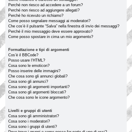
Perché non riesco ad accedere a un forum?
Perché non riesco ad aggiungere allegati?
Perché ho ricevuto un richiamo?
Come posso segnalare messaggi ai moderatori?
Che cos’è il pulsante “Salva” nella finestra di invio dei messaggi?
Perché il mio messaggio deve essere approvato?
Come posso spostare in cima un mio argomento?
Formattazione e tipi di argomenti
Cos’è il BBCode?
Posso usare l’HTML?
Cosa sono le emoticon?
Posso inserire delle immagini?
Che cosa sono gli annunci globali?
Cosa sono gli annunci?
Cosa sono gli argomenti importanti?
Cosa sono gli argomenti bloccati?
Che cosa sono le icone argomento?
Livelli e gruppi di utenti
Cosa sono gli amministratori?
Cosa sono i moderatori?
Cosa sono i gruppi di utenti?
Dove trovo i gruppi e come posso far parte di uno di essi?