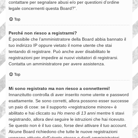
contattare per segnalare abusi e/o per questioni d’ordine
legale concernenti questa Board?”.
Top
Perché non riesco a registrarmi?
È possibile che l’amministratore della Board abbia bannato il
tuo indirizzo IP oppure vietato il nome utente che stai
tentando di registrare. Può anche aver disabilitato le
registrazioni per impedire ai nuovi visitatori di registrarsi.
Contatta un amministratore per avere assistenza.
Top
Mi sono registrato ma non riesco a connettermi!
Innanzitutto controlla di aver inserito nome utente e password
esattamente. Se sono corretti, allora possono esser successe
un paio di cose: se il supporto «registrazione minore» è
abilitato e hai cliccato su
Ho meno di 13 anni
mentre ti stavi
registrando, allora devi seguire le istruzioni che hai ricevuto.
Se questo non è il tuo caso, forse devi attivare il tuo account.
Alcune Board richiedono che tutte le nuove registrazioni
vengano attivate dall’utente stesso o dagli amministratori,