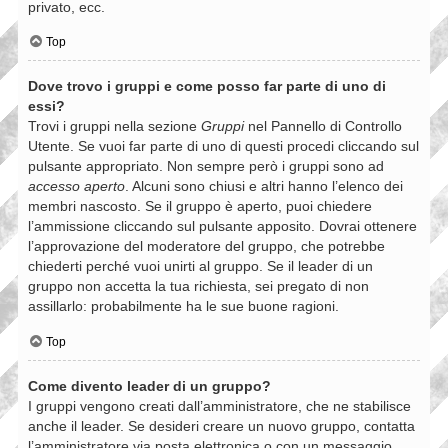
privato, ecc.
Top
Dove trovo i gruppi e come posso far parte di uno di
essi?
Trovi i gruppi nella sezione
Gruppi
nel Pannello di Controllo
Utente. Se vuoi far parte di uno di questi procedi cliccando sul
pulsante appropriato. Non sempre però i gruppi sono ad
accesso aperto
. Alcuni sono chiusi e altri hanno l’elenco dei
membri nascosto. Se il gruppo è aperto, puoi chiedere
l’ammissione cliccando sul pulsante apposito. Dovrai ottenere
l’approvazione del moderatore del gruppo, che potrebbe
chiederti perché vuoi unirti al gruppo. Se il leader di un
gruppo non accetta la tua richiesta, sei pregato di non
assillarlo: probabilmente ha le sue buone ragioni.
Top
Come divento leader di un gruppo?
I gruppi vengono creati dall’amministratore, che ne stabilisce
anche il leader. Se desideri creare un nuovo gruppo, contatta
l’amministratore via posta elettronica o con un messaggio