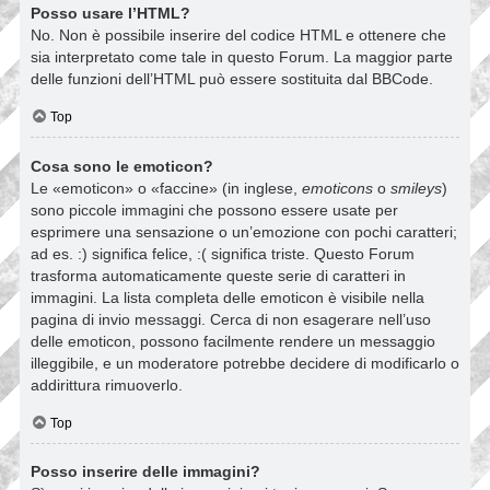
Posso usare l’HTML?
No. Non è possibile inserire del codice HTML e ottenere che
sia interpretato come tale in questo Forum. La maggior parte
delle funzioni dell’HTML può essere sostituita dal BBCode.
Top
Cosa sono le emoticon?
Le «emoticon» o «faccine» (in inglese,
emoticons
o
smileys
)
sono piccole immagini che possono essere usate per
esprimere una sensazione o un’emozione con pochi caratteri;
ad es. :) significa felice, :( significa triste. Questo Forum
trasforma automaticamente queste serie di caratteri in
immagini. La lista completa delle emoticon è visibile nella
pagina di invio messaggi. Cerca di non esagerare nell’uso
delle emoticon, possono facilmente rendere un messaggio
illeggibile, e un moderatore potrebbe decidere di modificarlo o
addirittura rimuoverlo.
Top
Posso inserire delle immagini?