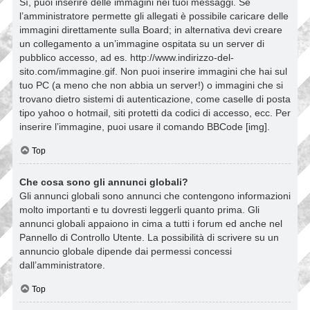
Sì, puoi inserire delle immagini nei tuoi messaggi. Se
l’amministratore permette gli allegati è possibile caricare delle
immagini direttamente sulla Board; in alternativa devi creare
un collegamento a un’immagine ospitata su un server di
pubblico accesso, ad es. http://www.indirizzo-del-
sito.com/immagine.gif. Non puoi inserire immagini che hai sul
tuo PC (a meno che non abbia un server!) o immagini che si
trovano dietro sistemi di autenticazione, come caselle di posta
tipo yahoo o hotmail, siti protetti da codici di accesso, ecc. Per
inserire l’immagine, puoi usare il comando BBCode [img].
Top
Che cosa sono gli annunci globali?
Gli annunci globali sono annunci che contengono informazioni
molto importanti e tu dovresti leggerli quanto prima. Gli
annunci globali appaiono in cima a tutti i forum ed anche nel
Pannello di Controllo Utente. La possibilità di scrivere su un
annuncio globale dipende dai permessi concessi
dall’amministratore.
Top