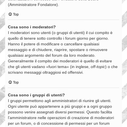
(Amministratore Fondatore).
Top
Cosa sono i moderatori?
I moderatori sono utenti (o gruppi di utenti) il cui compito è
quello di tenere sotto controllo i forum giorno per giorno.
Hanno il potere di modificare o cancellare qualsiasi
messaggio e di chiudere, riaprire, spostare o rimuovere
qualsiasi argomento del forum da loro moderato.
Generalmente il compito dei moderatori è quello di evitare
che gli utenti vadano «fuori tema» (in inglese,
off-topic
) o che
scrivano messaggi oltraggiosi ed offensivi.
Top
Cosa sono i gruppi di utenti?
I gruppi permettono agli amministratori di riunire gli utenti.
Ogni utente può appartenere a più gruppi e a ogni gruppo
possono venire assegnati diversi permessi. Questo facilita
l’amministratore nelle operazioni di creazione di moderatori
per un forum, o di concessione di permessi per un forum