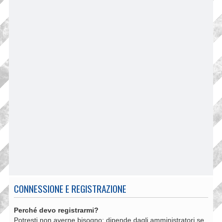
CONNESSIONE E REGISTRAZIONE
Perché devo registrarmi?
Potresti non averne bisogno: dipende dagli amministratori se