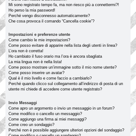
Mi sono registrato tempo fa, ma non riesco più a connettermi?!
Ho perso la mia password!
Perché vengo disconnesso automaticamente?
Che cosa provoca il comando “Cancella cookie”?
Impostazioni e preferenze utente
Come cambio le mie impostazioni?
Come posso evitare di apparire nella lista degli utenti in linea?
L’ora non è corretta!
Ho cambiato il fuso orario ma l’ora è ancora sbagliata
La mia lingua non è nella lista!
Come posso mostrare un’immagine sotto il mio nome utente?
Come posso inserire un avatar?
Qual è il mio livello e come faccio a cambiarlo?
Perché quando clicco sul collegamento all’indirizzo di posta di un
utente mi chiede di accedere come utente registrato?
Invio Messaggi
Come apro un argomento o invio un messaggio in un forum?
Come modifico o cancello un messaggio?
Come aggiungo una firma ai miei messaggi?
Come creo un sondaggio?
Perché non è possibile aggiungere ulteriori opzioni del sondaggio?
Come modifico o cancello un sondaggio?