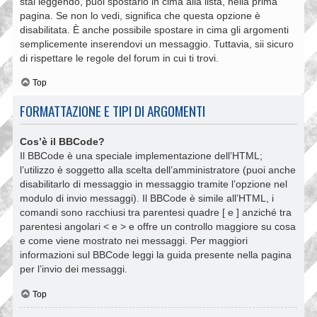
stai leggendo, puoi spostarlo in cima alla lista, nella prima
pagina. Se non lo vedi, significa che questa opzione è
disabilitata. È anche possibile spostare in cima gli argomenti
semplicemente inserendovi un messaggio. Tuttavia, sii sicuro
di rispettare le regole del forum in cui ti trovi.
Top
FORMATTAZIONE E TIPI DI ARGOMENTI
Cos’è il BBCode?
Il BBCode è una speciale implementazione dell’HTML;
l’utilizzo è soggetto alla scelta dell’amministratore (puoi anche
disabilitarlo di messaggio in messaggio tramite l’opzione nel
modulo di invio messaggi). Il BBCode è simile all’HTML, i
comandi sono racchiusi tra parentesi quadre [ e ] anziché tra
parentesi angolari < e > e offre un controllo maggiore su cosa
e come viene mostrato nei messaggi. Per maggiori
informazioni sul BBCode leggi la guida presente nella pagina
per l’invio dei messaggi.
Top