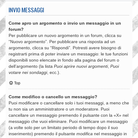
INVIO MESSAGGI
Come apro un argomento o invio un messaggio in un
forum?
Per pubblicare un nuovo argomento in un forum, clicca su
“Nuovo argomento”. Per pubblicare una risposta ad un
argomento, clicca su “Rispondi”. Potresti avere bisogno di
registrarti prima di poter inviare un messaggio: le tue funzioni
disponibili sono elencate in fondo alla pagina del forum o
dell’argomento (la lista
Puoi aprire nuovi argomenti
,
Puoi
votare nei sondaggi
, ecc.).
Top
Come modifico o cancello un messaggio?
Puoi modificare o cancellare solo i tuoi messaggi, a meno che
tu non sia un amministratore o un moderatore. Puoi
cancellare un messaggio premendo il pulsante con la «X» nel
messaggio che vuoi eliminare. Puoi modificare un messaggio
(a volte solo per un limitato periodo di tempo dopo il suo
inserimento) premendo il pulsante
modifica
nel messaggio in