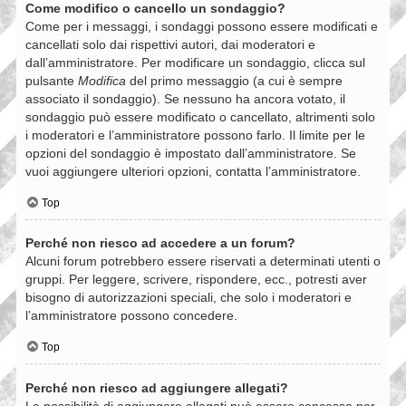
Come modifico o cancello un sondaggio?
Come per i messaggi, i sondaggi possono essere modificati e
cancellati solo dai rispettivi autori, dai moderatori e
dall’amministratore. Per modificare un sondaggio, clicca sul
pulsante
Modifica
del primo messaggio (a cui è sempre
associato il sondaggio). Se nessuno ha ancora votato, il
sondaggio può essere modificato o cancellato, altrimenti solo
i moderatori e l’amministratore possono farlo. Il limite per le
opzioni del sondaggio è impostato dall’amministratore. Se
vuoi aggiungere ulteriori opzioni, contatta l’amministratore.
Top
Perché non riesco ad accedere a un forum?
Alcuni forum potrebbero essere riservati a determinati utenti o
gruppi. Per leggere, scrivere, rispondere, ecc., potresti aver
bisogno di autorizzazioni speciali, che solo i moderatori e
l’amministratore possono concedere.
Top
Perché non riesco ad aggiungere allegati?
La possibilità di aggiungere allegati può essere concessa per