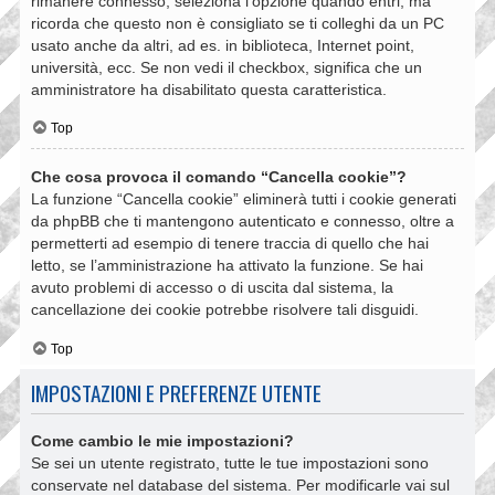
rimanere connesso, seleziona l’opzione quando entri, ma
ricorda che questo non è consigliato se ti colleghi da un PC
usato anche da altri, ad es. in biblioteca, Internet point,
università, ecc. Se non vedi il checkbox, significa che un
amministratore ha disabilitato questa caratteristica.
Top
Che cosa provoca il comando “Cancella cookie”?
La funzione “Cancella cookie” eliminerà tutti i cookie generati
da phpBB che ti mantengono autenticato e connesso, oltre a
permetterti ad esempio di tenere traccia di quello che hai
letto, se l’amministrazione ha attivato la funzione. Se hai
avuto problemi di accesso o di uscita dal sistema, la
cancellazione dei cookie potrebbe risolvere tali disguidi.
Top
IMPOSTAZIONI E PREFERENZE UTENTE
Come cambio le mie impostazioni?
Se sei un utente registrato, tutte le tue impostazioni sono
conservate nel database del sistema. Per modificarle vai sul