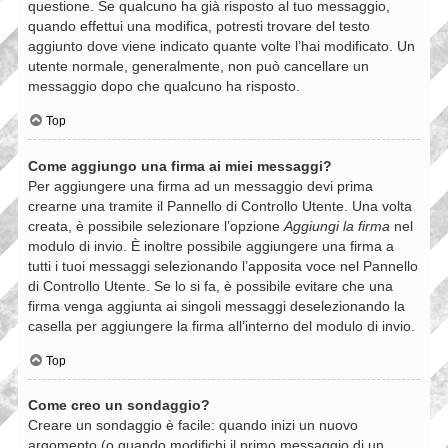
questione. Se qualcuno ha già risposto al tuo messaggio,
quando effettui una modifica, potresti trovare del testo
aggiunto dove viene indicato quante volte l’hai modificato. Un
utente normale, generalmente, non può cancellare un
messaggio dopo che qualcuno ha risposto.
Top
Come aggiungo una firma ai miei messaggi?
Per aggiungere una firma ad un messaggio devi prima
crearne una tramite il Pannello di Controllo Utente. Una volta
creata, è possibile selezionare l’opzione
Aggiungi la firma
nel
modulo di invio. È inoltre possibile aggiungere una firma a
tutti i tuoi messaggi selezionando l’apposita voce nel Pannello
di Controllo Utente. Se lo si fa, è possibile evitare che una
firma venga aggiunta ai singoli messaggi deselezionando la
casella per aggiungere la firma all’interno del modulo di invio.
Top
Come creo un sondaggio?
Creare un sondaggio è facile: quando inizi un nuovo
argomento (o quando modifichi il primo messaggio di un