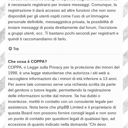
è necessario registrarsi per inviare messaggi. Comunque, la
registrazione ti darà accesso ad altre funzioni che non sono
disponibili per gli utenti ospiti come l’uso di un’immagine
personale definibile, messaggistica privata, la possibilità di
inviare messaggi di posta direttamente dal forum, l’iscrizione
a gruppi utenti, ecc. Ti bastano pochi secondi per registrarti e
quindi ti raccomandiamo di farlo.
Top
Che cosa è COPPA?
COPPA, o Legge sulla Privacy per la protezione dei minori del
1998, è una legge statunitense che autorizza i siti web a
raccogliere informazioni da i minori di età inferiore a 13 anni.
Per avere tale consenso serve una richiesta scritta da parte
del genitore o tutore legale, permettendo la registrazione
delle informazioni scritte dal minore. Se hai dubbi o
incertezze, mettiti in contatto con un consulente legale per
assistenza. Nota bene che phpBB Limited e il proprietario di
questa Board non possono fornire consigli legali e non sono
un punto di contatto per questioni legali di qualsiasi tipo, ad
eccezione di quanto indicato nella domanda “Chi devo