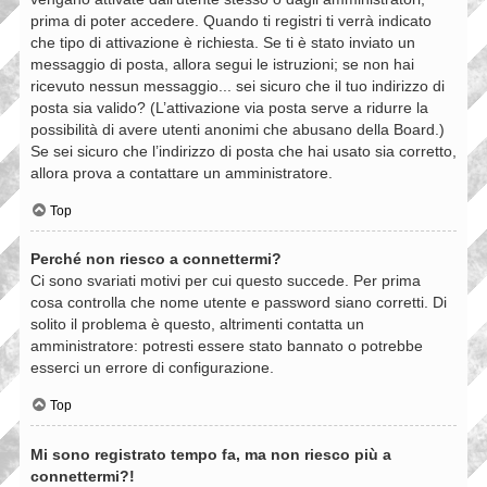
prima di poter accedere. Quando ti registri ti verrà indicato
che tipo di attivazione è richiesta. Se ti è stato inviato un
messaggio di posta, allora segui le istruzioni; se non hai
ricevuto nessun messaggio... sei sicuro che il tuo indirizzo di
posta sia valido? (L’attivazione via posta serve a ridurre la
possibilità di avere utenti anonimi che abusano della Board.)
Se sei sicuro che l’indirizzo di posta che hai usato sia corretto,
allora prova a contattare un amministratore.
Top
Perché non riesco a connettermi?
Ci sono svariati motivi per cui questo succede. Per prima
cosa controlla che nome utente e password siano corretti. Di
solito il problema è questo, altrimenti contatta un
amministratore: potresti essere stato bannato o potrebbe
esserci un errore di configurazione.
Top
Mi sono registrato tempo fa, ma non riesco più a
connettermi?!