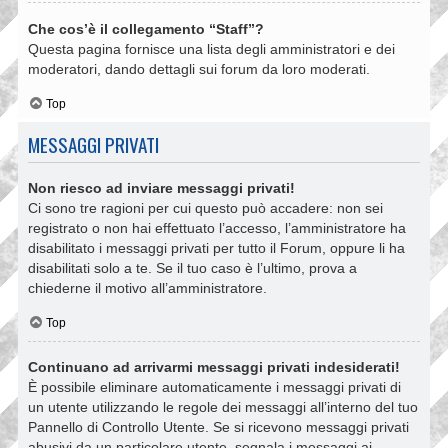
Che cos’è il collegamento “Staff”?
Questa pagina fornisce una lista degli amministratori e dei
moderatori, dando dettagli sui forum da loro moderati.
Top
MESSAGGI PRIVATI
Non riesco ad inviare messaggi privati!
Ci sono tre ragioni per cui questo può accadere: non sei
registrato o non hai effettuato l’accesso, l’amministratore ha
disabilitato i messaggi privati per tutto il Forum, oppure li ha
disabilitati solo a te. Se il tuo caso è l’ultimo, prova a
chiederne il motivo all’amministratore.
Top
Continuano ad arrivarmi messaggi privati indesiderati!
È possibile eliminare automaticamente i messaggi privati ​​di
un utente utilizzando le regole dei messaggi all’interno del tuo
Pannello di Controllo Utente. Se si ricevono messaggi privati ​​
abusivi da un particolare utente, segnala i messaggi ai