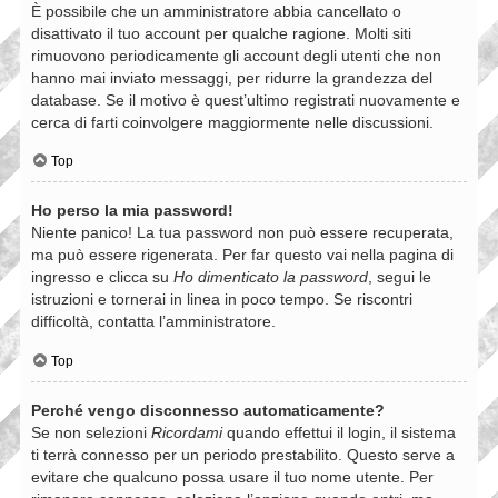
È possibile che un amministratore abbia cancellato o
disattivato il tuo account per qualche ragione. Molti siti
rimuovono periodicamente gli account degli utenti che non
hanno mai inviato messaggi, per ridurre la grandezza del
database. Se il motivo è quest’ultimo registrati nuovamente e
cerca di farti coinvolgere maggiormente nelle discussioni.
Top
Ho perso la mia password!
Niente panico! La tua password non può essere recuperata,
ma può essere rigenerata. Per far questo vai nella pagina di
ingresso e clicca su
Ho dimenticato la password
, segui le
istruzioni e tornerai in linea in poco tempo. Se riscontri
difficoltà, contatta l’amministratore.
Top
Perché vengo disconnesso automaticamente?
Se non selezioni
Ricordami
quando effettui il login, il sistema
ti terrà connesso per un periodo prestabilito. Questo serve a
evitare che qualcuno possa usare il tuo nome utente. Per