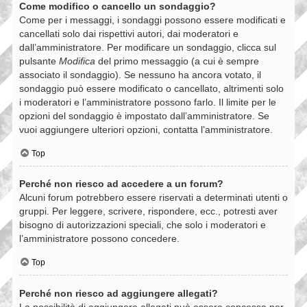
Come modifico o cancello un sondaggio?
Come per i messaggi, i sondaggi possono essere modificati e
cancellati solo dai rispettivi autori, dai moderatori e
dall’amministratore. Per modificare un sondaggio, clicca sul
pulsante
Modifica
del primo messaggio (a cui è sempre
associato il sondaggio). Se nessuno ha ancora votato, il
sondaggio può essere modificato o cancellato, altrimenti solo
i moderatori e l’amministratore possono farlo. Il limite per le
opzioni del sondaggio è impostato dall’amministratore. Se
vuoi aggiungere ulteriori opzioni, contatta l’amministratore.
Top
Perché non riesco ad accedere a un forum?
Alcuni forum potrebbero essere riservati a determinati utenti o
gruppi. Per leggere, scrivere, rispondere, ecc., potresti aver
bisogno di autorizzazioni speciali, che solo i moderatori e
l’amministratore possono concedere.
Top
Perché non riesco ad aggiungere allegati?
La possibilità di aggiungere allegati può essere concessa per