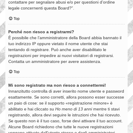
contattare per segnalare abusi e/o per questioni d’ordine
legale concernenti questa Board?”.
Top
Perché non riesco a registrarmi?
È possibile che l’amministratore della Board abbia bannato il
tuo indirizzo IP oppure vietato il nome utente che stai
tentando di registrare. Può anche aver disabilitato le
registrazioni per impedire ai nuovi visitatori di registrarsi.
Contatta un amministratore per avere assistenza.
Top
Mi sono registrato ma non riesco a connettermi!
Innanzitutto controlla di aver inserito nome utente e password
esattamente. Se sono corretti, allora possono esser successe
un paio di cose: se il supporto «registrazione minore» è
abilitato e hai cliccato su
Ho meno di 13 anni
mentre ti stavi
registrando, allora devi seguire le istruzioni che hai ricevuto.
Se questo non è il tuo caso, forse devi attivare il tuo account.
Alcune Board richiedono che tutte le nuove registrazioni
vengano attivate dall’utente stesso o dagli amministratori,