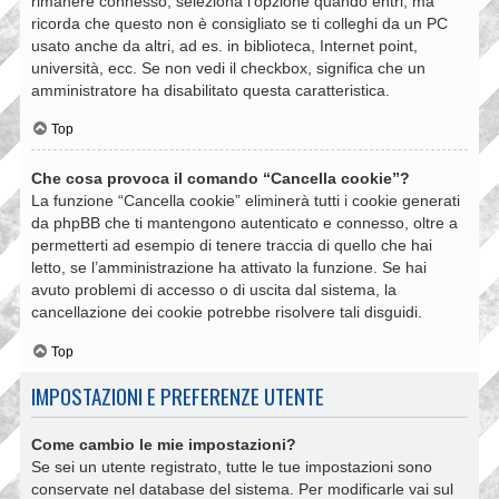
rimanere connesso, seleziona l’opzione quando entri, ma
ricorda che questo non è consigliato se ti colleghi da un PC
usato anche da altri, ad es. in biblioteca, Internet point,
università, ecc. Se non vedi il checkbox, significa che un
amministratore ha disabilitato questa caratteristica.
Top
Che cosa provoca il comando “Cancella cookie”?
La funzione “Cancella cookie” eliminerà tutti i cookie generati
da phpBB che ti mantengono autenticato e connesso, oltre a
permetterti ad esempio di tenere traccia di quello che hai
letto, se l’amministrazione ha attivato la funzione. Se hai
avuto problemi di accesso o di uscita dal sistema, la
cancellazione dei cookie potrebbe risolvere tali disguidi.
Top
IMPOSTAZIONI E PREFERENZE UTENTE
Come cambio le mie impostazioni?
Se sei un utente registrato, tutte le tue impostazioni sono
conservate nel database del sistema. Per modificarle vai sul