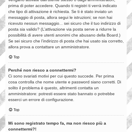
prima di poter accedere. Quando ti registri ti verrà indicato
che tipo di attivazione è richiesta. Se ti è stato inviato un
messaggio di posta, allora segui le istruzioni; se non hai
ricevuto nessun messaggio... sei sicuro che il tuo indirizzo di
posta sia valido? (L’attivazione via posta serve a ridurre la
possibilità di avere utenti anonimi che abusano della Board.)
Se sei sicuro che l’indirizzo di posta che hai usato sia corretto,
allora prova a contattare un amministratore.
Top
Perché non riesco a connettermi?
Ci sono svariati motivi per cui questo succede. Per prima
cosa controlla che nome utente e password siano corretti. Di
solito il problema è questo, altrimenti contatta un
amministratore: potresti essere stato bannato o potrebbe
esserci un errore di configurazione.
Top
Mi sono registrato tempo fa, ma non riesco più a
connettermi?!