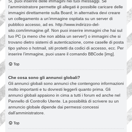
Sì, puoi inserire delle immagini nei tuoi messaggi. Se
l’amministratore permette gli allegati è possibile caricare delle
immagini direttamente sulla Board; in alternativa devi creare
un collegamento a un’immagine ospitata su un server di
pubblico accesso, ad es. http://www.indirizzo-del-
sito.com/immagine.gif. Non puoi inserire immagini che hai sul
tuo PC (a meno che non abbia un server!) o immagini che si
trovano dietro sistemi di autenticazione, come caselle di posta
tipo yahoo o hotmail, siti protetti da codici di accesso, ecc. Per
inserire l’immagine, puoi usare il comando BBCode [img].
Top
Che cosa sono gli annunci globali?
Gli annunci globali sono annunci che contengono informazioni
molto importanti e tu dovresti leggerli quanto prima. Gli
annunci globali appaiono in cima a tutti i forum ed anche nel
Pannello di Controllo Utente. La possibilità di scrivere su un
annuncio globale dipende dai permessi concessi
dall’amministratore.
Top