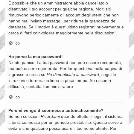
È possibile che un amministratore abbia cancellato o
disattivato il tuo account per qualche ragione. Molti siti
rimuovono periodicamente gli account degli utenti che non
hanno mai inviato messaggi, per ridurre la grandezza del
database. Se il motivo è quest’ultimo registrati nuovamente e
cerca di farti coinvolgere maggiormente nelle discussioni.
Top
Ho perso la mia password!
Niente panico! La tua password non può essere recuperata,
ma può essere rigenerata. Per far questo vai nella pagina di
ingresso e clicca su
Ho dimenticato la password
, segui le
istruzioni e tornerai in linea in poco tempo. Se riscontri
difficoltà, contatta l’amministratore.
Top
Perché vengo disconnesso automaticamente?
Se non selezioni
Ricordami
quando effettui il login, il sistema
ti terrà connesso per un periodo prestabilito. Questo serve a
evitare che qualcuno possa usare il tuo nome utente. Per