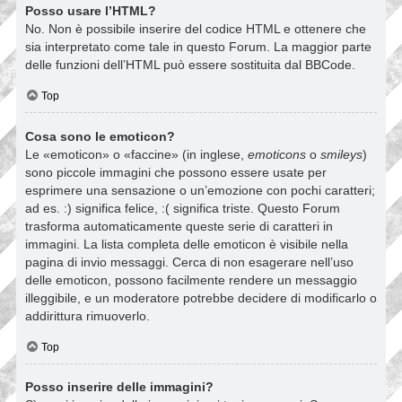
Posso usare l’HTML?
No. Non è possibile inserire del codice HTML e ottenere che
sia interpretato come tale in questo Forum. La maggior parte
delle funzioni dell’HTML può essere sostituita dal BBCode.
Top
Cosa sono le emoticon?
Le «emoticon» o «faccine» (in inglese,
emoticons
o
smileys
)
sono piccole immagini che possono essere usate per
esprimere una sensazione o un’emozione con pochi caratteri;
ad es. :) significa felice, :( significa triste. Questo Forum
trasforma automaticamente queste serie di caratteri in
immagini. La lista completa delle emoticon è visibile nella
pagina di invio messaggi. Cerca di non esagerare nell’uso
delle emoticon, possono facilmente rendere un messaggio
illeggibile, e un moderatore potrebbe decidere di modificarlo o
addirittura rimuoverlo.
Top
Posso inserire delle immagini?