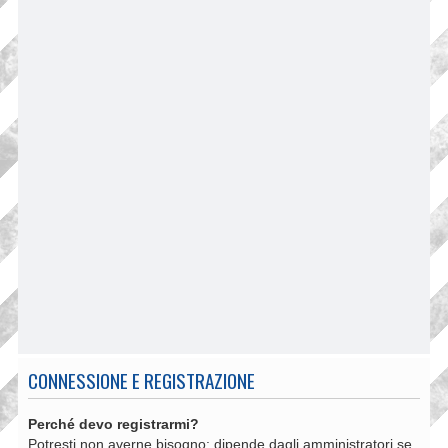
CONNESSIONE E REGISTRAZIONE
Perché devo registrarmi?
Potresti non averne bisogno: dipende dagli amministratori se