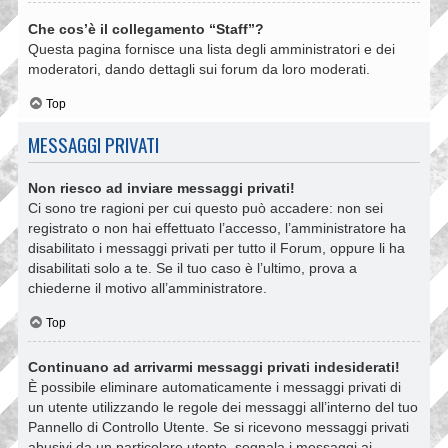
Che cos’è il collegamento “Staff”?
Questa pagina fornisce una lista degli amministratori e dei
moderatori, dando dettagli sui forum da loro moderati.
Top
MESSAGGI PRIVATI
Non riesco ad inviare messaggi privati!
Ci sono tre ragioni per cui questo può accadere: non sei
registrato o non hai effettuato l’accesso, l’amministratore ha
disabilitato i messaggi privati per tutto il Forum, oppure li ha
disabilitati solo a te. Se il tuo caso è l’ultimo, prova a
chiederne il motivo all’amministratore.
Top
Continuano ad arrivarmi messaggi privati indesiderati!
È possibile eliminare automaticamente i messaggi privati ​​di
un utente utilizzando le regole dei messaggi all’interno del tuo
Pannello di Controllo Utente. Se si ricevono messaggi privati ​​
abusivi da un particolare utente, segnala i messaggi ai