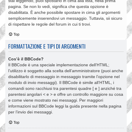
stai leggendo, puoi spostarlo in cima alla lista, nella prima
pagina. Se non lo vedi, significa che questa opzione è
disabilitata. È anche possibile spostare in cima gli argomenti
semplicemente inserendovi un messaggio. Tuttavia, sii sicuro
di rispettare le regole del forum in cui ti trovi.
Top
FORMATTAZIONE E TIPI DI ARGOMENTI
Cos’è il BBCode?
Il BBCode è una speciale implementazione dell’HTML;
l’utilizzo è soggetto alla scelta dell’amministratore (puoi anche
disabilitarlo di messaggio in messaggio tramite l’opzione nel
modulo di invio messaggi). Il BBCode è simile all’HTML, i
comandi sono racchiusi tra parentesi quadre [ e ] anziché tra
parentesi angolari < e > e offre un controllo maggiore su cosa
e come viene mostrato nei messaggi. Per maggiori
informazioni sul BBCode leggi la guida presente nella pagina
per l’invio dei messaggi.
Top