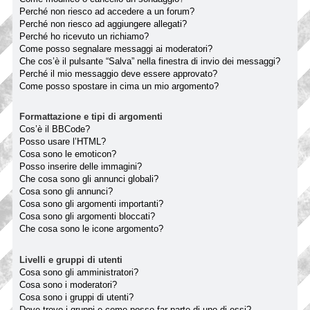
Perché non riesco ad accedere a un forum?
Perché non riesco ad aggiungere allegati?
Perché ho ricevuto un richiamo?
Come posso segnalare messaggi ai moderatori?
Che cos’è il pulsante “Salva” nella finestra di invio dei messaggi?
Perché il mio messaggio deve essere approvato?
Come posso spostare in cima un mio argomento?
Formattazione e tipi di argomenti
Cos’è il BBCode?
Posso usare l’HTML?
Cosa sono le emoticon?
Posso inserire delle immagini?
Che cosa sono gli annunci globali?
Cosa sono gli annunci?
Cosa sono gli argomenti importanti?
Cosa sono gli argomenti bloccati?
Che cosa sono le icone argomento?
Livelli e gruppi di utenti
Cosa sono gli amministratori?
Cosa sono i moderatori?
Cosa sono i gruppi di utenti?
Dove trovo i gruppi e come posso far parte di uno di essi?