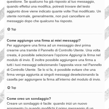
questione. Se qualcuno ha già risposto al tuo messaggio,
quando effettui una modifica, potresti trovare del testo
aggiunto dove viene indicato quante volte l’hai modificato. Un
utente normale, generalmente, non può cancellare un
messaggio dopo che qualcuno ha risposto.
Top
Come aggiungo una firma ai miei messaggi?
Per aggiungere una firma ad un messaggio devi prima
crearne una tramite il Pannello di Controllo Utente. Una volta
creata, è possibile selezionare l’opzione
Aggiungi la firma
nel
modulo di invio. È inoltre possibile aggiungere una firma a
tutti i tuoi messaggi selezionando l’apposita voce nel Pannello
di Controllo Utente. Se lo si fa, è possibile evitare che una
firma venga aggiunta ai singoli messaggi deselezionando la
casella per aggiungere la firma all’interno del modulo di invio.
Top
Come creo un sondaggio?
Creare un sondaggio è facile: quando inizi un nuovo
argomento (o quando modifichi il primo messaggio di un