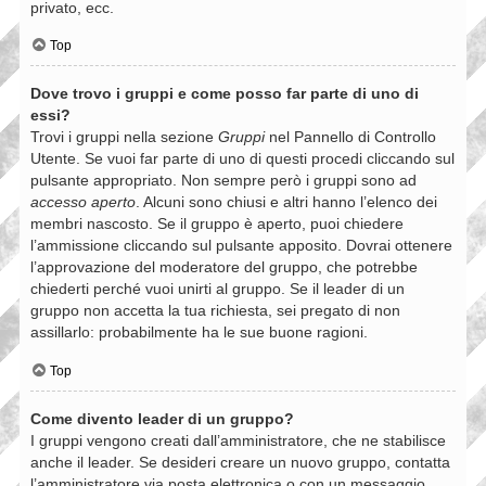
privato, ecc.
Top
Dove trovo i gruppi e come posso far parte di uno di
essi?
Trovi i gruppi nella sezione
Gruppi
nel Pannello di Controllo
Utente. Se vuoi far parte di uno di questi procedi cliccando sul
pulsante appropriato. Non sempre però i gruppi sono ad
accesso aperto
. Alcuni sono chiusi e altri hanno l’elenco dei
membri nascosto. Se il gruppo è aperto, puoi chiedere
l’ammissione cliccando sul pulsante apposito. Dovrai ottenere
l’approvazione del moderatore del gruppo, che potrebbe
chiederti perché vuoi unirti al gruppo. Se il leader di un
gruppo non accetta la tua richiesta, sei pregato di non
assillarlo: probabilmente ha le sue buone ragioni.
Top
Come divento leader di un gruppo?
I gruppi vengono creati dall’amministratore, che ne stabilisce
anche il leader. Se desideri creare un nuovo gruppo, contatta
l’amministratore via posta elettronica o con un messaggio