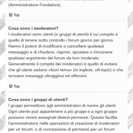
(Amministratore Fondatore).
Top
Cosa sono i moderatori?
I moderatori sono utenti (o gruppi di utenti) il cui compito è
quello di tenere sotto controllo i forum giorno per giorno.
Hanno il potere di modificare o cancellare qualsiasi
messaggio e di chiudere, riaprire, spostare o rimuovere
qualsiasi argomento del forum da loro moderato.
Generalmente il compito dei moderatori è quello di evitare
che gli utenti vadano «fuori tema» (in inglese,
off-topic
) o che
scrivano messaggi oltraggiosi ed offensivi.
Top
Cosa sono i gruppi di utenti?
I gruppi permettono agli amministratori di riunire gli utenti.
Ogni utente può appartenere a più gruppi e a ogni gruppo
possono venire assegnati diversi permessi. Questo facilita
l’amministratore nelle operazioni di creazione di moderatori
per un forum, o di concessione di permessi per un forum