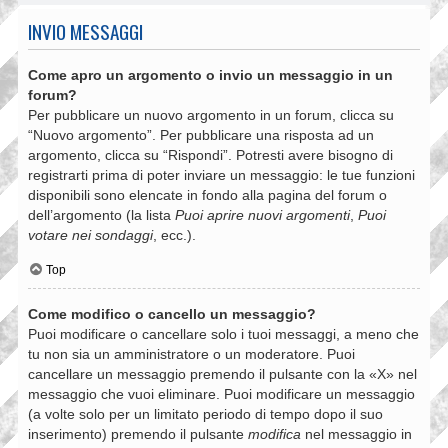
INVIO MESSAGGI
Come apro un argomento o invio un messaggio in un
forum?
Per pubblicare un nuovo argomento in un forum, clicca su
“Nuovo argomento”. Per pubblicare una risposta ad un
argomento, clicca su “Rispondi”. Potresti avere bisogno di
registrarti prima di poter inviare un messaggio: le tue funzioni
disponibili sono elencate in fondo alla pagina del forum o
dell’argomento (la lista
Puoi aprire nuovi argomenti
,
Puoi
votare nei sondaggi
, ecc.).
Top
Come modifico o cancello un messaggio?
Puoi modificare o cancellare solo i tuoi messaggi, a meno che
tu non sia un amministratore o un moderatore. Puoi
cancellare un messaggio premendo il pulsante con la «X» nel
messaggio che vuoi eliminare. Puoi modificare un messaggio
(a volte solo per un limitato periodo di tempo dopo il suo
inserimento) premendo il pulsante
modifica
nel messaggio in