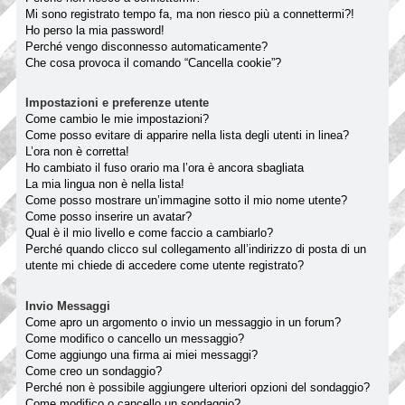
Mi sono registrato tempo fa, ma non riesco più a connettermi?!
Ho perso la mia password!
Perché vengo disconnesso automaticamente?
Che cosa provoca il comando “Cancella cookie”?
Impostazioni e preferenze utente
Come cambio le mie impostazioni?
Come posso evitare di apparire nella lista degli utenti in linea?
L’ora non è corretta!
Ho cambiato il fuso orario ma l’ora è ancora sbagliata
La mia lingua non è nella lista!
Come posso mostrare un’immagine sotto il mio nome utente?
Come posso inserire un avatar?
Qual è il mio livello e come faccio a cambiarlo?
Perché quando clicco sul collegamento all’indirizzo di posta di un
utente mi chiede di accedere come utente registrato?
Invio Messaggi
Come apro un argomento o invio un messaggio in un forum?
Come modifico o cancello un messaggio?
Come aggiungo una firma ai miei messaggi?
Come creo un sondaggio?
Perché non è possibile aggiungere ulteriori opzioni del sondaggio?
Come modifico o cancello un sondaggio?