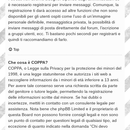
è necessario registrarsi per inviare messaggi. Comunque, la
registrazione ti darà accesso ad altre funzioni che non sono
disponibili per gli utenti ospiti come l’uso di un’immagine
personale definibile, messaggistica privata, la possibilità di
inviare messaggi di posta direttamente dal forum, l’iscrizione
a gruppi utenti, ecc. Ti bastano pochi secondi per registrarti e
quindi ti raccomandiamo di farlo.
Top
Che cosa è COPPA?
COPPA, o Legge sulla Privacy per la protezione dei minori del
1998, è una legge statunitense che autorizza i siti web a
raccogliere informazioni da i minori di età inferiore a 13 anni.
Per avere tale consenso serve una richiesta scritta da parte
del genitore o tutore legale, permettendo la registrazione
delle informazioni scritte dal minore. Se hai dubbi o
incertezze, mettiti in contatto con un consulente legale per
assistenza. Nota bene che phpBB Limited e il proprietario di
questa Board non possono fornire consigli legali e non sono
un punto di contatto per questioni legali di qualsiasi tipo, ad
eccezione di quanto indicato nella domanda “Chi devo