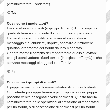
(Amministratore Fondatore).
Top
Cosa sono i moderatori?
I moderatori sono utenti (o gruppi di utenti) il cui compito è
quello di tenere sotto controllo i forum giorno per giorno.
Hanno il potere di modificare o cancellare qualsiasi
messaggio e di chiudere, riaprire, spostare o rimuovere
qualsiasi argomento del forum da loro moderato.
Generalmente il compito dei moderatori è quello di evitare
che gli utenti vadano «fuori tema» (in inglese,
off-topic
) o che
scrivano messaggi oltraggiosi ed offensivi.
Top
Cosa sono i gruppi di utenti?
I gruppi permettono agli amministratori di riunire gli utenti.
Ogni utente può appartenere a più gruppi e a ogni gruppo
possono venire assegnati diversi permessi. Questo facilita
l’amministratore nelle operazioni di creazione di moderatori
per un forum, o di concessione di permessi per un forum