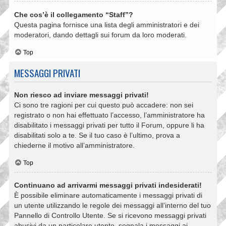
Che cos’è il collegamento “Staff”?
Questa pagina fornisce una lista degli amministratori e dei
moderatori, dando dettagli sui forum da loro moderati.
Top
MESSAGGI PRIVATI
Non riesco ad inviare messaggi privati!
Ci sono tre ragioni per cui questo può accadere: non sei
registrato o non hai effettuato l’accesso, l’amministratore ha
disabilitato i messaggi privati per tutto il Forum, oppure li ha
disabilitati solo a te. Se il tuo caso è l’ultimo, prova a
chiederne il motivo all’amministratore.
Top
Continuano ad arrivarmi messaggi privati indesiderati!
È possibile eliminare automaticamente i messaggi privati ​​di
un utente utilizzando le regole dei messaggi all’interno del tuo
Pannello di Controllo Utente. Se si ricevono messaggi privati ​​
abusivi da un particolare utente, segnala i messaggi ai