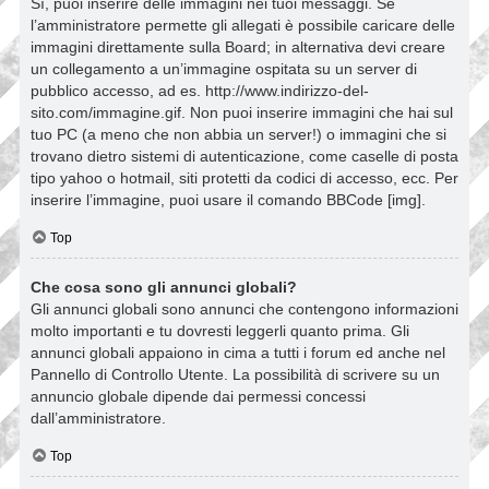
Sì, puoi inserire delle immagini nei tuoi messaggi. Se
l’amministratore permette gli allegati è possibile caricare delle
immagini direttamente sulla Board; in alternativa devi creare
un collegamento a un’immagine ospitata su un server di
pubblico accesso, ad es. http://www.indirizzo-del-
sito.com/immagine.gif. Non puoi inserire immagini che hai sul
tuo PC (a meno che non abbia un server!) o immagini che si
trovano dietro sistemi di autenticazione, come caselle di posta
tipo yahoo o hotmail, siti protetti da codici di accesso, ecc. Per
inserire l’immagine, puoi usare il comando BBCode [img].
Top
Che cosa sono gli annunci globali?
Gli annunci globali sono annunci che contengono informazioni
molto importanti e tu dovresti leggerli quanto prima. Gli
annunci globali appaiono in cima a tutti i forum ed anche nel
Pannello di Controllo Utente. La possibilità di scrivere su un
annuncio globale dipende dai permessi concessi
dall’amministratore.
Top