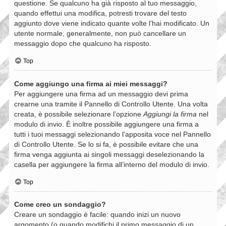
questione. Se qualcuno ha già risposto al tuo messaggio,
quando effettui una modifica, potresti trovare del testo
aggiunto dove viene indicato quante volte l’hai modificato. Un
utente normale, generalmente, non può cancellare un
messaggio dopo che qualcuno ha risposto.
Top
Come aggiungo una firma ai miei messaggi?
Per aggiungere una firma ad un messaggio devi prima
crearne una tramite il Pannello di Controllo Utente. Una volta
creata, è possibile selezionare l’opzione
Aggiungi la firma
nel
modulo di invio. È inoltre possibile aggiungere una firma a
tutti i tuoi messaggi selezionando l’apposita voce nel Pannello
di Controllo Utente. Se lo si fa, è possibile evitare che una
firma venga aggiunta ai singoli messaggi deselezionando la
casella per aggiungere la firma all’interno del modulo di invio.
Top
Come creo un sondaggio?
Creare un sondaggio è facile: quando inizi un nuovo
argomento (o quando modifichi il primo messaggio di un