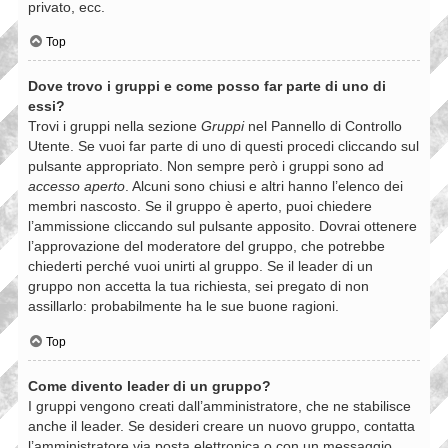
privato, ecc.
Top
Dove trovo i gruppi e come posso far parte di uno di
essi?
Trovi i gruppi nella sezione
Gruppi
nel Pannello di Controllo
Utente. Se vuoi far parte di uno di questi procedi cliccando sul
pulsante appropriato. Non sempre però i gruppi sono ad
accesso aperto
. Alcuni sono chiusi e altri hanno l’elenco dei
membri nascosto. Se il gruppo è aperto, puoi chiedere
l’ammissione cliccando sul pulsante apposito. Dovrai ottenere
l’approvazione del moderatore del gruppo, che potrebbe
chiederti perché vuoi unirti al gruppo. Se il leader di un
gruppo non accetta la tua richiesta, sei pregato di non
assillarlo: probabilmente ha le sue buone ragioni.
Top
Come divento leader di un gruppo?
I gruppi vengono creati dall’amministratore, che ne stabilisce
anche il leader. Se desideri creare un nuovo gruppo, contatta
l’amministratore via posta elettronica o con un messaggio