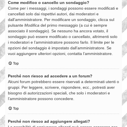
Come modifico o cancello un sondaggio?
Come per i messaggi, i sondaggi possono essere modificati e
cancellati solo dai rispettivi autori, dai moderatori e
dall’amministratore. Per modificare un sondaggio, clicca sul
pulsante
Modifica
del primo messaggio (a cui è sempre
associato il sondaggio). Se nessuno ha ancora votato, il
sondaggio può essere modificato o cancellato, altrimenti solo
i moderatori e l’amministratore possono farlo. Il limite per le
opzioni del sondaggio è impostato dall’amministratore. Se
vuoi aggiungere ulteriori opzioni, contatta l’amministratore.
Top
Perché non riesco ad accedere a un forum?
Alcuni forum potrebbero essere riservati a determinati utenti o
gruppi. Per leggere, scrivere, rispondere, ecc., potresti aver
bisogno di autorizzazioni speciali, che solo i moderatori e
l’amministratore possono concedere.
Top
Perché non riesco ad aggiungere allegati?
La possibilità di aggiungere allegati può essere concessa per