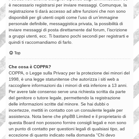
è necessario registrarsi per inviare messaggi. Comunque, la
registrazione ti darà accesso ad altre funzioni che non sono
disponibili per gli utenti ospiti come l’uso di un’immagine
personale definibile, messaggistica privata, la possibilità di
inviare messaggi di posta direttamente dal forum, l’iscrizione
a gruppi utenti, ecc. Ti bastano pochi secondi per registrarti e
quindi ti raccomandiamo di farlo.
Top
Che cosa è COPPA?
COPPA, o Legge sulla Privacy per la protezione dei minori del
1998, è una legge statunitense che autorizza i siti web a
raccogliere informazioni da i minori di età inferiore a 13 anni.
Per avere tale consenso serve una richiesta scritta da parte
del genitore o tutore legale, permettendo la registrazione
delle informazioni scritte dal minore. Se hai dubbi o
incertezze, mettiti in contatto con un consulente legale per
assistenza. Nota bene che phpBB Limited e il proprietario di
questa Board non possono fornire consigli legali e non sono
un punto di contatto per questioni legali di qualsiasi tipo, ad
eccezione di quanto indicato nella domanda “Chi devo