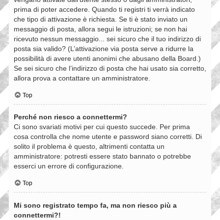
prima di poter accedere. Quando ti registri ti verrà indicato
che tipo di attivazione è richiesta. Se ti è stato inviato un
messaggio di posta, allora segui le istruzioni; se non hai
ricevuto nessun messaggio... sei sicuro che il tuo indirizzo di
posta sia valido? (L’attivazione via posta serve a ridurre la
possibilità di avere utenti anonimi che abusano della Board.)
Se sei sicuro che l’indirizzo di posta che hai usato sia corretto,
allora prova a contattare un amministratore.
Top
Perché non riesco a connettermi?
Ci sono svariati motivi per cui questo succede. Per prima
cosa controlla che nome utente e password siano corretti. Di
solito il problema è questo, altrimenti contatta un
amministratore: potresti essere stato bannato o potrebbe
esserci un errore di configurazione.
Top
Mi sono registrato tempo fa, ma non riesco più a
connettermi?!