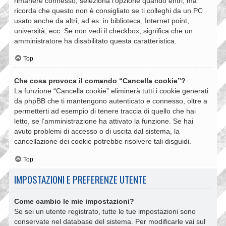
rimanere connesso, seleziona l’opzione quando entri, ma
ricorda che questo non è consigliato se ti colleghi da un PC
usato anche da altri, ad es. in biblioteca, Internet point,
università, ecc. Se non vedi il checkbox, significa che un
amministratore ha disabilitato questa caratteristica.
Top
Che cosa provoca il comando “Cancella cookie”?
La funzione “Cancella cookie” eliminerà tutti i cookie generati
da phpBB che ti mantengono autenticato e connesso, oltre a
permetterti ad esempio di tenere traccia di quello che hai
letto, se l’amministrazione ha attivato la funzione. Se hai
avuto problemi di accesso o di uscita dal sistema, la
cancellazione dei cookie potrebbe risolvere tali disguidi.
Top
IMPOSTAZIONI E PREFERENZE UTENTE
Come cambio le mie impostazioni?
Se sei un utente registrato, tutte le tue impostazioni sono
conservate nel database del sistema. Per modificarle vai sul