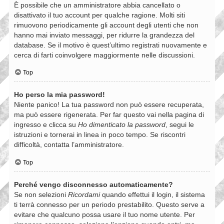
È possibile che un amministratore abbia cancellato o
disattivato il tuo account per qualche ragione. Molti siti
rimuovono periodicamente gli account degli utenti che non
hanno mai inviato messaggi, per ridurre la grandezza del
database. Se il motivo è quest’ultimo registrati nuovamente e
cerca di farti coinvolgere maggiormente nelle discussioni.
Top
Ho perso la mia password!
Niente panico! La tua password non può essere recuperata,
ma può essere rigenerata. Per far questo vai nella pagina di
ingresso e clicca su
Ho dimenticato la password
, segui le
istruzioni e tornerai in linea in poco tempo. Se riscontri
difficoltà, contatta l’amministratore.
Top
Perché vengo disconnesso automaticamente?
Se non selezioni
Ricordami
quando effettui il login, il sistema
ti terrà connesso per un periodo prestabilito. Questo serve a
evitare che qualcuno possa usare il tuo nome utente. Per