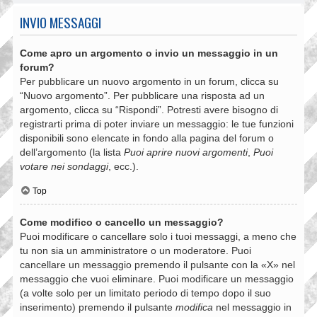
INVIO MESSAGGI
Come apro un argomento o invio un messaggio in un
forum?
Per pubblicare un nuovo argomento in un forum, clicca su
“Nuovo argomento”. Per pubblicare una risposta ad un
argomento, clicca su “Rispondi”. Potresti avere bisogno di
registrarti prima di poter inviare un messaggio: le tue funzioni
disponibili sono elencate in fondo alla pagina del forum o
dell’argomento (la lista
Puoi aprire nuovi argomenti
,
Puoi
votare nei sondaggi
, ecc.).
Top
Come modifico o cancello un messaggio?
Puoi modificare o cancellare solo i tuoi messaggi, a meno che
tu non sia un amministratore o un moderatore. Puoi
cancellare un messaggio premendo il pulsante con la «X» nel
messaggio che vuoi eliminare. Puoi modificare un messaggio
(a volte solo per un limitato periodo di tempo dopo il suo
inserimento) premendo il pulsante
modifica
nel messaggio in