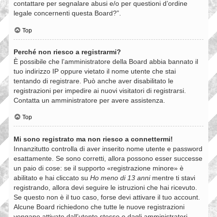
contattare per segnalare abusi e/o per questioni d’ordine
legale concernenti questa Board?”.
Top
Perché non riesco a registrarmi?
È possibile che l’amministratore della Board abbia bannato il
tuo indirizzo IP oppure vietato il nome utente che stai
tentando di registrare. Può anche aver disabilitato le
registrazioni per impedire ai nuovi visitatori di registrarsi.
Contatta un amministratore per avere assistenza.
Top
Mi sono registrato ma non riesco a connettermi!
Innanzitutto controlla di aver inserito nome utente e password
esattamente. Se sono corretti, allora possono esser successe
un paio di cose: se il supporto «registrazione minore» è
abilitato e hai cliccato su
Ho meno di 13 anni
mentre ti stavi
registrando, allora devi seguire le istruzioni che hai ricevuto.
Se questo non è il tuo caso, forse devi attivare il tuo account.
Alcune Board richiedono che tutte le nuove registrazioni
vengano attivate dall’utente stesso o dagli amministratori,