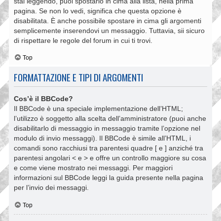
stai leggendo, puoi spostarlo in cima alla lista, nella prima
pagina. Se non lo vedi, significa che questa opzione è
disabilitata. È anche possibile spostare in cima gli argomenti
semplicemente inserendovi un messaggio. Tuttavia, sii sicuro
di rispettare le regole del forum in cui ti trovi.
Top
FORMATTAZIONE E TIPI DI ARGOMENTI
Cos’è il BBCode?
Il BBCode è una speciale implementazione dell’HTML;
l’utilizzo è soggetto alla scelta dell’amministratore (puoi anche
disabilitarlo di messaggio in messaggio tramite l’opzione nel
modulo di invio messaggi). Il BBCode è simile all’HTML, i
comandi sono racchiusi tra parentesi quadre [ e ] anziché tra
parentesi angolari < e > e offre un controllo maggiore su cosa
e come viene mostrato nei messaggi. Per maggiori
informazioni sul BBCode leggi la guida presente nella pagina
per l’invio dei messaggi.
Top