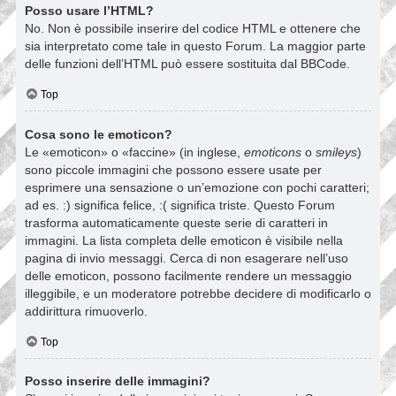
Posso usare l’HTML?
No. Non è possibile inserire del codice HTML e ottenere che
sia interpretato come tale in questo Forum. La maggior parte
delle funzioni dell’HTML può essere sostituita dal BBCode.
Top
Cosa sono le emoticon?
Le «emoticon» o «faccine» (in inglese,
emoticons
o
smileys
)
sono piccole immagini che possono essere usate per
esprimere una sensazione o un’emozione con pochi caratteri;
ad es. :) significa felice, :( significa triste. Questo Forum
trasforma automaticamente queste serie di caratteri in
immagini. La lista completa delle emoticon è visibile nella
pagina di invio messaggi. Cerca di non esagerare nell’uso
delle emoticon, possono facilmente rendere un messaggio
illeggibile, e un moderatore potrebbe decidere di modificarlo o
addirittura rimuoverlo.
Top
Posso inserire delle immagini?