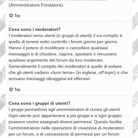
(Amministratore Fondatore).
Top
Cosa sono i moderatori?
I moderatori sono utenti (o gruppi di utenti) il cui compito è
quello di tenere sotto controllo i forum giorno per giorno.
Hanno il potere di modificare o cancellare qualsiasi
messaggio e di chiudere, riaprire, spostare o rimuovere
qualsiasi argomento del forum da loro moderato.
Generalmente il compito dei moderatori è quello di evitare
che gli utenti vadano «fuori tema» (in inglese,
off-topic
) o che
scrivano messaggi oltraggiosi ed offensivi.
Top
Cosa sono i gruppi di utenti?
I gruppi permettono agli amministratori di riunire gli utenti.
Ogni utente può appartenere a più gruppi e a ogni gruppo
possono venire assegnati diversi permessi. Questo facilita
l’amministratore nelle operazioni di creazione di moderatori
per un forum, o di concessione di permessi per un forum