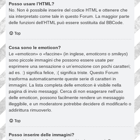
Posso usare l’HTML?
No. Non è possibile inserire del codice HTML e ottenere che
sia interpretato come tale in questo Forum. La maggior parte
delle funzioni dell’HTML può essere sostituita dal BBCode.
Top
Cosa sono le emoticon?
Le «emoticon» o «faccine» (in inglese,
emoticons
o
smileys
)
sono piccole immagini che possono essere usate per
esprimere una sensazione o un’emozione con pochi caratteri;
ad es. :) significa felice, :( significa triste. Questo Forum
trasforma automaticamente queste serie di caratteri in
immagini. La lista completa delle emoticon è visibile nella
pagina di invio messaggi. Cerca di non esagerare nell’uso
delle emoticon, possono facilmente rendere un messaggio
illeggibile, e un moderatore potrebbe decidere di modificarlo o
addirittura rimuoverlo.
Top
Posso inserire delle immagini?