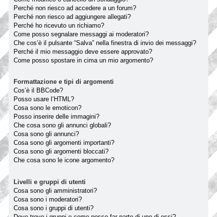
Perché non riesco ad accedere a un forum?
Perché non riesco ad aggiungere allegati?
Perché ho ricevuto un richiamo?
Come posso segnalare messaggi ai moderatori?
Che cos’è il pulsante “Salva” nella finestra di invio dei messaggi?
Perché il mio messaggio deve essere approvato?
Come posso spostare in cima un mio argomento?
Formattazione e tipi di argomenti
Cos’è il BBCode?
Posso usare l’HTML?
Cosa sono le emoticon?
Posso inserire delle immagini?
Che cosa sono gli annunci globali?
Cosa sono gli annunci?
Cosa sono gli argomenti importanti?
Cosa sono gli argomenti bloccati?
Che cosa sono le icone argomento?
Livelli e gruppi di utenti
Cosa sono gli amministratori?
Cosa sono i moderatori?
Cosa sono i gruppi di utenti?
Dove trovo i gruppi e come posso far parte di uno di essi?