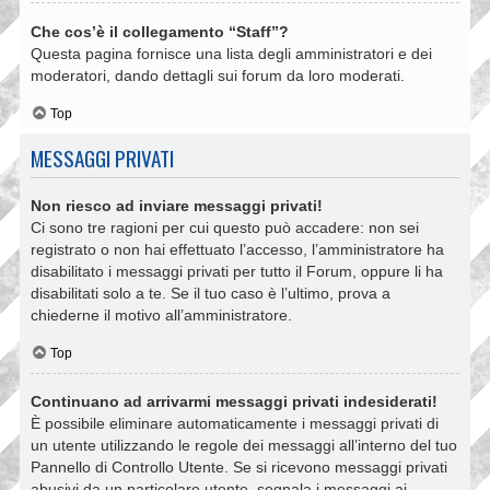
Che cos’è il collegamento “Staff”?
Questa pagina fornisce una lista degli amministratori e dei
moderatori, dando dettagli sui forum da loro moderati.
Top
MESSAGGI PRIVATI
Non riesco ad inviare messaggi privati!
Ci sono tre ragioni per cui questo può accadere: non sei
registrato o non hai effettuato l’accesso, l’amministratore ha
disabilitato i messaggi privati per tutto il Forum, oppure li ha
disabilitati solo a te. Se il tuo caso è l’ultimo, prova a
chiederne il motivo all’amministratore.
Top
Continuano ad arrivarmi messaggi privati indesiderati!
È possibile eliminare automaticamente i messaggi privati ​​di
un utente utilizzando le regole dei messaggi all’interno del tuo
Pannello di Controllo Utente. Se si ricevono messaggi privati ​​
abusivi da un particolare utente, segnala i messaggi ai