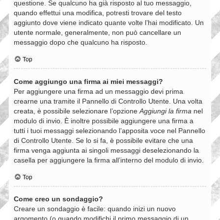
questione. Se qualcuno ha già risposto al tuo messaggio,
quando effettui una modifica, potresti trovare del testo
aggiunto dove viene indicato quante volte l’hai modificato. Un
utente normale, generalmente, non può cancellare un
messaggio dopo che qualcuno ha risposto.
Top
Come aggiungo una firma ai miei messaggi?
Per aggiungere una firma ad un messaggio devi prima
crearne una tramite il Pannello di Controllo Utente. Una volta
creata, è possibile selezionare l’opzione
Aggiungi la firma
nel
modulo di invio. È inoltre possibile aggiungere una firma a
tutti i tuoi messaggi selezionando l’apposita voce nel Pannello
di Controllo Utente. Se lo si fa, è possibile evitare che una
firma venga aggiunta ai singoli messaggi deselezionando la
casella per aggiungere la firma all’interno del modulo di invio.
Top
Come creo un sondaggio?
Creare un sondaggio è facile: quando inizi un nuovo
argomento (o quando modifichi il primo messaggio di un