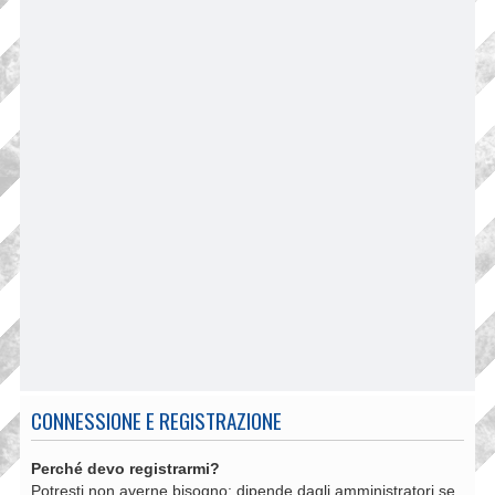
CONNESSIONE E REGISTRAZIONE
Perché devo registrarmi?
Potresti non averne bisogno: dipende dagli amministratori se