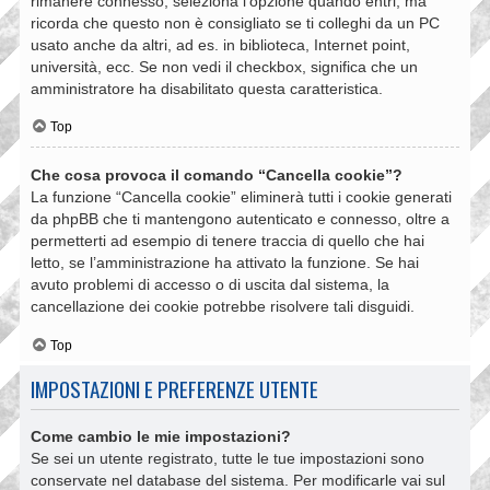
rimanere connesso, seleziona l’opzione quando entri, ma
ricorda che questo non è consigliato se ti colleghi da un PC
usato anche da altri, ad es. in biblioteca, Internet point,
università, ecc. Se non vedi il checkbox, significa che un
amministratore ha disabilitato questa caratteristica.
Top
Che cosa provoca il comando “Cancella cookie”?
La funzione “Cancella cookie” eliminerà tutti i cookie generati
da phpBB che ti mantengono autenticato e connesso, oltre a
permetterti ad esempio di tenere traccia di quello che hai
letto, se l’amministrazione ha attivato la funzione. Se hai
avuto problemi di accesso o di uscita dal sistema, la
cancellazione dei cookie potrebbe risolvere tali disguidi.
Top
IMPOSTAZIONI E PREFERENZE UTENTE
Come cambio le mie impostazioni?
Se sei un utente registrato, tutte le tue impostazioni sono
conservate nel database del sistema. Per modificarle vai sul