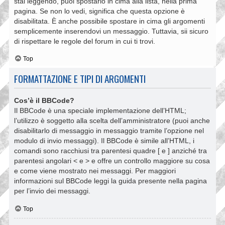
stai leggendo, puoi spostarlo in cima alla lista, nella prima
pagina. Se non lo vedi, significa che questa opzione è
disabilitata. È anche possibile spostare in cima gli argomenti
semplicemente inserendovi un messaggio. Tuttavia, sii sicuro
di rispettare le regole del forum in cui ti trovi.
Top
FORMATTAZIONE E TIPI DI ARGOMENTI
Cos’è il BBCode?
Il BBCode è una speciale implementazione dell’HTML;
l’utilizzo è soggetto alla scelta dell’amministratore (puoi anche
disabilitarlo di messaggio in messaggio tramite l’opzione nel
modulo di invio messaggi). Il BBCode è simile all’HTML, i
comandi sono racchiusi tra parentesi quadre [ e ] anziché tra
parentesi angolari < e > e offre un controllo maggiore su cosa
e come viene mostrato nei messaggi. Per maggiori
informazioni sul BBCode leggi la guida presente nella pagina
per l’invio dei messaggi.
Top