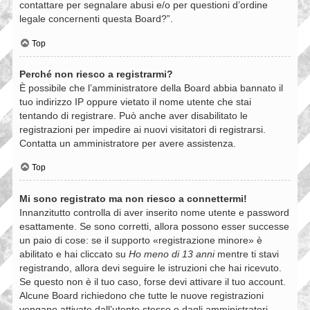
contattare per segnalare abusi e/o per questioni d’ordine
legale concernenti questa Board?”.
Top
Perché non riesco a registrarmi?
È possibile che l’amministratore della Board abbia bannato il
tuo indirizzo IP oppure vietato il nome utente che stai
tentando di registrare. Può anche aver disabilitato le
registrazioni per impedire ai nuovi visitatori di registrarsi.
Contatta un amministratore per avere assistenza.
Top
Mi sono registrato ma non riesco a connettermi!
Innanzitutto controlla di aver inserito nome utente e password
esattamente. Se sono corretti, allora possono esser successe
un paio di cose: se il supporto «registrazione minore» è
abilitato e hai cliccato su
Ho meno di 13 anni
mentre ti stavi
registrando, allora devi seguire le istruzioni che hai ricevuto.
Se questo non è il tuo caso, forse devi attivare il tuo account.
Alcune Board richiedono che tutte le nuove registrazioni
vengano attivate dall’utente stesso o dagli amministratori,