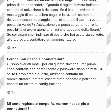
prima di poter accedere. Quando ti registri ti verrà indicato
che tipo di attivazione è richiesta. Se ti è stato inviato un
messaggio di posta, allora segui le istruzioni; se non hai
ricevuto nessun messaggio... sei sicuro che il tuo indirizzo di
posta sia valido? (L’attivazione via posta serve a ridurre la
possibilità di avere utenti anonimi che abusano della Board.)
Se sei sicuro che l’indirizzo di posta che hai usato sia corretto,
allora prova a contattare un amministratore.
Top
Perché non riesco a connettermi?
Ci sono svariati motivi per cui questo succede. Per prima
cosa controlla che nome utente e password siano corretti. Di
solito il problema è questo, altrimenti contatta un
amministratore: potresti essere stato bannato o potrebbe
esserci un errore di configurazione.
Top
Mi sono registrato tempo fa, ma non riesco più a
connettermi?!