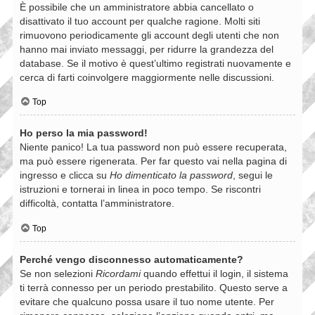
È possibile che un amministratore abbia cancellato o
disattivato il tuo account per qualche ragione. Molti siti
rimuovono periodicamente gli account degli utenti che non
hanno mai inviato messaggi, per ridurre la grandezza del
database. Se il motivo è quest’ultimo registrati nuovamente e
cerca di farti coinvolgere maggiormente nelle discussioni.
Top
Ho perso la mia password!
Niente panico! La tua password non può essere recuperata,
ma può essere rigenerata. Per far questo vai nella pagina di
ingresso e clicca su
Ho dimenticato la password
, segui le
istruzioni e tornerai in linea in poco tempo. Se riscontri
difficoltà, contatta l’amministratore.
Top
Perché vengo disconnesso automaticamente?
Se non selezioni
Ricordami
quando effettui il login, il sistema
ti terrà connesso per un periodo prestabilito. Questo serve a
evitare che qualcuno possa usare il tuo nome utente. Per