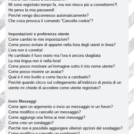
Mi sono registrato tempo fa, ma non riesco più a connettermi?!
Ho perso la mia password!
Perché vengo disconnesso automaticamente?
Che cosa provoca il comando “Cancella cookie”?
Impostazioni e preferenze utente
Come cambio le mie impostazioni?
Come posso evitare di apparire nella lista degli utenti in linea?
L’ora non è corretta!
Ho cambiato il fuso orario ma l’ora è ancora sbagliata
La mia lingua non è nella lista!
Come posso mostrare un’immagine sotto il mio nome utente?
Come posso inserire un avatar?
Qual è il mio livello e come faccio a cambiarlo?
Perché quando clicco sul collegamento all’indirizzo di posta di un
utente mi chiede di accedere come utente registrato?
Invio Messaggi
Come apro un argomento o invio un messaggio in un forum?
Come modifico o cancello un messaggio?
Come aggiungo una firma ai miei messaggi?
Come creo un sondaggio?
Perché non è possibile aggiungere ulteriori opzioni del sondaggio?
Come modifico o cancello un sondaggio?