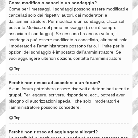
Come modifico o cancello un sondaggio?
Come per i messaggi, i sondaggi possono essere modificati e
cancellati solo dai rispettivi autori, dai moderatori e
dall’amministratore. Per modificare un sondaggio, clicca sul
pulsante
Modifica
del primo messaggio (a cui è sempre
associato il sondaggio). Se nessuno ha ancora votato, il
sondaggio può essere modificato o cancellato, altrimenti solo
i moderatori e l’amministratore possono farlo. Il limite per le
opzioni del sondaggio è impostato dall’amministratore. Se
vuoi aggiungere ulteriori opzioni, contatta l’amministratore.
Top
Perché non riesco ad accedere a un forum?
Alcuni forum potrebbero essere riservati a determinati utenti o
gruppi. Per leggere, scrivere, rispondere, ecc., potresti aver
bisogno di autorizzazioni speciali, che solo i moderatori e
l’amministratore possono concedere.
Top
Perché non riesco ad aggiungere allegati?
La possibilità di aggiungere allegati può essere concessa per