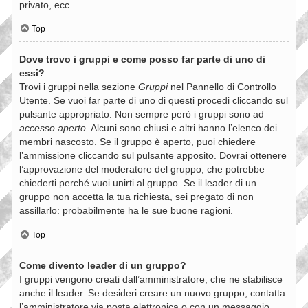
privato, ecc.
Top
Dove trovo i gruppi e come posso far parte di uno di
essi?
Trovi i gruppi nella sezione
Gruppi
nel Pannello di Controllo
Utente. Se vuoi far parte di uno di questi procedi cliccando sul
pulsante appropriato. Non sempre però i gruppi sono ad
accesso aperto
. Alcuni sono chiusi e altri hanno l’elenco dei
membri nascosto. Se il gruppo è aperto, puoi chiedere
l’ammissione cliccando sul pulsante apposito. Dovrai ottenere
l’approvazione del moderatore del gruppo, che potrebbe
chiederti perché vuoi unirti al gruppo. Se il leader di un
gruppo non accetta la tua richiesta, sei pregato di non
assillarlo: probabilmente ha le sue buone ragioni.
Top
Come divento leader di un gruppo?
I gruppi vengono creati dall’amministratore, che ne stabilisce
anche il leader. Se desideri creare un nuovo gruppo, contatta
l’amministratore via posta elettronica o con un messaggio