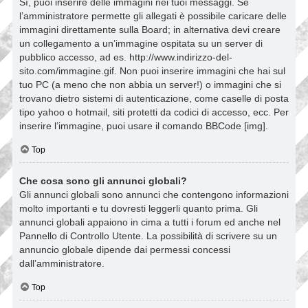
Sì, puoi inserire delle immagini nei tuoi messaggi. Se
l’amministratore permette gli allegati è possibile caricare delle
immagini direttamente sulla Board; in alternativa devi creare
un collegamento a un’immagine ospitata su un server di
pubblico accesso, ad es. http://www.indirizzo-del-
sito.com/immagine.gif. Non puoi inserire immagini che hai sul
tuo PC (a meno che non abbia un server!) o immagini che si
trovano dietro sistemi di autenticazione, come caselle di posta
tipo yahoo o hotmail, siti protetti da codici di accesso, ecc. Per
inserire l’immagine, puoi usare il comando BBCode [img].
Top
Che cosa sono gli annunci globali?
Gli annunci globali sono annunci che contengono informazioni
molto importanti e tu dovresti leggerli quanto prima. Gli
annunci globali appaiono in cima a tutti i forum ed anche nel
Pannello di Controllo Utente. La possibilità di scrivere su un
annuncio globale dipende dai permessi concessi
dall’amministratore.
Top