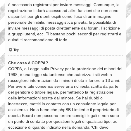
è necessario registrarsi per inviare messaggi. Comunque, la
registrazione ti darà accesso ad altre funzioni che non sono
disponibili per gli utenti ospiti come l’uso di un’immagine
personale definibile, messaggistica privata, la possibilità di
inviare messaggi di posta direttamente dal forum, l’iscrizione
a gruppi utenti, ecc. Ti bastano pochi secondi per registrarti e
quindi ti raccomandiamo di farlo.
Top
Che cosa è COPPA?
COPPA, o Legge sulla Privacy per la protezione dei minori del
1998, è una legge statunitense che autorizza i siti web a
raccogliere informazioni da i minori di età inferiore a 13 anni.
Per avere tale consenso serve una richiesta scritta da parte
del genitore o tutore legale, permettendo la registrazione
delle informazioni scritte dal minore. Se hai dubbi o
incertezze, mettiti in contatto con un consulente legale per
assistenza. Nota bene che phpBB Limited e il proprietario di
questa Board non possono fornire consigli legali e non sono
un punto di contatto per questioni legali di qualsiasi tipo, ad
eccezione di quanto indicato nella domanda “Chi devo