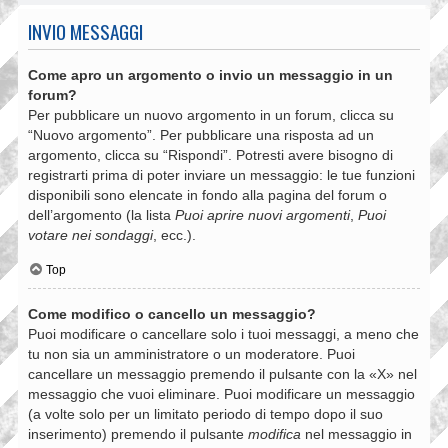
INVIO MESSAGGI
Come apro un argomento o invio un messaggio in un
forum?
Per pubblicare un nuovo argomento in un forum, clicca su
“Nuovo argomento”. Per pubblicare una risposta ad un
argomento, clicca su “Rispondi”. Potresti avere bisogno di
registrarti prima di poter inviare un messaggio: le tue funzioni
disponibili sono elencate in fondo alla pagina del forum o
dell’argomento (la lista
Puoi aprire nuovi argomenti
,
Puoi
votare nei sondaggi
, ecc.).
Top
Come modifico o cancello un messaggio?
Puoi modificare o cancellare solo i tuoi messaggi, a meno che
tu non sia un amministratore o un moderatore. Puoi
cancellare un messaggio premendo il pulsante con la «X» nel
messaggio che vuoi eliminare. Puoi modificare un messaggio
(a volte solo per un limitato periodo di tempo dopo il suo
inserimento) premendo il pulsante
modifica
nel messaggio in