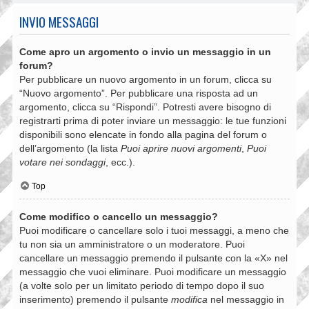
INVIO MESSAGGI
Come apro un argomento o invio un messaggio in un
forum?
Per pubblicare un nuovo argomento in un forum, clicca su
“Nuovo argomento”. Per pubblicare una risposta ad un
argomento, clicca su “Rispondi”. Potresti avere bisogno di
registrarti prima di poter inviare un messaggio: le tue funzioni
disponibili sono elencate in fondo alla pagina del forum o
dell’argomento (la lista
Puoi aprire nuovi argomenti
,
Puoi
votare nei sondaggi
, ecc.).
Top
Come modifico o cancello un messaggio?
Puoi modificare o cancellare solo i tuoi messaggi, a meno che
tu non sia un amministratore o un moderatore. Puoi
cancellare un messaggio premendo il pulsante con la «X» nel
messaggio che vuoi eliminare. Puoi modificare un messaggio
(a volte solo per un limitato periodo di tempo dopo il suo
inserimento) premendo il pulsante
modifica
nel messaggio in