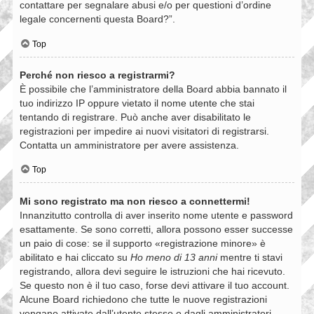
contattare per segnalare abusi e/o per questioni d’ordine
legale concernenti questa Board?”.
Top
Perché non riesco a registrarmi?
È possibile che l’amministratore della Board abbia bannato il
tuo indirizzo IP oppure vietato il nome utente che stai
tentando di registrare. Può anche aver disabilitato le
registrazioni per impedire ai nuovi visitatori di registrarsi.
Contatta un amministratore per avere assistenza.
Top
Mi sono registrato ma non riesco a connettermi!
Innanzitutto controlla di aver inserito nome utente e password
esattamente. Se sono corretti, allora possono esser successe
un paio di cose: se il supporto «registrazione minore» è
abilitato e hai cliccato su
Ho meno di 13 anni
mentre ti stavi
registrando, allora devi seguire le istruzioni che hai ricevuto.
Se questo non è il tuo caso, forse devi attivare il tuo account.
Alcune Board richiedono che tutte le nuove registrazioni
vengano attivate dall’utente stesso o dagli amministratori,