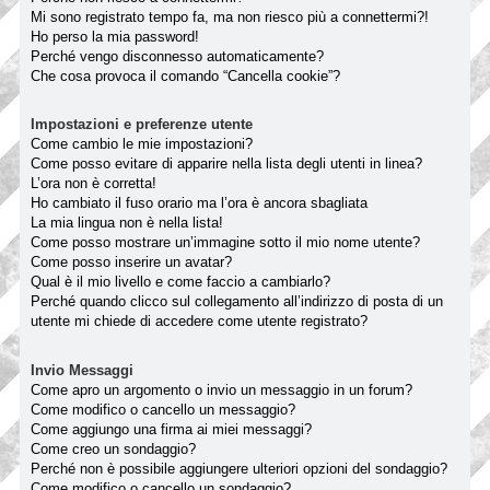
Mi sono registrato tempo fa, ma non riesco più a connettermi?!
Ho perso la mia password!
Perché vengo disconnesso automaticamente?
Che cosa provoca il comando “Cancella cookie”?
Impostazioni e preferenze utente
Come cambio le mie impostazioni?
Come posso evitare di apparire nella lista degli utenti in linea?
L’ora non è corretta!
Ho cambiato il fuso orario ma l’ora è ancora sbagliata
La mia lingua non è nella lista!
Come posso mostrare un’immagine sotto il mio nome utente?
Come posso inserire un avatar?
Qual è il mio livello e come faccio a cambiarlo?
Perché quando clicco sul collegamento all’indirizzo di posta di un
utente mi chiede di accedere come utente registrato?
Invio Messaggi
Come apro un argomento o invio un messaggio in un forum?
Come modifico o cancello un messaggio?
Come aggiungo una firma ai miei messaggi?
Come creo un sondaggio?
Perché non è possibile aggiungere ulteriori opzioni del sondaggio?
Come modifico o cancello un sondaggio?