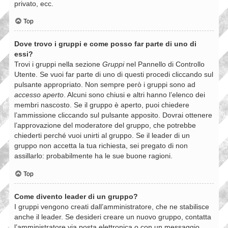
privato, ecc.
Top
Dove trovo i gruppi e come posso far parte di uno di
essi?
Trovi i gruppi nella sezione
Gruppi
nel Pannello di Controllo
Utente. Se vuoi far parte di uno di questi procedi cliccando sul
pulsante appropriato. Non sempre però i gruppi sono ad
accesso aperto
. Alcuni sono chiusi e altri hanno l’elenco dei
membri nascosto. Se il gruppo è aperto, puoi chiedere
l’ammissione cliccando sul pulsante apposito. Dovrai ottenere
l’approvazione del moderatore del gruppo, che potrebbe
chiederti perché vuoi unirti al gruppo. Se il leader di un
gruppo non accetta la tua richiesta, sei pregato di non
assillarlo: probabilmente ha le sue buone ragioni.
Top
Come divento leader di un gruppo?
I gruppi vengono creati dall’amministratore, che ne stabilisce
anche il leader. Se desideri creare un nuovo gruppo, contatta
l’amministratore via posta elettronica o con un messaggio