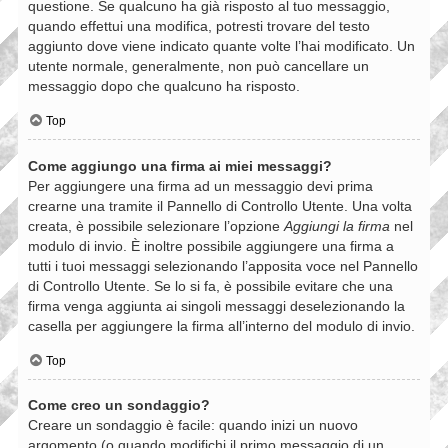
questione. Se qualcuno ha già risposto al tuo messaggio,
quando effettui una modifica, potresti trovare del testo
aggiunto dove viene indicato quante volte l’hai modificato. Un
utente normale, generalmente, non può cancellare un
messaggio dopo che qualcuno ha risposto.
Top
Come aggiungo una firma ai miei messaggi?
Per aggiungere una firma ad un messaggio devi prima
crearne una tramite il Pannello di Controllo Utente. Una volta
creata, è possibile selezionare l’opzione
Aggiungi la firma
nel
modulo di invio. È inoltre possibile aggiungere una firma a
tutti i tuoi messaggi selezionando l’apposita voce nel Pannello
di Controllo Utente. Se lo si fa, è possibile evitare che una
firma venga aggiunta ai singoli messaggi deselezionando la
casella per aggiungere la firma all’interno del modulo di invio.
Top
Come creo un sondaggio?
Creare un sondaggio è facile: quando inizi un nuovo
argomento (o quando modifichi il primo messaggio di un