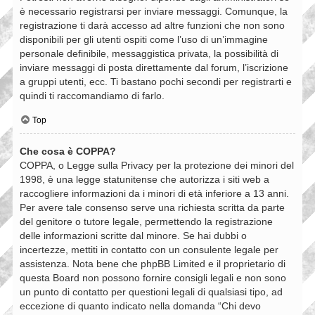
è necessario registrarsi per inviare messaggi. Comunque, la
registrazione ti darà accesso ad altre funzioni che non sono
disponibili per gli utenti ospiti come l’uso di un’immagine
personale definibile, messaggistica privata, la possibilità di
inviare messaggi di posta direttamente dal forum, l’iscrizione
a gruppi utenti, ecc. Ti bastano pochi secondi per registrarti e
quindi ti raccomandiamo di farlo.
Top
Che cosa è COPPA?
COPPA, o Legge sulla Privacy per la protezione dei minori del
1998, è una legge statunitense che autorizza i siti web a
raccogliere informazioni da i minori di età inferiore a 13 anni.
Per avere tale consenso serve una richiesta scritta da parte
del genitore o tutore legale, permettendo la registrazione
delle informazioni scritte dal minore. Se hai dubbi o
incertezze, mettiti in contatto con un consulente legale per
assistenza. Nota bene che phpBB Limited e il proprietario di
questa Board non possono fornire consigli legali e non sono
un punto di contatto per questioni legali di qualsiasi tipo, ad
eccezione di quanto indicato nella domanda “Chi devo