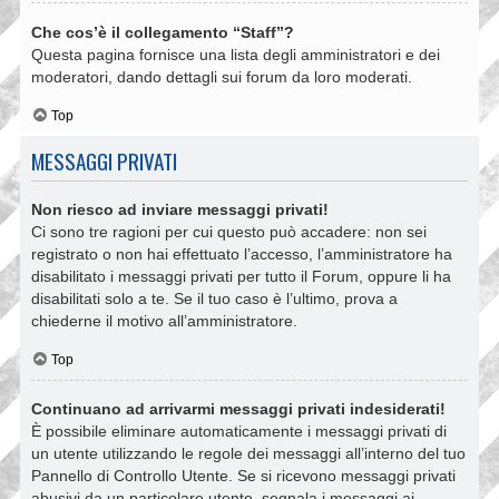
Che cos’è il collegamento “Staff”?
Questa pagina fornisce una lista degli amministratori e dei
moderatori, dando dettagli sui forum da loro moderati.
Top
MESSAGGI PRIVATI
Non riesco ad inviare messaggi privati!
Ci sono tre ragioni per cui questo può accadere: non sei
registrato o non hai effettuato l’accesso, l’amministratore ha
disabilitato i messaggi privati per tutto il Forum, oppure li ha
disabilitati solo a te. Se il tuo caso è l’ultimo, prova a
chiederne il motivo all’amministratore.
Top
Continuano ad arrivarmi messaggi privati indesiderati!
È possibile eliminare automaticamente i messaggi privati ​​di
un utente utilizzando le regole dei messaggi all’interno del tuo
Pannello di Controllo Utente. Se si ricevono messaggi privati ​​
abusivi da un particolare utente, segnala i messaggi ai