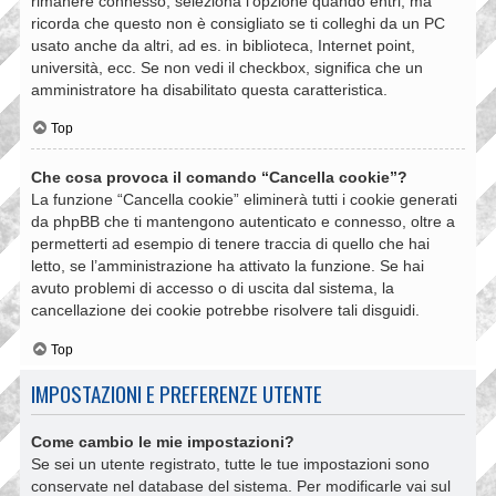
rimanere connesso, seleziona l’opzione quando entri, ma
ricorda che questo non è consigliato se ti colleghi da un PC
usato anche da altri, ad es. in biblioteca, Internet point,
università, ecc. Se non vedi il checkbox, significa che un
amministratore ha disabilitato questa caratteristica.
Top
Che cosa provoca il comando “Cancella cookie”?
La funzione “Cancella cookie” eliminerà tutti i cookie generati
da phpBB che ti mantengono autenticato e connesso, oltre a
permetterti ad esempio di tenere traccia di quello che hai
letto, se l’amministrazione ha attivato la funzione. Se hai
avuto problemi di accesso o di uscita dal sistema, la
cancellazione dei cookie potrebbe risolvere tali disguidi.
Top
IMPOSTAZIONI E PREFERENZE UTENTE
Come cambio le mie impostazioni?
Se sei un utente registrato, tutte le tue impostazioni sono
conservate nel database del sistema. Per modificarle vai sul