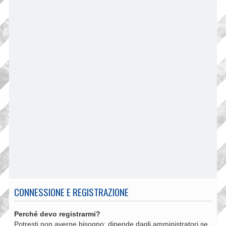
CONNESSIONE E REGISTRAZIONE
Perché devo registrarmi?
Potresti non averne bisogno: dipende dagli amministratori se