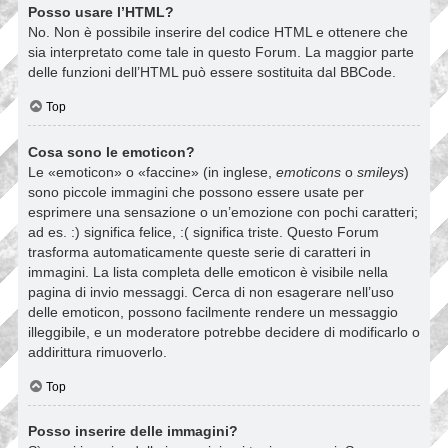
Posso usare l’HTML?
No. Non è possibile inserire del codice HTML e ottenere che
sia interpretato come tale in questo Forum. La maggior parte
delle funzioni dell’HTML può essere sostituita dal BBCode.
Top
Cosa sono le emoticon?
Le «emoticon» o «faccine» (in inglese,
emoticons
o
smileys
)
sono piccole immagini che possono essere usate per
esprimere una sensazione o un’emozione con pochi caratteri;
ad es. :) significa felice, :( significa triste. Questo Forum
trasforma automaticamente queste serie di caratteri in
immagini. La lista completa delle emoticon è visibile nella
pagina di invio messaggi. Cerca di non esagerare nell’uso
delle emoticon, possono facilmente rendere un messaggio
illeggibile, e un moderatore potrebbe decidere di modificarlo o
addirittura rimuoverlo.
Top
Posso inserire delle immagini?