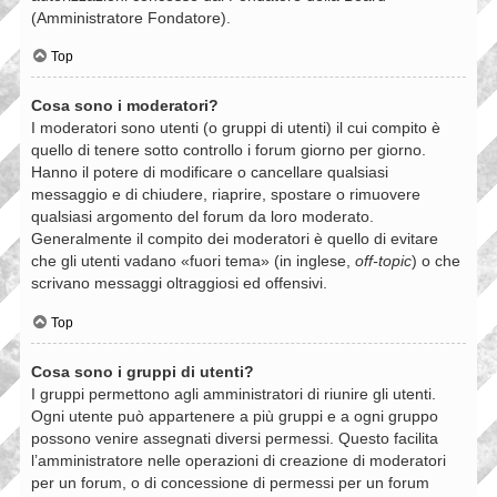
(Amministratore Fondatore).
Top
Cosa sono i moderatori?
I moderatori sono utenti (o gruppi di utenti) il cui compito è
quello di tenere sotto controllo i forum giorno per giorno.
Hanno il potere di modificare o cancellare qualsiasi
messaggio e di chiudere, riaprire, spostare o rimuovere
qualsiasi argomento del forum da loro moderato.
Generalmente il compito dei moderatori è quello di evitare
che gli utenti vadano «fuori tema» (in inglese,
off-topic
) o che
scrivano messaggi oltraggiosi ed offensivi.
Top
Cosa sono i gruppi di utenti?
I gruppi permettono agli amministratori di riunire gli utenti.
Ogni utente può appartenere a più gruppi e a ogni gruppo
possono venire assegnati diversi permessi. Questo facilita
l’amministratore nelle operazioni di creazione di moderatori
per un forum, o di concessione di permessi per un forum