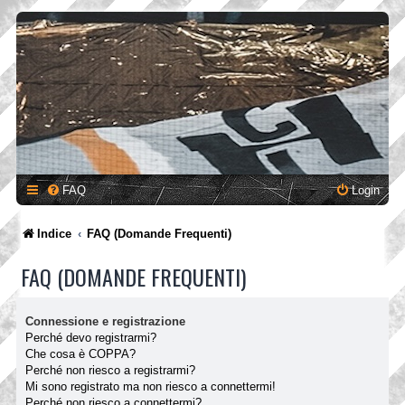
FAQ
Login
Indice
FAQ (Domande Frequenti)
FAQ (DOMANDE FREQUENTI)
Connessione e registrazione
Perché devo registrarmi?
Che cosa è COPPA?
Perché non riesco a registrarmi?
Mi sono registrato ma non riesco a connettermi!
Perché non riesco a connettermi?