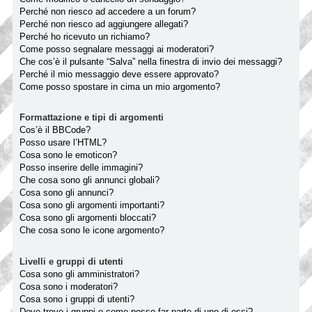
Perché non riesco ad accedere a un forum?
Perché non riesco ad aggiungere allegati?
Perché ho ricevuto un richiamo?
Come posso segnalare messaggi ai moderatori?
Che cos’è il pulsante “Salva” nella finestra di invio dei messaggi?
Perché il mio messaggio deve essere approvato?
Come posso spostare in cima un mio argomento?
Formattazione e tipi di argomenti
Cos’è il BBCode?
Posso usare l’HTML?
Cosa sono le emoticon?
Posso inserire delle immagini?
Che cosa sono gli annunci globali?
Cosa sono gli annunci?
Cosa sono gli argomenti importanti?
Cosa sono gli argomenti bloccati?
Che cosa sono le icone argomento?
Livelli e gruppi di utenti
Cosa sono gli amministratori?
Cosa sono i moderatori?
Cosa sono i gruppi di utenti?
Dove trovo i gruppi e come posso far parte di uno di essi?