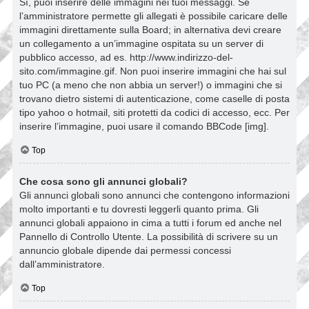
Sì, puoi inserire delle immagini nei tuoi messaggi. Se
l’amministratore permette gli allegati è possibile caricare delle
immagini direttamente sulla Board; in alternativa devi creare
un collegamento a un’immagine ospitata su un server di
pubblico accesso, ad es. http://www.indirizzo-del-
sito.com/immagine.gif. Non puoi inserire immagini che hai sul
tuo PC (a meno che non abbia un server!) o immagini che si
trovano dietro sistemi di autenticazione, come caselle di posta
tipo yahoo o hotmail, siti protetti da codici di accesso, ecc. Per
inserire l’immagine, puoi usare il comando BBCode [img].
Top
Che cosa sono gli annunci globali?
Gli annunci globali sono annunci che contengono informazioni
molto importanti e tu dovresti leggerli quanto prima. Gli
annunci globali appaiono in cima a tutti i forum ed anche nel
Pannello di Controllo Utente. La possibilità di scrivere su un
annuncio globale dipende dai permessi concessi
dall’amministratore.
Top