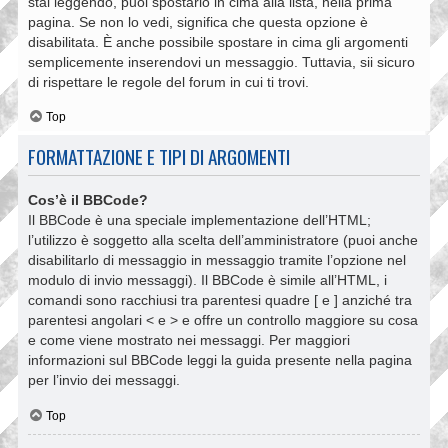
stai leggendo, puoi spostarlo in cima alla lista, nella prima
pagina. Se non lo vedi, significa che questa opzione è
disabilitata. È anche possibile spostare in cima gli argomenti
semplicemente inserendovi un messaggio. Tuttavia, sii sicuro
di rispettare le regole del forum in cui ti trovi.
Top
FORMATTAZIONE E TIPI DI ARGOMENTI
Cos’è il BBCode?
Il BBCode è una speciale implementazione dell’HTML;
l’utilizzo è soggetto alla scelta dell’amministratore (puoi anche
disabilitarlo di messaggio in messaggio tramite l’opzione nel
modulo di invio messaggi). Il BBCode è simile all’HTML, i
comandi sono racchiusi tra parentesi quadre [ e ] anziché tra
parentesi angolari < e > e offre un controllo maggiore su cosa
e come viene mostrato nei messaggi. Per maggiori
informazioni sul BBCode leggi la guida presente nella pagina
per l’invio dei messaggi.
Top