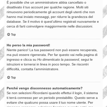
È possibile che un amministratore abbia cancellato o
disattivato il tuo account per qualche ragione. Molti siti
rimuovono periodicamente gli account degli utenti che non
hanno mai inviato messaggi, per ridurre la grandezza del
database. Se il motivo è quest’ultimo registrati nuovamente e
cerca di farti coinvolgere maggiormente nelle discussioni.
Top
Ho perso la mia password!
Niente panico! La tua password non può essere recuperata,
ma può essere rigenerata. Per far questo vai nella pagina di
ingresso e clicca su
Ho dimenticato la password
, segui le
istruzioni e tornerai in linea in poco tempo. Se riscontri
difficoltà, contatta l’amministratore.
Top
Perché vengo disconnesso automaticamente?
Se non selezioni
Ricordami
quando effettui il login, il sistema
ti terrà connesso per un periodo prestabilito. Questo serve a
evitare che qualcuno possa usare il tuo nome utente. Per