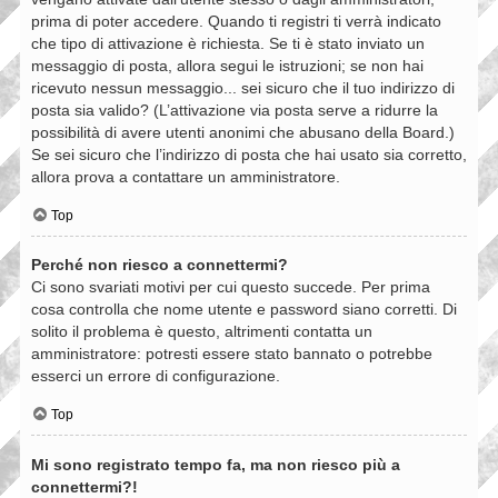
prima di poter accedere. Quando ti registri ti verrà indicato
che tipo di attivazione è richiesta. Se ti è stato inviato un
messaggio di posta, allora segui le istruzioni; se non hai
ricevuto nessun messaggio... sei sicuro che il tuo indirizzo di
posta sia valido? (L’attivazione via posta serve a ridurre la
possibilità di avere utenti anonimi che abusano della Board.)
Se sei sicuro che l’indirizzo di posta che hai usato sia corretto,
allora prova a contattare un amministratore.
Top
Perché non riesco a connettermi?
Ci sono svariati motivi per cui questo succede. Per prima
cosa controlla che nome utente e password siano corretti. Di
solito il problema è questo, altrimenti contatta un
amministratore: potresti essere stato bannato o potrebbe
esserci un errore di configurazione.
Top
Mi sono registrato tempo fa, ma non riesco più a
connettermi?!