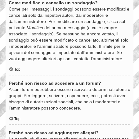
Come modifico o cancello un sondaggio?
Come per i messaggi, i sondaggi possono essere modificati e
cancellati solo dai rispettivi autori, dai moderatori e
dall’amministratore. Per modificare un sondaggio, clicca sul
pulsante
Modifica
del primo messaggio (a cui è sempre
associato il sondaggio). Se nessuno ha ancora votato, il
sondaggio può essere modificato o cancellato, altrimenti solo
i moderatori e l’amministratore possono farlo. Il limite per le
opzioni del sondaggio è impostato dall’amministratore. Se
vuoi aggiungere ulteriori opzioni, contatta l’amministratore.
Top
Perché non riesco ad accedere a un forum?
Alcuni forum potrebbero essere riservati a determinati utenti o
gruppi. Per leggere, scrivere, rispondere, ecc., potresti aver
bisogno di autorizzazioni speciali, che solo i moderatori e
l’amministratore possono concedere.
Top
Perché non riesco ad aggiungere allegati?
La possibilità di aggiungere allegati può essere concessa per