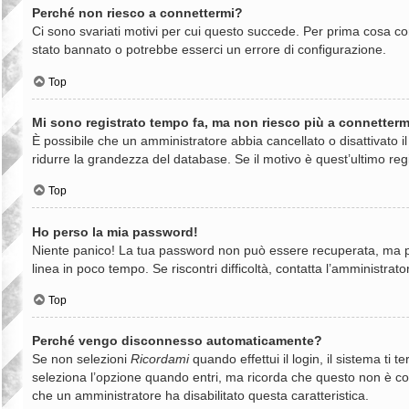
Perché non riesco a connettermi?
Ci sono svariati motivi per cui questo succede. Per prima cosa con
stato bannato o potrebbe esserci un errore di configurazione.
Top
Mi sono registrato tempo fa, ma non riesco più a connetterm
È possibile che un amministratore abbia cancellato o disattivato 
ridurre la grandezza del database. Se il motivo è quest’ultimo reg
Top
Ho perso la mia password!
Niente panico! La tua password non può essere recuperata, ma può
linea in poco tempo. Se riscontri difficoltà, contatta l’amministrato
Top
Perché vengo disconnesso automaticamente?
Se non selezioni
Ricordami
quando effettui il login, il sistema t
seleziona l’opzione quando entri, ma ricorda che questo non è consi
che un amministratore ha disabilitato questa caratteristica.