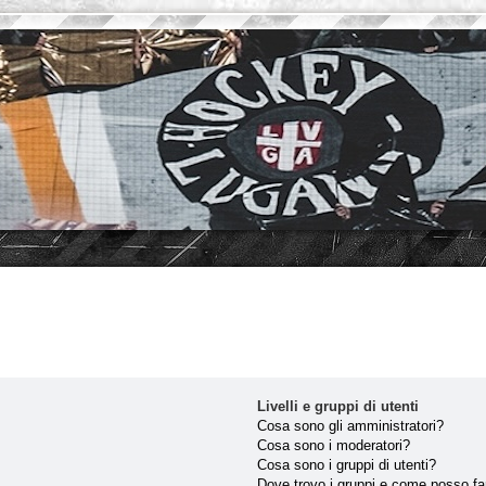
Livelli e gruppi di utenti
Cosa sono gli amministratori?
Cosa sono i moderatori?
Cosa sono i gruppi di utenti?
Dove trovo i gruppi e come posso far