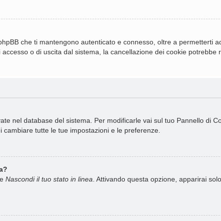
 phpBB che ti mantengono autenticato e connesso, oltre a permetterti ad 
 accesso o di uscita dal sistema, la cancellazione dei cookie potrebbe ris
rvate nel database del sistema. Per modificarle vai sul tuo Pannello di 
cambiare tutte le tue impostazioni e le preferenze.
ea?
ne
Nascondi il tuo stato in linea
. Attivando questa opzione, apparirai solo