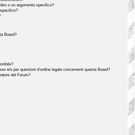
ibro o un argomento specifico?
specifico?
?
sta Board?
onibile?
usi e/o per questioni d’ordine legale concernenti questa Board?
ratore del Forum?