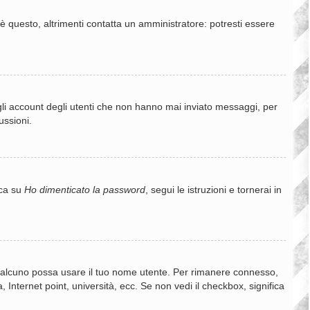
è questo, altrimenti contatta un amministratore: potresti essere
gli account degli utenti che non hanno mai inviato messaggi, per
ussioni.
cca su
Ho dimenticato la password
, segui le istruzioni e tornerai in
e qualcuno possa usare il tuo nome utente. Per rimanere connesso,
 Internet point, università, ecc. Se non vedi il checkbox, significa