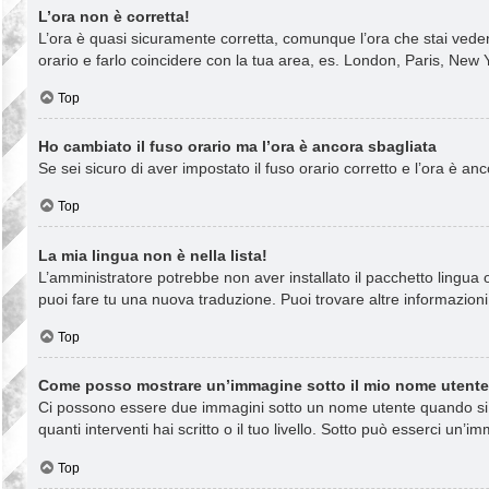
L’ora non è corretta!
L’ora è quasi sicuramente corretta, comunque l’ora che stai vedend
orario e farlo coincidere con la tua area, es. London, Paris, New Y
Top
Ho cambiato il fuso orario ma l’ora è ancora sbagliata
Se sei sicuro di aver impostato il fuso orario corretto e l’ora è a
Top
La mia lingua non è nella lista!
L’amministratore potrebbe non aver installato il pacchetto lingua o
puoi fare tu una nuova traduzione. Puoi trovare altre informazioni 
Top
Come posso mostrare un’immagine sotto il mio nome utent
Ci possono essere due immagini sotto un nome utente quando si le
quanti interventi hai scritto o il tuo livello. Sotto può esserci u
Top