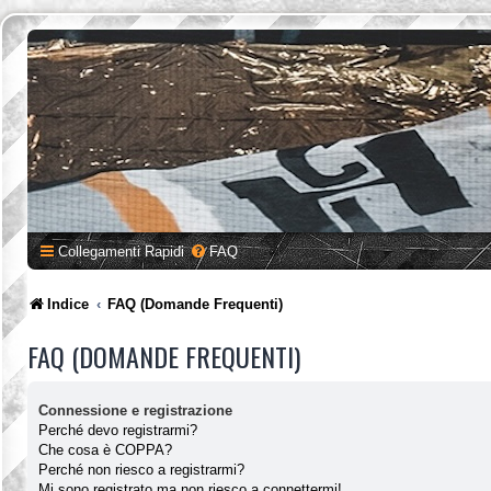
Collegamenti Rapidi
FAQ
Indice
FAQ (Domande Frequenti)
FAQ (DOMANDE FREQUENTI)
Connessione e registrazione
Perché devo registrarmi?
Che cosa è COPPA?
Perché non riesco a registrarmi?
Mi sono registrato ma non riesco a connettermi!