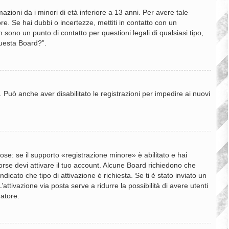
zioni da i minori di età inferiore a 13 anni. Per avere tale
re. Se hai dubbi o incertezze, mettiti in contatto con un
sono un punto di contatto per questioni legali di qualsiasi tipo,
questa Board?”.
. Può anche aver disabilitato le registrazioni per impedire ai nuovi
se: se il supporto «registrazione minore» è abilitato e hai
 forse devi attivare il tuo account. Alcune Board richiedono che
dicato che tipo di attivazione è richiesta. Se ti è stato inviato un
’attivazione via posta serve a ridurre la possibilità di avere utenti
ratore.