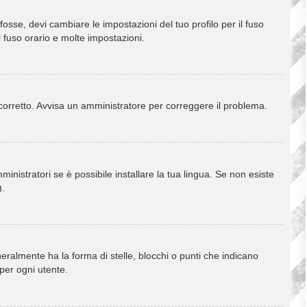
osse, devi cambiare le impostazioni del tuo profilo per il fuso
l fuso orario e molte impostazioni.
è corretto. Avvisa un amministratore per correggere il problema.
inistratori se è possibile installare la tua lingua. Se non esiste
).
almente ha la forma di stelle, blocchi o punti che indicano
 per ogni utente.