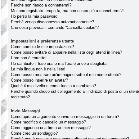
Perché non riesco a connettermi?
Mi sono registrato tempo fa, ma non riesco più a connettermi?!
Ho perso la mia password!
Perché vengo disconnesso automaticamente?
Che cosa provoca il comando “Cancella cookie”?
Impostazioni e preferenze utente
Come cambio le mie impostazioni?
Come posso evitare di apparire nella lista degli utenti in linea?
L’ora non è corretta!
Ho cambiato il fuso orario ma l’ora è ancora sbagliata
La mia lingua non è nella lista!
Come posso mostrare un’immagine sotto il mio nome utente?
Come posso inserire un avatar?
Qual è il mio livello e come faccio a cambiarlo?
Perché quando clicco sul collegamento all’indirizzo di posta di un ute
registrato?
Invio Messaggi
Come apro un argomento o invio un messaggio in un forum?
Come modifico o cancello un messaggio?
Come aggiungo una firma ai miei messaggi?
Come creo un sondaggio?
Perché non è possibile aggiungere ulteriori opzioni del sondaggio?