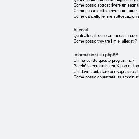
Come posso sottoscrivere un segnal
Come posso sottoscrivere un forum 
Come cancello le mie sottoscrizioni
Allegati
Quali allegati sono ammessi in que
Come posso trovare i miei allegati?
Informazioni su phpBB
Chi ha scritto questo programma?
Perché la caratteristica X non è disp
Chi devo contattare per segnalare ab
Come posso contattare un amminist