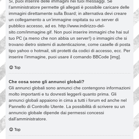
Sì, puoi inserire delle immagini nei tuoi messaggi. Se
l’amministratore permette gli allegati è possibile caricare delle
immagini direttamente sulla Board; in alternativa devi creare
un collegamento a un’immagine ospitata su un server di
pubblico accesso, ad es. http://www.indirizzo-del-
sito.com/immagine.gif. Non puoi inserire immagini che hai sul
tuo PC (a meno che non abbia un server!) o immagini che si
trovano dietro sistemi di autenticazione, come caselle di posta
tipo yahoo o hotmail, siti protetti da codici di accesso, ecc. Per
inserire l’immagine, puoi usare il comando BBCode [img].
Top
Che cosa sono gli annunci globali?
Gli annunci globali sono annunci che contengono informazioni
molto importanti e tu dovresti leggerli quanto prima. Gli
annunci globali appaiono in cima a tutti i forum ed anche nel
Pannello di Controllo Utente. La possibilità di scrivere su un
annuncio globale dipende dai permessi concessi
dall’amministratore.
Top