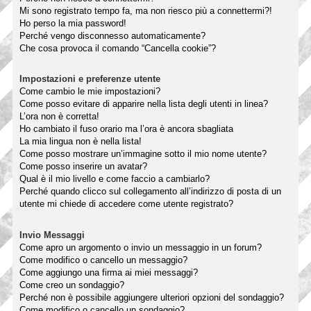
Mi sono registrato tempo fa, ma non riesco più a connettermi?!
Ho perso la mia password!
Perché vengo disconnesso automaticamente?
Che cosa provoca il comando “Cancella cookie”?
Impostazioni e preferenze utente
Come cambio le mie impostazioni?
Come posso evitare di apparire nella lista degli utenti in linea?
L’ora non è corretta!
Ho cambiato il fuso orario ma l’ora è ancora sbagliata
La mia lingua non è nella lista!
Come posso mostrare un’immagine sotto il mio nome utente?
Come posso inserire un avatar?
Qual è il mio livello e come faccio a cambiarlo?
Perché quando clicco sul collegamento all’indirizzo di posta di un
utente mi chiede di accedere come utente registrato?
Invio Messaggi
Come apro un argomento o invio un messaggio in un forum?
Come modifico o cancello un messaggio?
Come aggiungo una firma ai miei messaggi?
Come creo un sondaggio?
Perché non è possibile aggiungere ulteriori opzioni del sondaggio?
Come modifico o cancello un sondaggio?