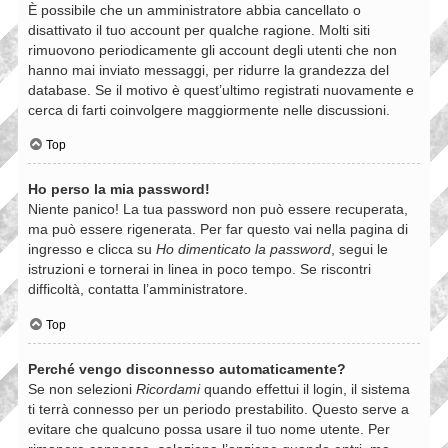
È possibile che un amministratore abbia cancellato o
disattivato il tuo account per qualche ragione. Molti siti
rimuovono periodicamente gli account degli utenti che non
hanno mai inviato messaggi, per ridurre la grandezza del
database. Se il motivo è quest’ultimo registrati nuovamente e
cerca di farti coinvolgere maggiormente nelle discussioni.
Top
Ho perso la mia password!
Niente panico! La tua password non può essere recuperata,
ma può essere rigenerata. Per far questo vai nella pagina di
ingresso e clicca su
Ho dimenticato la password
, segui le
istruzioni e tornerai in linea in poco tempo. Se riscontri
difficoltà, contatta l’amministratore.
Top
Perché vengo disconnesso automaticamente?
Se non selezioni
Ricordami
quando effettui il login, il sistema
ti terrà connesso per un periodo prestabilito. Questo serve a
evitare che qualcuno possa usare il tuo nome utente. Per