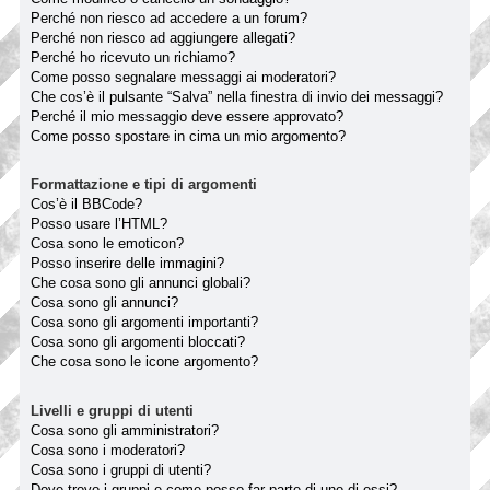
Perché non riesco ad accedere a un forum?
Perché non riesco ad aggiungere allegati?
Perché ho ricevuto un richiamo?
Come posso segnalare messaggi ai moderatori?
Che cos’è il pulsante “Salva” nella finestra di invio dei messaggi?
Perché il mio messaggio deve essere approvato?
Come posso spostare in cima un mio argomento?
Formattazione e tipi di argomenti
Cos’è il BBCode?
Posso usare l’HTML?
Cosa sono le emoticon?
Posso inserire delle immagini?
Che cosa sono gli annunci globali?
Cosa sono gli annunci?
Cosa sono gli argomenti importanti?
Cosa sono gli argomenti bloccati?
Che cosa sono le icone argomento?
Livelli e gruppi di utenti
Cosa sono gli amministratori?
Cosa sono i moderatori?
Cosa sono i gruppi di utenti?
Dove trovo i gruppi e come posso far parte di uno di essi?