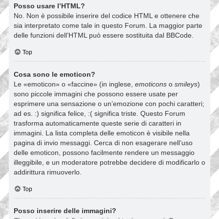
Posso usare l’HTML?
No. Non è possibile inserire del codice HTML e ottenere che
sia interpretato come tale in questo Forum. La maggior parte
delle funzioni dell’HTML può essere sostituita dal BBCode.
Top
Cosa sono le emoticon?
Le «emoticon» o «faccine» (in inglese,
emoticons
o
smileys
)
sono piccole immagini che possono essere usate per
esprimere una sensazione o un’emozione con pochi caratteri;
ad es. :) significa felice, :( significa triste. Questo Forum
trasforma automaticamente queste serie di caratteri in
immagini. La lista completa delle emoticon è visibile nella
pagina di invio messaggi. Cerca di non esagerare nell’uso
delle emoticon, possono facilmente rendere un messaggio
illeggibile, e un moderatore potrebbe decidere di modificarlo o
addirittura rimuoverlo.
Top
Posso inserire delle immagini?