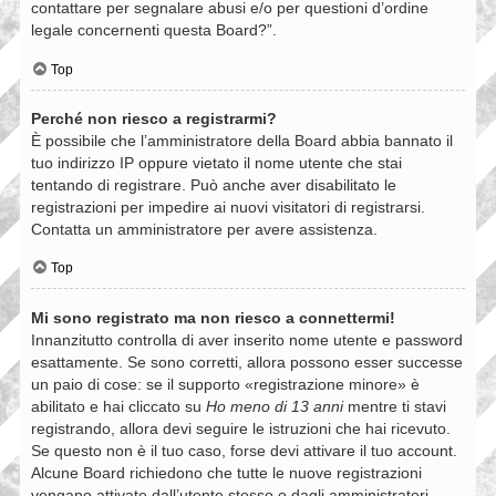
contattare per segnalare abusi e/o per questioni d’ordine
legale concernenti questa Board?”.
Top
Perché non riesco a registrarmi?
È possibile che l’amministratore della Board abbia bannato il
tuo indirizzo IP oppure vietato il nome utente che stai
tentando di registrare. Può anche aver disabilitato le
registrazioni per impedire ai nuovi visitatori di registrarsi.
Contatta un amministratore per avere assistenza.
Top
Mi sono registrato ma non riesco a connettermi!
Innanzitutto controlla di aver inserito nome utente e password
esattamente. Se sono corretti, allora possono esser successe
un paio di cose: se il supporto «registrazione minore» è
abilitato e hai cliccato su
Ho meno di 13 anni
mentre ti stavi
registrando, allora devi seguire le istruzioni che hai ricevuto.
Se questo non è il tuo caso, forse devi attivare il tuo account.
Alcune Board richiedono che tutte le nuove registrazioni
vengano attivate dall’utente stesso o dagli amministratori,