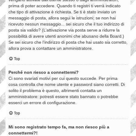
prima di poter accedere. Quando ti registri ti verrà indicato
che tipo di attivazione è richiesta. Se ti è stato inviato un
messaggio di posta, allora segui le istruzioni; se non hai
ricevuto nessun messaggio... sei sicuro che il tuo indirizzo di
posta sia valido? (L’attivazione via posta serve a ridurre la
possibilità di avere utenti anonimi che abusano della Board.)
Se sei sicuro che l’indirizzo di posta che hai usato sia corretto,
allora prova a contattare un amministratore.
Top
Perché non riesco a connettermi?
Ci sono svariati motivi per cui questo succede. Per prima
cosa controlla che nome utente e password siano corretti. Di
solito il problema è questo, altrimenti contatta un
amministratore: potresti essere stato bannato o potrebbe
esserci un errore di configurazione.
Top
Mi sono registrato tempo fa, ma non riesco più a
connettermi?!