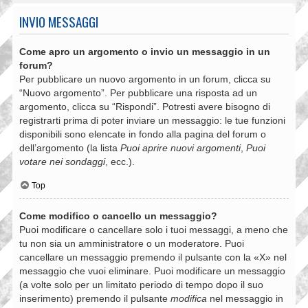
INVIO MESSAGGI
Come apro un argomento o invio un messaggio in un
forum?
Per pubblicare un nuovo argomento in un forum, clicca su
“Nuovo argomento”. Per pubblicare una risposta ad un
argomento, clicca su “Rispondi”. Potresti avere bisogno di
registrarti prima di poter inviare un messaggio: le tue funzioni
disponibili sono elencate in fondo alla pagina del forum o
dell’argomento (la lista
Puoi aprire nuovi argomenti
,
Puoi
votare nei sondaggi
, ecc.).
Top
Come modifico o cancello un messaggio?
Puoi modificare o cancellare solo i tuoi messaggi, a meno che
tu non sia un amministratore o un moderatore. Puoi
cancellare un messaggio premendo il pulsante con la «X» nel
messaggio che vuoi eliminare. Puoi modificare un messaggio
(a volte solo per un limitato periodo di tempo dopo il suo
inserimento) premendo il pulsante
modifica
nel messaggio in