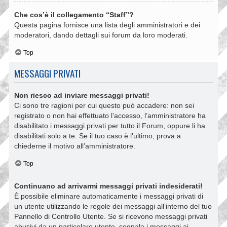
Che cos’è il collegamento “Staff”?
Questa pagina fornisce una lista degli amministratori e dei
moderatori, dando dettagli sui forum da loro moderati.
Top
MESSAGGI PRIVATI
Non riesco ad inviare messaggi privati!
Ci sono tre ragioni per cui questo può accadere: non sei
registrato o non hai effettuato l’accesso, l’amministratore ha
disabilitato i messaggi privati per tutto il Forum, oppure li ha
disabilitati solo a te. Se il tuo caso è l’ultimo, prova a
chiederne il motivo all’amministratore.
Top
Continuano ad arrivarmi messaggi privati indesiderati!
È possibile eliminare automaticamente i messaggi privati ​​di
un utente utilizzando le regole dei messaggi all’interno del tuo
Pannello di Controllo Utente. Se si ricevono messaggi privati ​​
abusivi da un particolare utente, segnala i messaggi ai