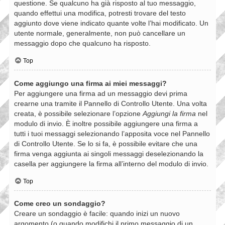
questione. Se qualcuno ha già risposto al tuo messaggio,
quando effettui una modifica, potresti trovare del testo
aggiunto dove viene indicato quante volte l’hai modificato. Un
utente normale, generalmente, non può cancellare un
messaggio dopo che qualcuno ha risposto.
Top
Come aggiungo una firma ai miei messaggi?
Per aggiungere una firma ad un messaggio devi prima
crearne una tramite il Pannello di Controllo Utente. Una volta
creata, è possibile selezionare l’opzione
Aggiungi la firma
nel
modulo di invio. È inoltre possibile aggiungere una firma a
tutti i tuoi messaggi selezionando l’apposita voce nel Pannello
di Controllo Utente. Se lo si fa, è possibile evitare che una
firma venga aggiunta ai singoli messaggi deselezionando la
casella per aggiungere la firma all’interno del modulo di invio.
Top
Come creo un sondaggio?
Creare un sondaggio è facile: quando inizi un nuovo
argomento (o quando modifichi il primo messaggio di un