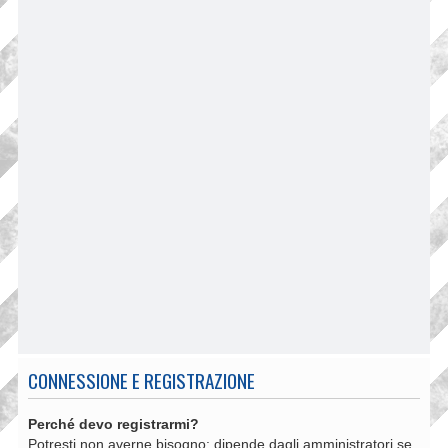
CONNESSIONE E REGISTRAZIONE
Perché devo registrarmi?
Potresti non averne bisogno: dipende dagli amministratori se