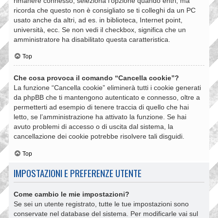
rimanere connesso, seleziona l’opzione quando entri, ma
ricorda che questo non è consigliato se ti colleghi da un PC
usato anche da altri, ad es. in biblioteca, Internet point,
università, ecc. Se non vedi il checkbox, significa che un
amministratore ha disabilitato questa caratteristica.
Top
Che cosa provoca il comando “Cancella cookie”?
La funzione “Cancella cookie” eliminerà tutti i cookie generati
da phpBB che ti mantengono autenticato e connesso, oltre a
permetterti ad esempio di tenere traccia di quello che hai
letto, se l’amministrazione ha attivato la funzione. Se hai
avuto problemi di accesso o di uscita dal sistema, la
cancellazione dei cookie potrebbe risolvere tali disguidi.
Top
IMPOSTAZIONI E PREFERENZE UTENTE
Come cambio le mie impostazioni?
Se sei un utente registrato, tutte le tue impostazioni sono
conservate nel database del sistema. Per modificarle vai sul