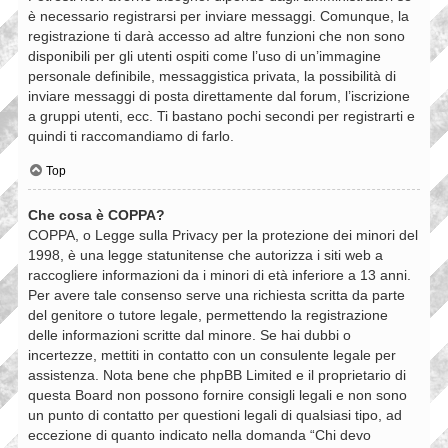
è necessario registrarsi per inviare messaggi. Comunque, la
registrazione ti darà accesso ad altre funzioni che non sono
disponibili per gli utenti ospiti come l’uso di un’immagine
personale definibile, messaggistica privata, la possibilità di
inviare messaggi di posta direttamente dal forum, l’iscrizione
a gruppi utenti, ecc. Ti bastano pochi secondi per registrarti e
quindi ti raccomandiamo di farlo.
Top
Che cosa è COPPA?
COPPA, o Legge sulla Privacy per la protezione dei minori del
1998, è una legge statunitense che autorizza i siti web a
raccogliere informazioni da i minori di età inferiore a 13 anni.
Per avere tale consenso serve una richiesta scritta da parte
del genitore o tutore legale, permettendo la registrazione
delle informazioni scritte dal minore. Se hai dubbi o
incertezze, mettiti in contatto con un consulente legale per
assistenza. Nota bene che phpBB Limited e il proprietario di
questa Board non possono fornire consigli legali e non sono
un punto di contatto per questioni legali di qualsiasi tipo, ad
eccezione di quanto indicato nella domanda “Chi devo