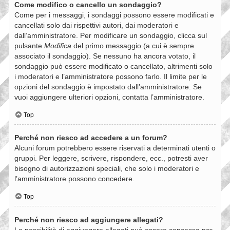
Come modifico o cancello un sondaggio?
Come per i messaggi, i sondaggi possono essere modificati e
cancellati solo dai rispettivi autori, dai moderatori e
dall’amministratore. Per modificare un sondaggio, clicca sul
pulsante
Modifica
del primo messaggio (a cui è sempre
associato il sondaggio). Se nessuno ha ancora votato, il
sondaggio può essere modificato o cancellato, altrimenti solo
i moderatori e l’amministratore possono farlo. Il limite per le
opzioni del sondaggio è impostato dall’amministratore. Se
vuoi aggiungere ulteriori opzioni, contatta l’amministratore.
Top
Perché non riesco ad accedere a un forum?
Alcuni forum potrebbero essere riservati a determinati utenti o
gruppi. Per leggere, scrivere, rispondere, ecc., potresti aver
bisogno di autorizzazioni speciali, che solo i moderatori e
l’amministratore possono concedere.
Top
Perché non riesco ad aggiungere allegati?
La possibilità di aggiungere allegati può essere concessa per