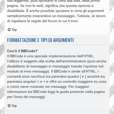
stai leggendo, puoi spostarlo in cima alla lista, nella prima
pagina. Se non lo vedi, significa che questa opzione è
disabilitata. È anche possibile spostare in cima gli argomenti
semplicemente inserendovi un messaggio. Tuttavia, sii sicuro
di rispettare le regole del forum in cui ti trovi.
Top
FORMATTAZIONE E TIPI DI ARGOMENTI
Cos’è il BBCode?
Il BBCode è una speciale implementazione dell’HTML;
l’utilizzo è soggetto alla scelta dell’amministratore (puoi anche
disabilitarlo di messaggio in messaggio tramite l’opzione nel
modulo di invio messaggi). Il BBCode è simile all’HTML, i
comandi sono racchiusi tra parentesi quadre [ e ] anziché tra
parentesi angolari < e > e offre un controllo maggiore su cosa
e come viene mostrato nei messaggi. Per maggiori
informazioni sul BBCode leggi la guida presente nella pagina
per l’invio dei messaggi.
Top