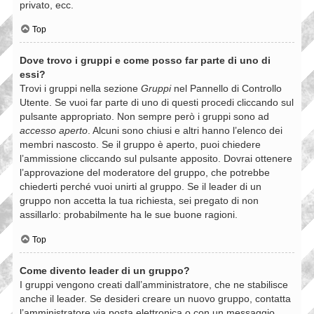
privato, ecc.
Top
Dove trovo i gruppi e come posso far parte di uno di
essi?
Trovi i gruppi nella sezione
Gruppi
nel Pannello di Controllo
Utente. Se vuoi far parte di uno di questi procedi cliccando sul
pulsante appropriato. Non sempre però i gruppi sono ad
accesso aperto
. Alcuni sono chiusi e altri hanno l’elenco dei
membri nascosto. Se il gruppo è aperto, puoi chiedere
l’ammissione cliccando sul pulsante apposito. Dovrai ottenere
l’approvazione del moderatore del gruppo, che potrebbe
chiederti perché vuoi unirti al gruppo. Se il leader di un
gruppo non accetta la tua richiesta, sei pregato di non
assillarlo: probabilmente ha le sue buone ragioni.
Top
Come divento leader di un gruppo?
I gruppi vengono creati dall’amministratore, che ne stabilisce
anche il leader. Se desideri creare un nuovo gruppo, contatta
l’amministratore via posta elettronica o con un messaggio