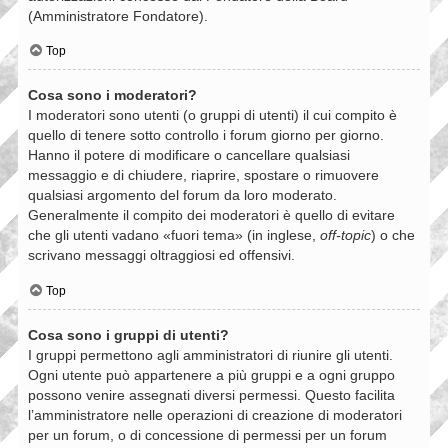
(Amministratore Fondatore).
Top
Cosa sono i moderatori?
I moderatori sono utenti (o gruppi di utenti) il cui compito è
quello di tenere sotto controllo i forum giorno per giorno.
Hanno il potere di modificare o cancellare qualsiasi
messaggio e di chiudere, riaprire, spostare o rimuovere
qualsiasi argomento del forum da loro moderato.
Generalmente il compito dei moderatori è quello di evitare
che gli utenti vadano «fuori tema» (in inglese,
off-topic
) o che
scrivano messaggi oltraggiosi ed offensivi.
Top
Cosa sono i gruppi di utenti?
I gruppi permettono agli amministratori di riunire gli utenti.
Ogni utente può appartenere a più gruppi e a ogni gruppo
possono venire assegnati diversi permessi. Questo facilita
l’amministratore nelle operazioni di creazione di moderatori
per un forum, o di concessione di permessi per un forum