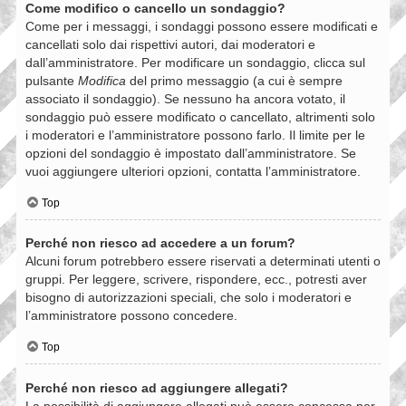
Come modifico o cancello un sondaggio?
Come per i messaggi, i sondaggi possono essere modificati e
cancellati solo dai rispettivi autori, dai moderatori e
dall’amministratore. Per modificare un sondaggio, clicca sul
pulsante
Modifica
del primo messaggio (a cui è sempre
associato il sondaggio). Se nessuno ha ancora votato, il
sondaggio può essere modificato o cancellato, altrimenti solo
i moderatori e l’amministratore possono farlo. Il limite per le
opzioni del sondaggio è impostato dall’amministratore. Se
vuoi aggiungere ulteriori opzioni, contatta l’amministratore.
Top
Perché non riesco ad accedere a un forum?
Alcuni forum potrebbero essere riservati a determinati utenti o
gruppi. Per leggere, scrivere, rispondere, ecc., potresti aver
bisogno di autorizzazioni speciali, che solo i moderatori e
l’amministratore possono concedere.
Top
Perché non riesco ad aggiungere allegati?
La possibilità di aggiungere allegati può essere concessa per