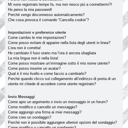
Mi sono registrato tempo fa, ma non riesco più a connettermi?!
Ho perso la mia password!
Perché vengo disconnesso automaticamente?
Che cosa provoca il comando “Cancella cookie”?
Impostazioni e preferenze utente
Come cambio le mie impostazioni?
Come posso evitare di apparire nella lista degli utenti in linea?
L’ora non è corretta!
Ho cambiato il fuso orario ma l’ora è ancora sbagliata
La mia lingua non è nella lista!
Come posso mostrare un’immagine sotto il mio nome utente?
Come posso inserire un avatar?
Qual è il mio livello e come faccio a cambiarlo?
Perché quando clicco sul collegamento all’indirizzo di posta di un
utente mi chiede di accedere come utente registrato?
Invio Messaggi
Come apro un argomento o invio un messaggio in un forum?
Come modifico o cancello un messaggio?
Come aggiungo una firma ai miei messaggi?
Come creo un sondaggio?
Perché non è possibile aggiungere ulteriori opzioni del sondaggio?
Come modifico o cancello un sondaggio?