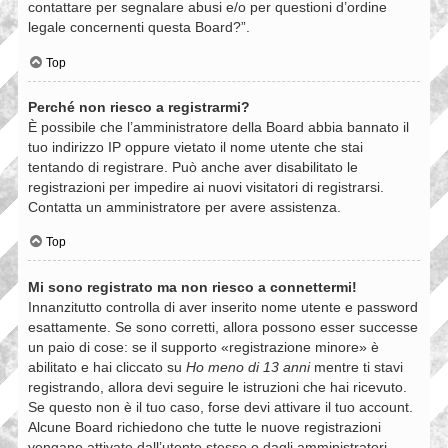
contattare per segnalare abusi e/o per questioni d’ordine
legale concernenti questa Board?”.
Top
Perché non riesco a registrarmi?
È possibile che l’amministratore della Board abbia bannato il
tuo indirizzo IP oppure vietato il nome utente che stai
tentando di registrare. Può anche aver disabilitato le
registrazioni per impedire ai nuovi visitatori di registrarsi.
Contatta un amministratore per avere assistenza.
Top
Mi sono registrato ma non riesco a connettermi!
Innanzitutto controlla di aver inserito nome utente e password
esattamente. Se sono corretti, allora possono esser successe
un paio di cose: se il supporto «registrazione minore» è
abilitato e hai cliccato su
Ho meno di 13 anni
mentre ti stavi
registrando, allora devi seguire le istruzioni che hai ricevuto.
Se questo non è il tuo caso, forse devi attivare il tuo account.
Alcune Board richiedono che tutte le nuove registrazioni
vengano attivate dall’utente stesso o dagli amministratori,