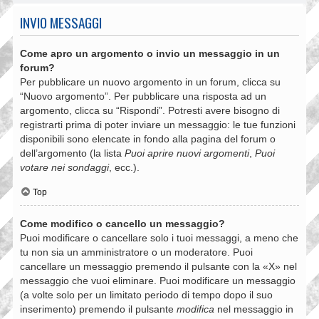
INVIO MESSAGGI
Come apro un argomento o invio un messaggio in un
forum?
Per pubblicare un nuovo argomento in un forum, clicca su
“Nuovo argomento”. Per pubblicare una risposta ad un
argomento, clicca su “Rispondi”. Potresti avere bisogno di
registrarti prima di poter inviare un messaggio: le tue funzioni
disponibili sono elencate in fondo alla pagina del forum o
dell’argomento (la lista
Puoi aprire nuovi argomenti
,
Puoi
votare nei sondaggi
, ecc.).
Top
Come modifico o cancello un messaggio?
Puoi modificare o cancellare solo i tuoi messaggi, a meno che
tu non sia un amministratore o un moderatore. Puoi
cancellare un messaggio premendo il pulsante con la «X» nel
messaggio che vuoi eliminare. Puoi modificare un messaggio
(a volte solo per un limitato periodo di tempo dopo il suo
inserimento) premendo il pulsante
modifica
nel messaggio in