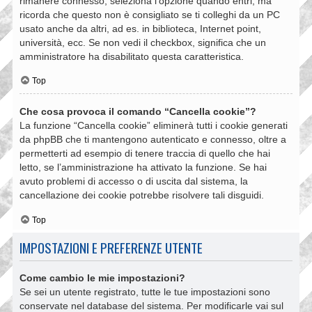
rimanere connesso, seleziona l’opzione quando entri, ma
ricorda che questo non è consigliato se ti colleghi da un PC
usato anche da altri, ad es. in biblioteca, Internet point,
università, ecc. Se non vedi il checkbox, significa che un
amministratore ha disabilitato questa caratteristica.
Top
Che cosa provoca il comando “Cancella cookie”?
La funzione “Cancella cookie” eliminerà tutti i cookie generati
da phpBB che ti mantengono autenticato e connesso, oltre a
permetterti ad esempio di tenere traccia di quello che hai
letto, se l’amministrazione ha attivato la funzione. Se hai
avuto problemi di accesso o di uscita dal sistema, la
cancellazione dei cookie potrebbe risolvere tali disguidi.
Top
IMPOSTAZIONI E PREFERENZE UTENTE
Come cambio le mie impostazioni?
Se sei un utente registrato, tutte le tue impostazioni sono
conservate nel database del sistema. Per modificarle vai sul