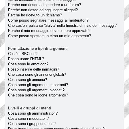
Perché non riesco ad accedere a un forum?
Perché non riesco ad aggiungere allegati?
Perché ho ricevuto un richiamo?
Come posso segnalare messaggi ai moderatori?
Che cos’è il pulsante “Salva” nella finestra di invio dei messaggi?
Perché il mio messaggio deve essere approvato?
Come posso spostare in cima un mio argomento?
Formattazione e tipi di argomenti
Cos’è il BBCode?
Posso usare l’HTML?
Cosa sono le emoticon?
Posso inserire delle immagini?
Che cosa sono gli annunci globali?
Cosa sono gli annunci?
Cosa sono gli argomenti importanti?
Cosa sono gli argomenti bloccati?
Che cosa sono le icone argomento?
Livelli e gruppi di utenti
Cosa sono gli amministratori?
Cosa sono i moderatori?
Cosa sono i gruppi di utenti?
Dove trovo i gruppi e come posso far parte di uno di essi?