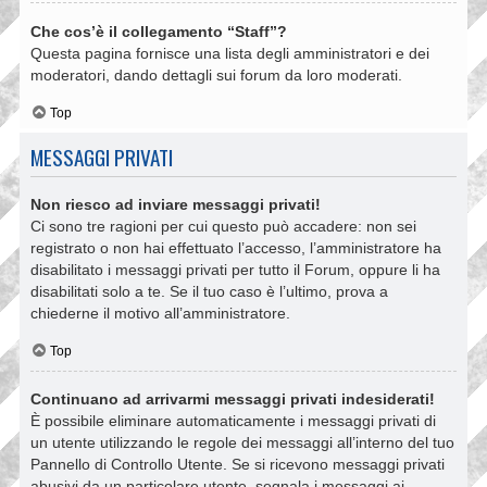
Che cos’è il collegamento “Staff”?
Questa pagina fornisce una lista degli amministratori e dei
moderatori, dando dettagli sui forum da loro moderati.
Top
MESSAGGI PRIVATI
Non riesco ad inviare messaggi privati!
Ci sono tre ragioni per cui questo può accadere: non sei
registrato o non hai effettuato l’accesso, l’amministratore ha
disabilitato i messaggi privati per tutto il Forum, oppure li ha
disabilitati solo a te. Se il tuo caso è l’ultimo, prova a
chiederne il motivo all’amministratore.
Top
Continuano ad arrivarmi messaggi privati indesiderati!
È possibile eliminare automaticamente i messaggi privati ​​di
un utente utilizzando le regole dei messaggi all’interno del tuo
Pannello di Controllo Utente. Se si ricevono messaggi privati ​​
abusivi da un particolare utente, segnala i messaggi ai