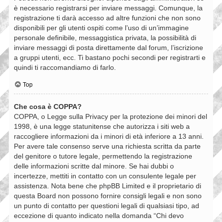
è necessario registrarsi per inviare messaggi. Comunque, la
registrazione ti darà accesso ad altre funzioni che non sono
disponibili per gli utenti ospiti come l’uso di un’immagine
personale definibile, messaggistica privata, la possibilità di
inviare messaggi di posta direttamente dal forum, l’iscrizione
a gruppi utenti, ecc. Ti bastano pochi secondi per registrarti e
quindi ti raccomandiamo di farlo.
Top
Che cosa è COPPA?
COPPA, o Legge sulla Privacy per la protezione dei minori del
1998, è una legge statunitense che autorizza i siti web a
raccogliere informazioni da i minori di età inferiore a 13 anni.
Per avere tale consenso serve una richiesta scritta da parte
del genitore o tutore legale, permettendo la registrazione
delle informazioni scritte dal minore. Se hai dubbi o
incertezze, mettiti in contatto con un consulente legale per
assistenza. Nota bene che phpBB Limited e il proprietario di
questa Board non possono fornire consigli legali e non sono
un punto di contatto per questioni legali di qualsiasi tipo, ad
eccezione di quanto indicato nella domanda “Chi devo