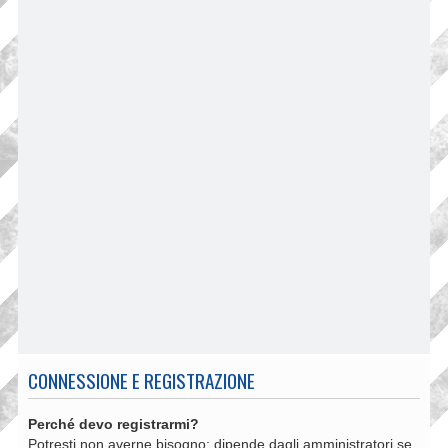
CONNESSIONE E REGISTRAZIONE
Perché devo registrarmi?
Potresti non averne bisogno: dipende dagli amministratori se