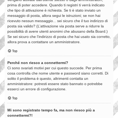
prima di poter accedere. Quando ti registri ti verrà indicato
che tipo di attivazione è richiesta. Se ti è stato inviato un
messaggio di posta, allora segui le istruzioni; se non hai
ricevuto nessun messaggio... sei sicuro che il tuo indirizzo di
posta sia valido? (L’attivazione via posta serve a ridurre la
possibilità di avere utenti anonimi che abusano della Board.)
Se sei sicuro che l’indirizzo di posta che hai usato sia corretto,
allora prova a contattare un amministratore.
Top
Perché non riesco a connettermi?
Ci sono svariati motivi per cui questo succede. Per prima
cosa controlla che nome utente e password siano corretti. Di
solito il problema è questo, altrimenti contatta un
amministratore: potresti essere stato bannato o potrebbe
esserci un errore di configurazione.
Top
Mi sono registrato tempo fa, ma non riesco più a
connettermi?!