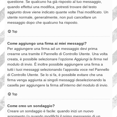
questione. Se qualcuno ha già risposto al tuo messaggio,
quando effettui una modifica, potresti trovare del testo
aggiunto dove viene indicato quante volte l’hai modificato. Un
utente normale, generalmente, non può cancellare un
messaggio dopo che qualcuno ha risposto.
Top
Come aggiungo una firma ai miei messaggi?
Per aggiungere una firma ad un messaggio devi prima
crearne una tramite il Pannello di Controllo Utente. Una volta
creata, è possibile selezionare l’opzione
Aggiungi la firma
nel
modulo di invio. È inoltre possibile aggiungere una firma a
tutti i tuoi messaggi selezionando l’apposita voce nel Pannello
di Controllo Utente. Se lo si fa, è possibile evitare che una
firma venga aggiunta ai singoli messaggi deselezionando la
casella per aggiungere la firma all’interno del modulo di invio.
Top
Come creo un sondaggio?
Creare un sondaggio è facile: quando inizi un nuovo
argomento (o quando modifichi il primo messaggio di un