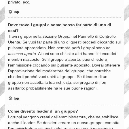
privato, ecc.
Top
Dove trovo i gruppi e come posso far parte di uno di
essi?
Trovi i gruppi nella sezione
Gruppi
nel Pannello di Controllo
Utente. Se vuoi far parte di uno di questi procedi cliccando sul
pulsante appropriato. Non sempre però i gruppi sono ad
accesso aperto
. Alcuni sono chiusi e altri hanno l’elenco dei
membri nascosto. Se il gruppo è aperto, puoi chiedere
l’ammissione cliccando sul pulsante apposito. Dovrai ottenere
l’approvazione del moderatore del gruppo, che potrebbe
chiederti perché vuoi unirti al gruppo. Se il leader di un
gruppo non accetta la tua richiesta, sei pregato di non
assillarlo: probabilmente ha le sue buone ragioni.
Top
Come divento leader di un gruppo?
I gruppi vengono creati dall’amministratore, che ne stabilisce
anche il leader. Se desideri creare un nuovo gruppo, contatta
l’amministratore via posta elettronica o con un messaggio