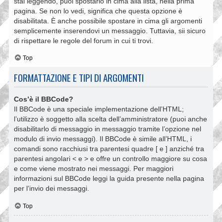
stai leggendo, puoi spostarlo in cima alla lista, nella prima
pagina. Se non lo vedi, significa che questa opzione è
disabilitata. È anche possibile spostare in cima gli argomenti
semplicemente inserendovi un messaggio. Tuttavia, sii sicuro
di rispettare le regole del forum in cui ti trovi.
Top
FORMATTAZIONE E TIPI DI ARGOMENTI
Cos’è il BBCode?
Il BBCode è una speciale implementazione dell’HTML;
l’utilizzo è soggetto alla scelta dell’amministratore (puoi anche
disabilitarlo di messaggio in messaggio tramite l’opzione nel
modulo di invio messaggi). Il BBCode è simile all’HTML, i
comandi sono racchiusi tra parentesi quadre [ e ] anziché tra
parentesi angolari < e > e offre un controllo maggiore su cosa
e come viene mostrato nei messaggi. Per maggiori
informazioni sul BBCode leggi la guida presente nella pagina
per l’invio dei messaggi.
Top