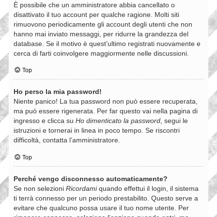
È possibile che un amministratore abbia cancellato o
disattivato il tuo account per qualche ragione. Molti siti
rimuovono periodicamente gli account degli utenti che non
hanno mai inviato messaggi, per ridurre la grandezza del
database. Se il motivo è quest’ultimo registrati nuovamente e
cerca di farti coinvolgere maggiormente nelle discussioni.
Top
Ho perso la mia password!
Niente panico! La tua password non può essere recuperata,
ma può essere rigenerata. Per far questo vai nella pagina di
ingresso e clicca su
Ho dimenticato la password
, segui le
istruzioni e tornerai in linea in poco tempo. Se riscontri
difficoltà, contatta l’amministratore.
Top
Perché vengo disconnesso automaticamente?
Se non selezioni
Ricordami
quando effettui il login, il sistema
ti terrà connesso per un periodo prestabilito. Questo serve a
evitare che qualcuno possa usare il tuo nome utente. Per