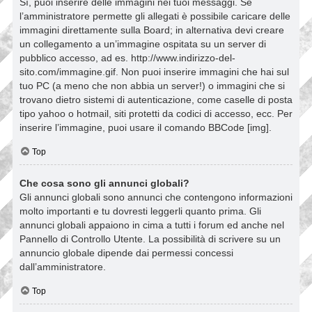
Sì, puoi inserire delle immagini nei tuoi messaggi. Se
l’amministratore permette gli allegati è possibile caricare delle
immagini direttamente sulla Board; in alternativa devi creare
un collegamento a un’immagine ospitata su un server di
pubblico accesso, ad es. http://www.indirizzo-del-
sito.com/immagine.gif. Non puoi inserire immagini che hai sul
tuo PC (a meno che non abbia un server!) o immagini che si
trovano dietro sistemi di autenticazione, come caselle di posta
tipo yahoo o hotmail, siti protetti da codici di accesso, ecc. Per
inserire l’immagine, puoi usare il comando BBCode [img].
Top
Che cosa sono gli annunci globali?
Gli annunci globali sono annunci che contengono informazioni
molto importanti e tu dovresti leggerli quanto prima. Gli
annunci globali appaiono in cima a tutti i forum ed anche nel
Pannello di Controllo Utente. La possibilità di scrivere su un
annuncio globale dipende dai permessi concessi
dall’amministratore.
Top