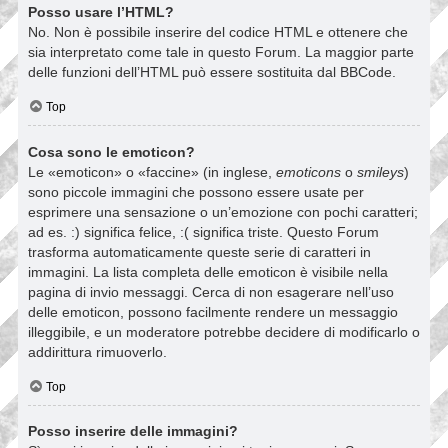
Posso usare l’HTML?
No. Non è possibile inserire del codice HTML e ottenere che
sia interpretato come tale in questo Forum. La maggior parte
delle funzioni dell’HTML può essere sostituita dal BBCode.
Top
Cosa sono le emoticon?
Le «emoticon» o «faccine» (in inglese,
emoticons
o
smileys
)
sono piccole immagini che possono essere usate per
esprimere una sensazione o un’emozione con pochi caratteri;
ad es. :) significa felice, :( significa triste. Questo Forum
trasforma automaticamente queste serie di caratteri in
immagini. La lista completa delle emoticon è visibile nella
pagina di invio messaggi. Cerca di non esagerare nell’uso
delle emoticon, possono facilmente rendere un messaggio
illeggibile, e un moderatore potrebbe decidere di modificarlo o
addirittura rimuoverlo.
Top
Posso inserire delle immagini?