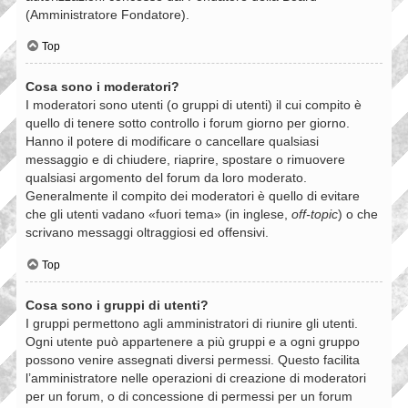
(Amministratore Fondatore).
Top
Cosa sono i moderatori?
I moderatori sono utenti (o gruppi di utenti) il cui compito è
quello di tenere sotto controllo i forum giorno per giorno.
Hanno il potere di modificare o cancellare qualsiasi
messaggio e di chiudere, riaprire, spostare o rimuovere
qualsiasi argomento del forum da loro moderato.
Generalmente il compito dei moderatori è quello di evitare
che gli utenti vadano «fuori tema» (in inglese,
off-topic
) o che
scrivano messaggi oltraggiosi ed offensivi.
Top
Cosa sono i gruppi di utenti?
I gruppi permettono agli amministratori di riunire gli utenti.
Ogni utente può appartenere a più gruppi e a ogni gruppo
possono venire assegnati diversi permessi. Questo facilita
l’amministratore nelle operazioni di creazione di moderatori
per un forum, o di concessione di permessi per un forum