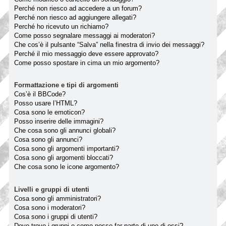
Perché non riesco ad accedere a un forum?
Perché non riesco ad aggiungere allegati?
Perché ho ricevuto un richiamo?
Come posso segnalare messaggi ai moderatori?
Che cos’è il pulsante “Salva” nella finestra di invio dei messaggi?
Perché il mio messaggio deve essere approvato?
Come posso spostare in cima un mio argomento?
Formattazione e tipi di argomenti
Cos’è il BBCode?
Posso usare l’HTML?
Cosa sono le emoticon?
Posso inserire delle immagini?
Che cosa sono gli annunci globali?
Cosa sono gli annunci?
Cosa sono gli argomenti importanti?
Cosa sono gli argomenti bloccati?
Che cosa sono le icone argomento?
Livelli e gruppi di utenti
Cosa sono gli amministratori?
Cosa sono i moderatori?
Cosa sono i gruppi di utenti?
Dove trovo i gruppi e come posso far parte di uno di essi?