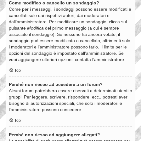
Come modifico o cancello un sondaggio?
Come per i messaggi, i sondaggi possono essere modificati e
cancellati solo dai rispettivi autori, dai moderatori e
dall’amministratore. Per modificare un sondaggio, clicca sul
pulsante
Modifica
del primo messaggio (a cui è sempre
associato il sondaggio). Se nessuno ha ancora votato, il
sondaggio può essere modificato o cancellato, altrimenti solo
i moderatori e l’amministratore possono farlo. Il limite per le
opzioni del sondaggio è impostato dall’amministratore. Se
vuoi aggiungere ulteriori opzioni, contatta l’amministratore.
Top
Perché non riesco ad accedere a un forum?
Alcuni forum potrebbero essere riservati a determinati utenti o
gruppi. Per leggere, scrivere, rispondere, ecc., potresti aver
bisogno di autorizzazioni speciali, che solo i moderatori e
l’amministratore possono concedere.
Top
Perché non riesco ad aggiungere allegati?
La possibilità di aggiungere allegati può essere concessa per