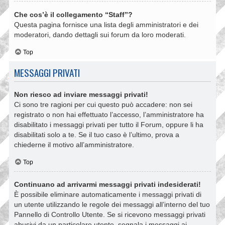
Che cos’è il collegamento “Staff”?
Questa pagina fornisce una lista degli amministratori e dei
moderatori, dando dettagli sui forum da loro moderati.
Top
MESSAGGI PRIVATI
Non riesco ad inviare messaggi privati!
Ci sono tre ragioni per cui questo può accadere: non sei
registrato o non hai effettuato l’accesso, l’amministratore ha
disabilitato i messaggi privati per tutto il Forum, oppure li ha
disabilitati solo a te. Se il tuo caso è l’ultimo, prova a
chiederne il motivo all’amministratore.
Top
Continuano ad arrivarmi messaggi privati indesiderati!
È possibile eliminare automaticamente i messaggi privati ​​di
un utente utilizzando le regole dei messaggi all’interno del tuo
Pannello di Controllo Utente. Se si ricevono messaggi privati ​​
abusivi da un particolare utente, segnala i messaggi ai