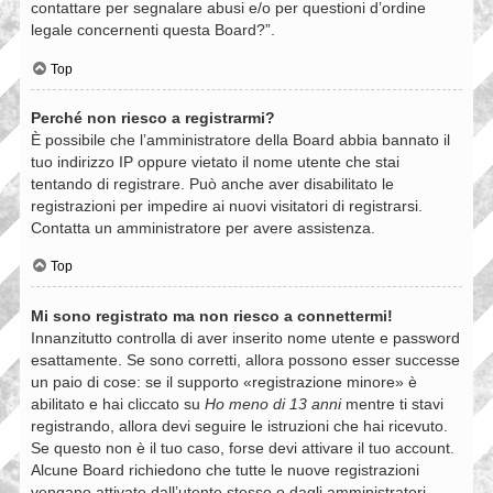
contattare per segnalare abusi e/o per questioni d’ordine
legale concernenti questa Board?”.
Top
Perché non riesco a registrarmi?
È possibile che l’amministratore della Board abbia bannato il
tuo indirizzo IP oppure vietato il nome utente che stai
tentando di registrare. Può anche aver disabilitato le
registrazioni per impedire ai nuovi visitatori di registrarsi.
Contatta un amministratore per avere assistenza.
Top
Mi sono registrato ma non riesco a connettermi!
Innanzitutto controlla di aver inserito nome utente e password
esattamente. Se sono corretti, allora possono esser successe
un paio di cose: se il supporto «registrazione minore» è
abilitato e hai cliccato su
Ho meno di 13 anni
mentre ti stavi
registrando, allora devi seguire le istruzioni che hai ricevuto.
Se questo non è il tuo caso, forse devi attivare il tuo account.
Alcune Board richiedono che tutte le nuove registrazioni
vengano attivate dall’utente stesso o dagli amministratori,