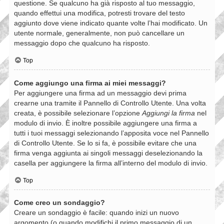
questione. Se qualcuno ha già risposto al tuo messaggio,
quando effettui una modifica, potresti trovare del testo
aggiunto dove viene indicato quante volte l’hai modificato. Un
utente normale, generalmente, non può cancellare un
messaggio dopo che qualcuno ha risposto.
Top
Come aggiungo una firma ai miei messaggi?
Per aggiungere una firma ad un messaggio devi prima
crearne una tramite il Pannello di Controllo Utente. Una volta
creata, è possibile selezionare l’opzione
Aggiungi la firma
nel
modulo di invio. È inoltre possibile aggiungere una firma a
tutti i tuoi messaggi selezionando l’apposita voce nel Pannello
di Controllo Utente. Se lo si fa, è possibile evitare che una
firma venga aggiunta ai singoli messaggi deselezionando la
casella per aggiungere la firma all’interno del modulo di invio.
Top
Come creo un sondaggio?
Creare un sondaggio è facile: quando inizi un nuovo
argomento (o quando modifichi il primo messaggio di un