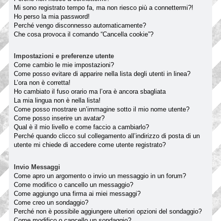
Mi sono registrato tempo fa, ma non riesco più a connettermi?!
Ho perso la mia password!
Perché vengo disconnesso automaticamente?
Che cosa provoca il comando “Cancella cookie”?
Impostazioni e preferenze utente
Come cambio le mie impostazioni?
Come posso evitare di apparire nella lista degli utenti in linea?
L’ora non è corretta!
Ho cambiato il fuso orario ma l’ora è ancora sbagliata
La mia lingua non è nella lista!
Come posso mostrare un’immagine sotto il mio nome utente?
Come posso inserire un avatar?
Qual è il mio livello e come faccio a cambiarlo?
Perché quando clicco sul collegamento all’indirizzo di posta di un
utente mi chiede di accedere come utente registrato?
Invio Messaggi
Come apro un argomento o invio un messaggio in un forum?
Come modifico o cancello un messaggio?
Come aggiungo una firma ai miei messaggi?
Come creo un sondaggio?
Perché non è possibile aggiungere ulteriori opzioni del sondaggio?
Come modifico o cancello un sondaggio?