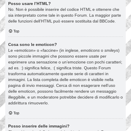
Posso usare l’HTML?
No. Non è possibile inserire del codice HTML e ottenere che
sia interpretato come tale in questo Forum. La maggior parte
delle funzioni dell’HTML può essere sostituita dal BBCode.
Top
Cosa sono le emoticon?
Le «emoticon» o «faccine» (in inglese,
emoticons
o
smileys
)
sono piccole immagini che possono essere usate per
esprimere una sensazione o un’emozione con pochi caratteri;
ad es. :) significa felice, :( significa triste. Questo Forum
trasforma automaticamente queste serie di caratteri in
immagini. La lista completa delle emoticon è visibile nella
pagina di invio messaggi. Cerca di non esagerare nell’uso
delle emoticon, possono facilmente rendere un messaggio
illeggibile, e un moderatore potrebbe decidere di modificarlo o
addirittura rimuoverlo.
Top
Posso inserire delle immagini?