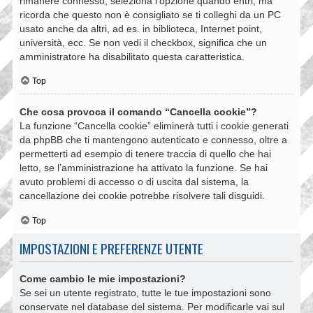
rimanere connesso, seleziona l’opzione quando entri, ma
ricorda che questo non è consigliato se ti colleghi da un PC
usato anche da altri, ad es. in biblioteca, Internet point,
università, ecc. Se non vedi il checkbox, significa che un
amministratore ha disabilitato questa caratteristica.
Top
Che cosa provoca il comando “Cancella cookie”?
La funzione “Cancella cookie” eliminerà tutti i cookie generati
da phpBB che ti mantengono autenticato e connesso, oltre a
permetterti ad esempio di tenere traccia di quello che hai
letto, se l’amministrazione ha attivato la funzione. Se hai
avuto problemi di accesso o di uscita dal sistema, la
cancellazione dei cookie potrebbe risolvere tali disguidi.
Top
IMPOSTAZIONI E PREFERENZE UTENTE
Come cambio le mie impostazioni?
Se sei un utente registrato, tutte le tue impostazioni sono
conservate nel database del sistema. Per modificarle vai sul