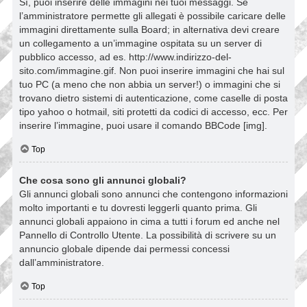
Sì, puoi inserire delle immagini nei tuoi messaggi. Se
l’amministratore permette gli allegati è possibile caricare delle
immagini direttamente sulla Board; in alternativa devi creare
un collegamento a un’immagine ospitata su un server di
pubblico accesso, ad es. http://www.indirizzo-del-
sito.com/immagine.gif. Non puoi inserire immagini che hai sul
tuo PC (a meno che non abbia un server!) o immagini che si
trovano dietro sistemi di autenticazione, come caselle di posta
tipo yahoo o hotmail, siti protetti da codici di accesso, ecc. Per
inserire l’immagine, puoi usare il comando BBCode [img].
Top
Che cosa sono gli annunci globali?
Gli annunci globali sono annunci che contengono informazioni
molto importanti e tu dovresti leggerli quanto prima. Gli
annunci globali appaiono in cima a tutti i forum ed anche nel
Pannello di Controllo Utente. La possibilità di scrivere su un
annuncio globale dipende dai permessi concessi
dall’amministratore.
Top