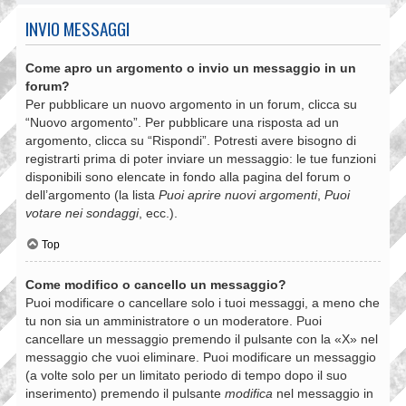
INVIO MESSAGGI
Come apro un argomento o invio un messaggio in un
forum?
Per pubblicare un nuovo argomento in un forum, clicca su
“Nuovo argomento”. Per pubblicare una risposta ad un
argomento, clicca su “Rispondi”. Potresti avere bisogno di
registrarti prima di poter inviare un messaggio: le tue funzioni
disponibili sono elencate in fondo alla pagina del forum o
dell’argomento (la lista
Puoi aprire nuovi argomenti
,
Puoi
votare nei sondaggi
, ecc.).
Top
Come modifico o cancello un messaggio?
Puoi modificare o cancellare solo i tuoi messaggi, a meno che
tu non sia un amministratore o un moderatore. Puoi
cancellare un messaggio premendo il pulsante con la «X» nel
messaggio che vuoi eliminare. Puoi modificare un messaggio
(a volte solo per un limitato periodo di tempo dopo il suo
inserimento) premendo il pulsante
modifica
nel messaggio in