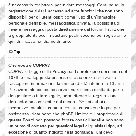
è necessario registrarsi per inviare messaggi. Comunque, la
registrazione ti darà accesso ad altre funzioni che non sono
disponibili per gli utenti ospiti come l’uso di un’immagine
personale definibile, messaggistica privata, la possibilità di
inviare messaggi di posta direttamente dal forum, l’iscrizione
a gruppi utenti, ecc. Ti bastano pochi secondi per registrarti e
quindi ti raccomandiamo di farlo.
Top
Che cosa è COPPA?
COPPA, o Legge sulla Privacy per la protezione dei minori del
1998, è una legge statunitense che autorizza i siti web a
raccogliere informazioni da i minori di età inferiore a 13 anni.
Per avere tale consenso serve una richiesta scritta da parte
del genitore o tutore legale, permettendo la registrazione
delle informazioni scritte dal minore. Se hai dubbi o
incertezze, mettiti in contatto con un consulente legale per
assistenza. Nota bene che phpBB Limited e il proprietario di
questa Board non possono fornire consigli legali e non sono
un punto di contatto per questioni legali di qualsiasi tipo, ad
eccezione di quanto indicato nella domanda “Chi devo