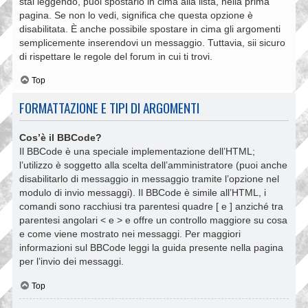
stai leggendo, puoi spostarlo in cima alla lista, nella prima
pagina. Se non lo vedi, significa che questa opzione è
disabilitata. È anche possibile spostare in cima gli argomenti
semplicemente inserendovi un messaggio. Tuttavia, sii sicuro
di rispettare le regole del forum in cui ti trovi.
Top
FORMATTAZIONE E TIPI DI ARGOMENTI
Cos’è il BBCode?
Il BBCode è una speciale implementazione dell’HTML;
l’utilizzo è soggetto alla scelta dell’amministratore (puoi anche
disabilitarlo di messaggio in messaggio tramite l’opzione nel
modulo di invio messaggi). Il BBCode è simile all’HTML, i
comandi sono racchiusi tra parentesi quadre [ e ] anziché tra
parentesi angolari < e > e offre un controllo maggiore su cosa
e come viene mostrato nei messaggi. Per maggiori
informazioni sul BBCode leggi la guida presente nella pagina
per l’invio dei messaggi.
Top