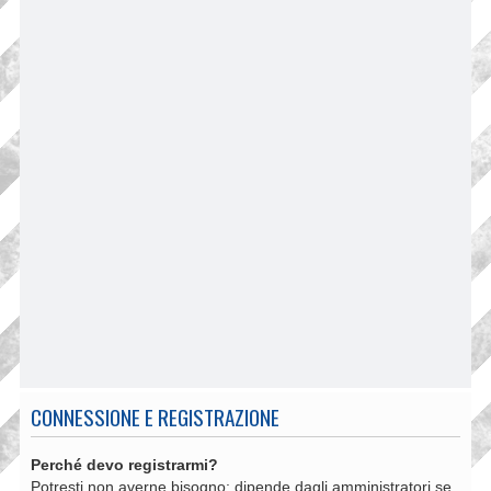
CONNESSIONE E REGISTRAZIONE
Perché devo registrarmi?
Potresti non averne bisogno: dipende dagli amministratori se