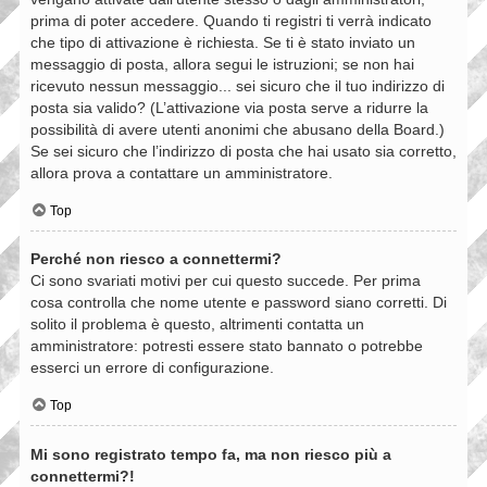
prima di poter accedere. Quando ti registri ti verrà indicato
che tipo di attivazione è richiesta. Se ti è stato inviato un
messaggio di posta, allora segui le istruzioni; se non hai
ricevuto nessun messaggio... sei sicuro che il tuo indirizzo di
posta sia valido? (L’attivazione via posta serve a ridurre la
possibilità di avere utenti anonimi che abusano della Board.)
Se sei sicuro che l’indirizzo di posta che hai usato sia corretto,
allora prova a contattare un amministratore.
Top
Perché non riesco a connettermi?
Ci sono svariati motivi per cui questo succede. Per prima
cosa controlla che nome utente e password siano corretti. Di
solito il problema è questo, altrimenti contatta un
amministratore: potresti essere stato bannato o potrebbe
esserci un errore di configurazione.
Top
Mi sono registrato tempo fa, ma non riesco più a
connettermi?!