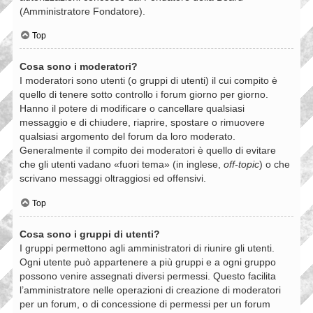
(Amministratore Fondatore).
Top
Cosa sono i moderatori?
I moderatori sono utenti (o gruppi di utenti) il cui compito è
quello di tenere sotto controllo i forum giorno per giorno.
Hanno il potere di modificare o cancellare qualsiasi
messaggio e di chiudere, riaprire, spostare o rimuovere
qualsiasi argomento del forum da loro moderato.
Generalmente il compito dei moderatori è quello di evitare
che gli utenti vadano «fuori tema» (in inglese,
off-topic
) o che
scrivano messaggi oltraggiosi ed offensivi.
Top
Cosa sono i gruppi di utenti?
I gruppi permettono agli amministratori di riunire gli utenti.
Ogni utente può appartenere a più gruppi e a ogni gruppo
possono venire assegnati diversi permessi. Questo facilita
l’amministratore nelle operazioni di creazione di moderatori
per un forum, o di concessione di permessi per un forum