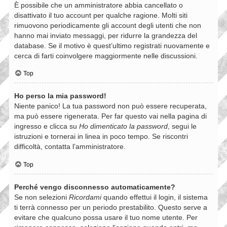
È possibile che un amministratore abbia cancellato o
disattivato il tuo account per qualche ragione. Molti siti
rimuovono periodicamente gli account degli utenti che non
hanno mai inviato messaggi, per ridurre la grandezza del
database. Se il motivo è quest’ultimo registrati nuovamente e
cerca di farti coinvolgere maggiormente nelle discussioni.
Top
Ho perso la mia password!
Niente panico! La tua password non può essere recuperata,
ma può essere rigenerata. Per far questo vai nella pagina di
ingresso e clicca su
Ho dimenticato la password
, segui le
istruzioni e tornerai in linea in poco tempo. Se riscontri
difficoltà, contatta l’amministratore.
Top
Perché vengo disconnesso automaticamente?
Se non selezioni
Ricordami
quando effettui il login, il sistema
ti terrà connesso per un periodo prestabilito. Questo serve a
evitare che qualcuno possa usare il tuo nome utente. Per