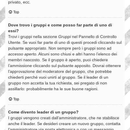
privato, ecc.
Top
Dove trovo i gruppi e come posso far parte di uno di
essi?
Trovi i gruppi nella sezione
Gruppi
nel Pannello di Controllo
Utente. Se vuoi far parte di uno di questi procedi cliccando sul
pulsante appropriato. Non sempre però i gruppi sono ad
accesso aperto
. Alcuni sono chiusi e altri hanno l’elenco dei
membri nascosto. Se il gruppo è aperto, puoi chiedere
l’ammissione cliccando sul pulsante apposito. Dovrai ottenere
l’approvazione del moderatore del gruppo, che potrebbe
chiederti perché vuoi unirti al gruppo. Se il leader di un
gruppo non accetta la tua richiesta, sei pregato di non
assillarlo: probabilmente ha le sue buone ragioni.
Top
Come divento leader di un gruppo?
I gruppi vengono creati dall’amministratore, che ne stabilisce
anche il leader. Se desideri creare un nuovo gruppo, contatta
l’amministratore via posta elettronica o con un messaggio