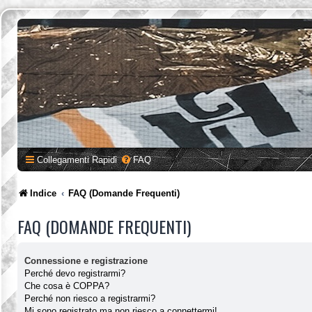
Collegamenti Rapidi
FAQ
Indice
FAQ (Domande Frequenti)
FAQ (DOMANDE FREQUENTI)
Connessione e registrazione
Perché devo registrarmi?
Che cosa è COPPA?
Perché non riesco a registrarmi?
Mi sono registrato ma non riesco a connettermi!