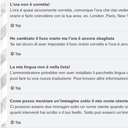
L’ora non è corretta!
L’ora è quasi sicuramente corretta, comunque l’ora che stai vedend
orario e farlo coincidere con la tua area, es. London, Paris, New Y
Top
Ho cambiato il fuso orario ma l’ora è ancora sbagliata
Se sei sicuro di aver impostato il fuso orario corretto e l’ora è a
Top
La mia lingua non è nella lista!
L’amministratore potrebbe non aver installato il pacchetto lingua o
puoi fare tu una nuova traduzione. Puoi trovare altre informazioni 
Top
Come posso mostrare un’immagine sotto il mio nome utent
Ci possono essere due immagini sotto un nome utente quando si le
quanti interventi hai scritto o il tuo livello. Sotto può esserci u
Top