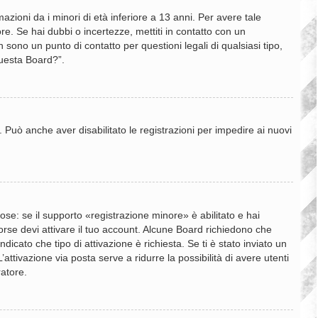
zioni da i minori di età inferiore a 13 anni. Per avere tale
re. Se hai dubbi o incertezze, mettiti in contatto con un
sono un punto di contatto per questioni legali di qualsiasi tipo,
questa Board?”.
. Può anche aver disabilitato le registrazioni per impedire ai nuovi
se: se il supporto «registrazione minore» è abilitato e hai
 forse devi attivare il tuo account. Alcune Board richiedono che
dicato che tipo di attivazione è richiesta. Se ti è stato inviato un
’attivazione via posta serve a ridurre la possibilità di avere utenti
ratore.