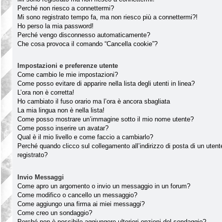
Perché non riesco a connettermi?
Mi sono registrato tempo fa, ma non riesco più a connettermi?!
Ho perso la mia password!
Perché vengo disconnesso automaticamente?
Che cosa provoca il comando “Cancella cookie”?
Impostazioni e preferenze utente
Come cambio le mie impostazioni?
Come posso evitare di apparire nella lista degli utenti in linea?
L’ora non è corretta!
Ho cambiato il fuso orario ma l’ora è ancora sbagliata
La mia lingua non è nella lista!
Come posso mostrare un’immagine sotto il mio nome utente?
Come posso inserire un avatar?
Qual è il mio livello e come faccio a cambiarlo?
Perché quando clicco sul collegamento all’indirizzo di posta di un ute
registrato?
Invio Messaggi
Come apro un argomento o invio un messaggio in un forum?
Come modifico o cancello un messaggio?
Come aggiungo una firma ai miei messaggi?
Come creo un sondaggio?
Perché non è possibile aggiungere ulteriori opzioni del sondaggio?