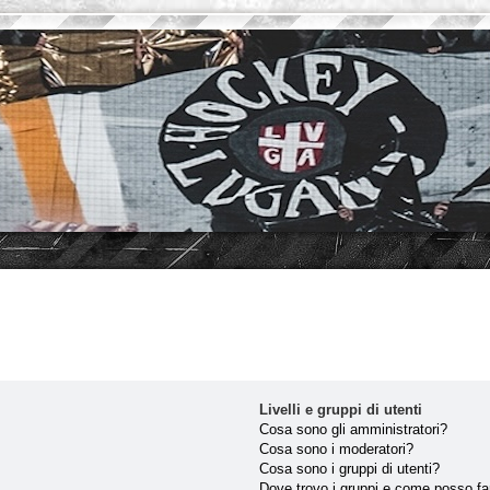
Livelli e gruppi di utenti
Cosa sono gli amministratori?
Cosa sono i moderatori?
Cosa sono i gruppi di utenti?
Dove trovo i gruppi e come posso far