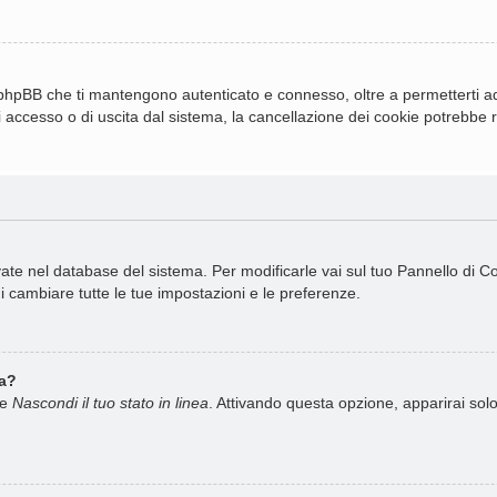
 phpBB che ti mantengono autenticato e connesso, oltre a permetterti ad 
 accesso o di uscita dal sistema, la cancellazione dei cookie potrebbe ris
rvate nel database del sistema. Per modificarle vai sul tuo Pannello di 
cambiare tutte le tue impostazioni e le preferenze.
ea?
ne
Nascondi il tuo stato in linea
. Attivando questa opzione, apparirai solo