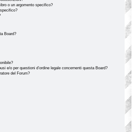
ibro o un argomento specifico?
specifico?
?
sta Board?
onibile?
usi e/o per questioni d’ordine legale concernenti questa Board?
ratore del Forum?