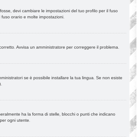
osse, devi cambiare le impostazioni del tuo profilo per il fuso
l fuso orario e molte impostazioni.
è corretto. Avvisa un amministratore per correggere il problema.
inistratori se è possibile installare la tua lingua. Se non esiste
).
almente ha la forma di stelle, blocchi o punti che indicano
 per ogni utente.