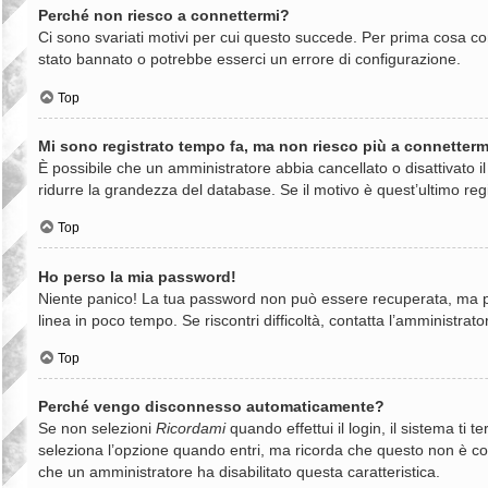
Perché non riesco a connettermi?
Ci sono svariati motivi per cui questo succede. Per prima cosa con
stato bannato o potrebbe esserci un errore di configurazione.
Top
Mi sono registrato tempo fa, ma non riesco più a connetterm
È possibile che un amministratore abbia cancellato o disattivato 
ridurre la grandezza del database. Se il motivo è quest’ultimo reg
Top
Ho perso la mia password!
Niente panico! La tua password non può essere recuperata, ma può
linea in poco tempo. Se riscontri difficoltà, contatta l’amministrato
Top
Perché vengo disconnesso automaticamente?
Se non selezioni
Ricordami
quando effettui il login, il sistema t
seleziona l’opzione quando entri, ma ricorda che questo non è consi
che un amministratore ha disabilitato questa caratteristica.