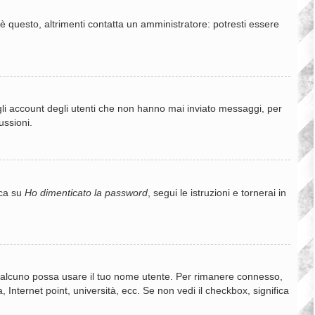
è questo, altrimenti contatta un amministratore: potresti essere
gli account degli utenti che non hanno mai inviato messaggi, per
ussioni.
cca su
Ho dimenticato la password
, segui le istruzioni e tornerai in
e qualcuno possa usare il tuo nome utente. Per rimanere connesso,
 Internet point, università, ecc. Se non vedi il checkbox, significa