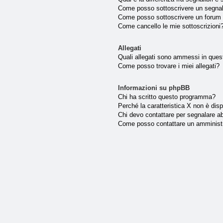
Come posso sottoscrivere un segnal
Come posso sottoscrivere un forum 
Come cancello le mie sottoscrizioni
Allegati
Quali allegati sono ammessi in que
Come posso trovare i miei allegati?
Informazioni su phpBB
Chi ha scritto questo programma?
Perché la caratteristica X non è disp
Chi devo contattare per segnalare ab
Come posso contattare un amminist